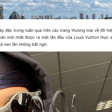
ày đặc trong tuần qua trên các trang thương mại về đồ hiệ
ván mới nhất được ra mắt lần đầu của Louis Vuitton thực s
à xen lẫn những bất ngờ.