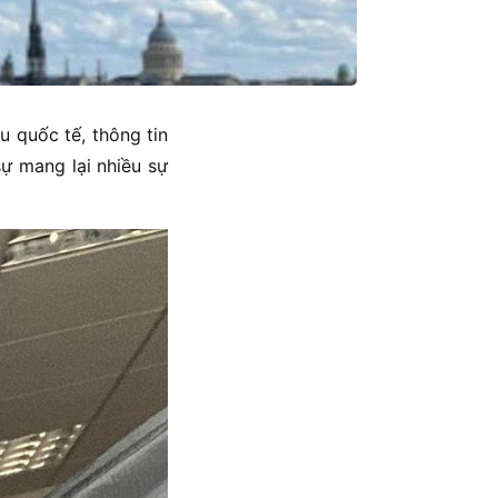
u quốc tế, thông tin
ự mang lại nhiều sự