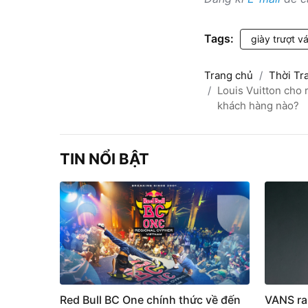
Tags:
giày trượt v
Trang chủ
Thời Tr
Louis Vuitton cho 
khách hàng nào?
TIN NỔI BẬT
Red Bull BC One chính thức về đến
VANS ra