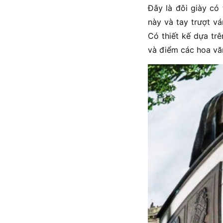
Đây là đôi giày có 
này và tay trượt vá
Có thiết kế dựa tr
và điểm các hoa văn