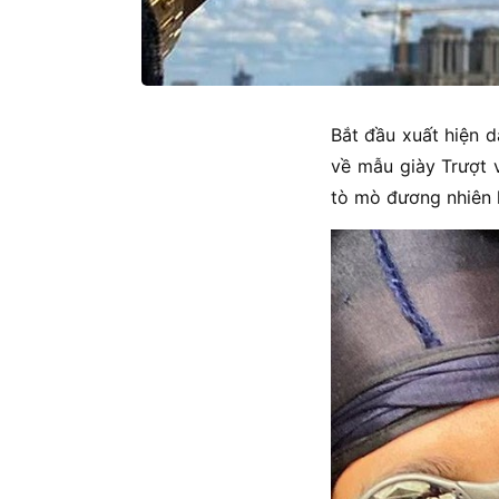
Bắt đầu xuất hiện d
về mẫu giày Trượt 
tò mò đương nhiên l