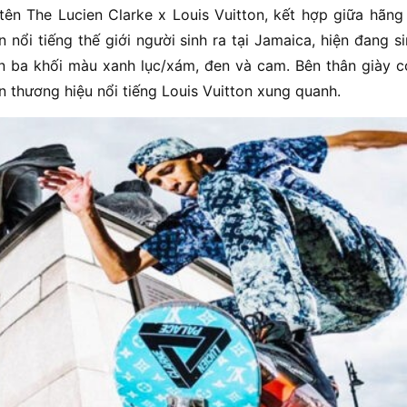
tên The Lucien Clarke x Louis Vuitton, kết hợp giữa hãng 
n nổi tiếng thế giới người sinh ra tại Jamaica, hiện đang s
ên ba khối màu xanh lục/xám, đen và cam. Bên thân giày c
 thương hiệu nổi tiếng Louis Vuitton xung quanh.