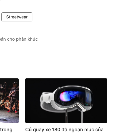
Streetwear
 bán cho phân khúc
trong
Cú quay xe 180 độ ngoạn mục của