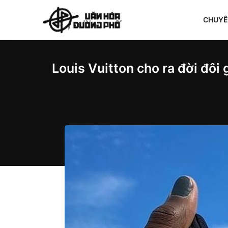
CHUY
Louis Vuitton cho ra đời đôi