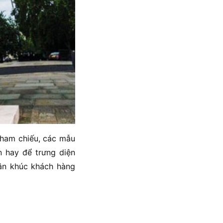
 tham chiếu, các mẫu
n hay để trưng diện
hân khúc khách hàng
.