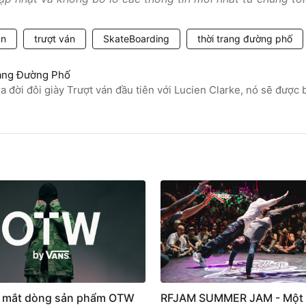
án
trượt ván
SkateBoarding
thời trang đường phố
ang Đường Phố
ra đời đôi giày Trượt ván đầu tiên với Lucien Clarke, nó sẽ được
 mắt dòng sản phẩm OTW
RFJAM SUMMER JAM - Một 