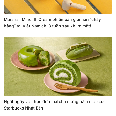
Marshall Minor III Cream phiên bản giới hạn “cháy
hàng” tại Việt Nam chỉ 3 tuần sau khi ra mắt!
Ngất ngây với thực đơn matcha mừng năm mới của
Starbucks Nhật Bản