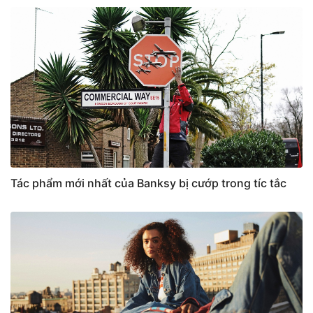
Tác phẩm mới nhất của Banksy bị cướp trong tíc tắc