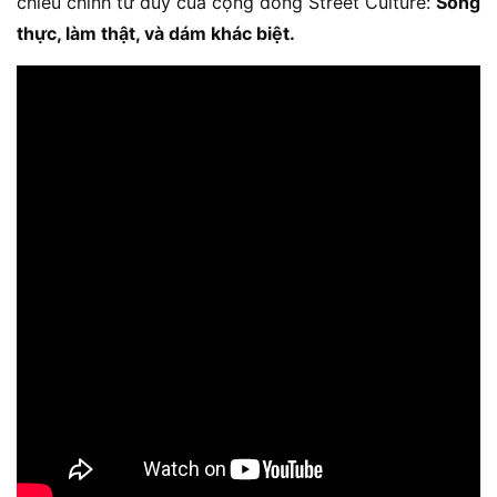
chiếu chính tư duy của cộng đồng Street Culture:
Sống
thực, làm thật, và dám khác biệt.