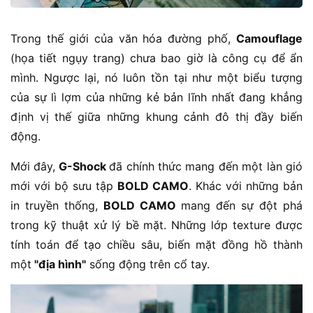
Trong thế giới của văn hóa đường phố,
Camouflage
(họa tiết ngụy trang) chưa bao giờ là công cụ để ẩn
mình. Ngược lại, nó luôn tồn tại như một biểu tượng
của sự lì lợm của những kẻ bản lĩnh nhất đang khẳng
định vị thế giữa những khung cảnh đô thị đầy biến
động.
Mới đây,
G-Shock
đã chính thức mang đến một làn gió
mới với bộ sưu tập
BOLD CAMO
. Khác với những bản
in truyền thống,
BOLD CAMO
mang đến sự đột phá
trong kỹ thuật xử lý bề mặt. Những lớp texture được
tính toán để tạo chiều sâu, biến mặt đồng hồ thành
một
"địa hình"
sống động trên cổ tay.