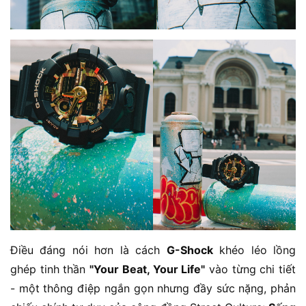
Điều đáng nói hơn là cách
G-Shock
khéo léo lồng
ghép tinh thần
"Your Beat, Your Life"
vào từng chi tiết
- một thông điệp ngắn gọn nhưng đầy sức nặng, phản