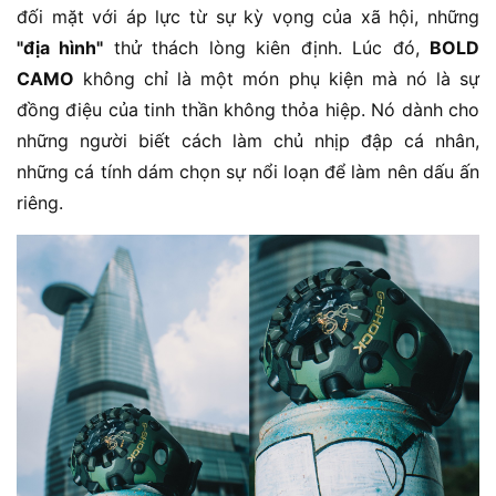
đối mặt với áp lực từ sự kỳ vọng của xã hội, những
"địa hình"
thử thách lòng kiên định. Lúc đó,
BOLD
CAMO
không chỉ là một món phụ kiện mà nó là sự
đồng điệu của tinh thần không thỏa hiệp. Nó dành cho
những người biết cách làm chủ nhịp đập cá nhân,
những cá tính dám chọn sự nổi loạn để làm nên dấu ấn
riêng.