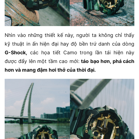
Nhìn vào những thiết kế này, người ta không chỉ thấy
kỹ thuật in ấn hiện đại hay độ bền trứ danh của dòng
G-Shock,
các họa tiết Camo trong lần tái hiện này
được đẩy lên một tầm cao mới:
táo bạo hơn, phá cách
hơn và mang đậm hơi thở của thời đại.