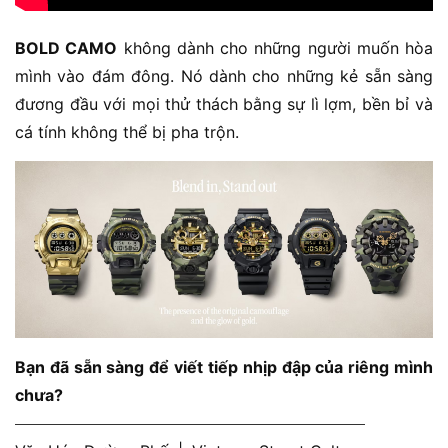
BOLD CAMO
không dành cho những người muốn hòa
mình vào đám đông. Nó dành cho những kẻ sẵn sàng
đương đầu với mọi thử thách bằng sự lì lợm, bền bỉ và
cá tính không thể bị pha trộn.
Bạn đã sẵn sàng để viết tiếp nhịp đập của riêng mình
chưa?