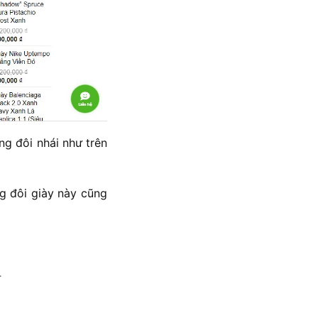
ng đôi nhái như trên
g đôi giày này cũng
.