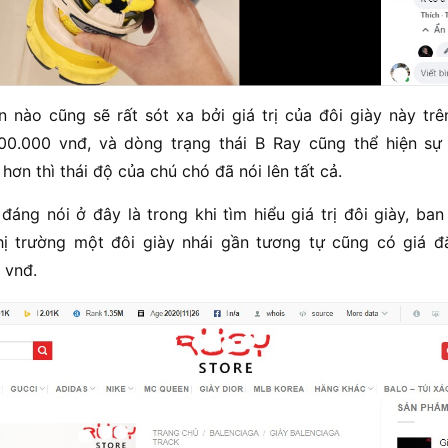
 nào cũng sẽ rất sót xa bởi giá trị của đôi giày này trê
00.000 vnđ, và dòng trạng thái B Ray cũng thể hiện sự 
hơn thì thái độ của chú chó đã nói lên tất cả.
đáng nói ở đây là trong khi tìm hiểu giá trị đôi giày, b
thị trường một đôi giày nhái gần tương tự cũng có giá 
 vnđ.