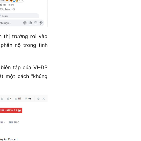
n thị trường rơi vào
phẫn nộ trong tình
an biên tập của VHĐP
đắt một cách "khủng