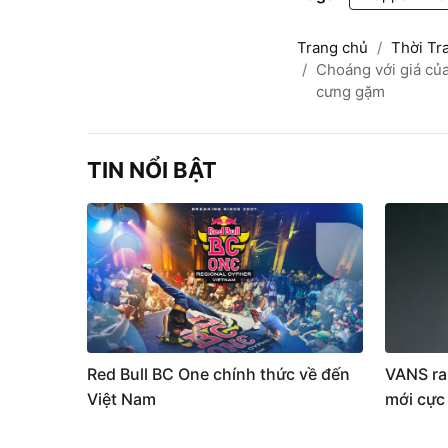
Trang chủ
Thời Tr
Choáng với giá của
cưng gặm
TIN NỔI BẬT
Red Bull BC One chính thức về đến
VANS ra
Việt Nam
mới cực