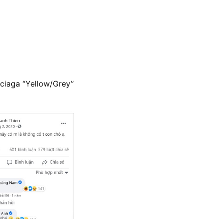
nciaga “Yellow/Grey”