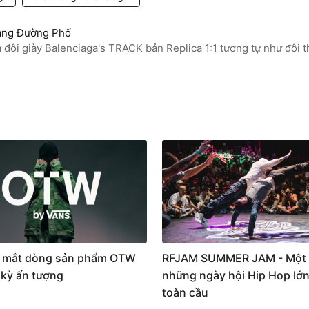
ang Đường Phố
 đôi giày Balenciaga's TRACK bản Replica 1:1 tương tự như đôi t
 mắt dòng sản phẩm OTW
RFJAM SUMMER JAM - Một 
 kỳ ấn tượng
những ngày hội Hip Hop lớn
toàn cầu