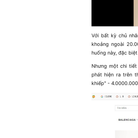
Với bất kỳ chủ nhân
khoảng ngoài 20.0
huống này, đặc biệt 
Nhưng một chi tiết 
phát hiện ra trên 
khiếp" - 4.0000.000