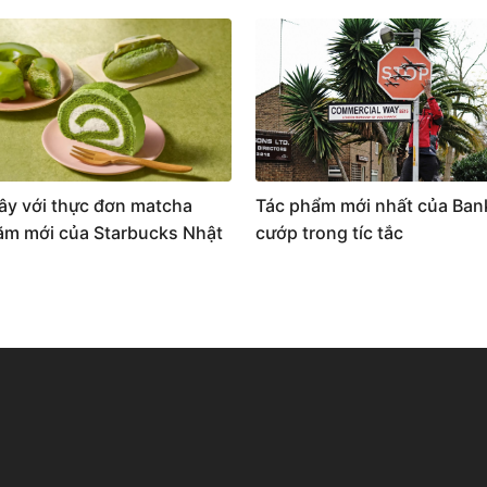
ây với thực đơn matcha
Tác phẩm mới nhất của Ban
m mới của Starbucks Nhật
cướp trong tíc tắc