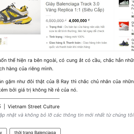
n thể hiện ra bên ngoài, có cung ắt có cầu, chắc hẳn nhữ
ch hàng của riêng mình.
cún gặm như đôi thật của B Ray thì chắc chủ nhân của nhữn
ém bởi giá trị không hề rẻ của nó.
ố
|
Vietnam Street Culture
p nhật và không bỏ lỡ các thông tin mới nhất từ chúng tôi
y
thời trang Balenciaga