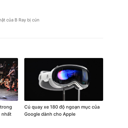
hật của B Ray bị cún
trong
Cú quay xe 180 độ ngoạn mục của
 nhất
Google dành cho Apple