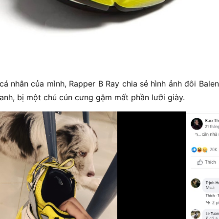
cá nhân của mình, Rapper B Ray chia sẻ hình ảnh đôi Bale
 anh, bị một chú cún cưng gặm mất phần lưỡi giày.