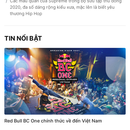
Các mẫu quần của Supreme trong bộ sưu tập thu đông
2020, đa số dáng rộng kiểu xưa, mặc lên là biết yêu
thương Hip Hop
TIN NỔI BẬT
Red Bull BC One chính thức về đến Việt Nam