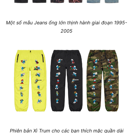
Một số mẫu Jeans ống lớn thịnh hành giai đoạn 1995-
2005
Phiên bản Xì Trum cho các bạn thích mặc quần dài