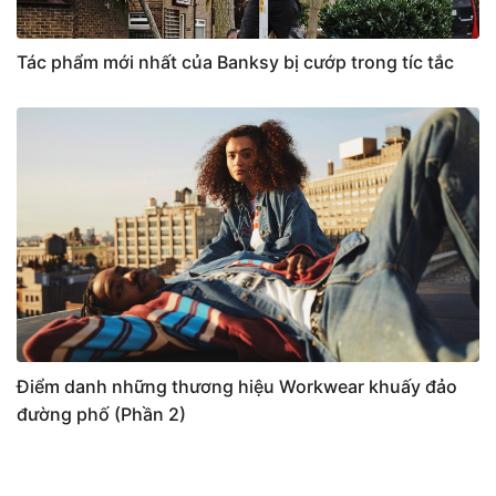
Tác phẩm mới nhất của Banksy bị cướp trong tíc tắc
Điểm danh những thương hiệu Workwear khuấy đảo
đường phố (Phần 2)