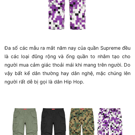
Đa số các mẫu ra mắt năm nay của quần Supreme đều
là các loại đũng rộng và ống quần to nhằm tạo cho
người mua cảm giác thoải mái khi mang trên người. Do
vậy bất kể dân thường hay dân nghệ, mặc chúng lên
người rất dễ bị gọi là dân Hip Hop.