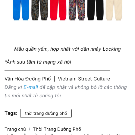
Mẫu quần yếm, hợp nhất với dân nhảy Locking
*Ảnh sưu tầm từ mạng xã hội
Văn Hóa Đường Phố
|
Vietnam Street Culture
Đăng kí
E-mail
để cập nhật và không bỏ lỡ các thông
tin mới nhất từ chúng tôi.
Tags:
thời trang đường phố
Trang chủ
Thời Trang Đường Phố