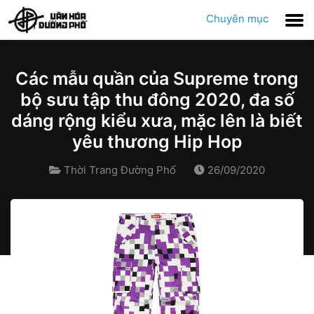
Chuyên mục
Các mẫu quần của Supreme trong
bộ sưu tập thu đông 2020, đa số
dáng rộng kiểu xưa, mặc lên là biết
yêu thương Hip Hop
Thời Trang Đường Phố
26/09/2020