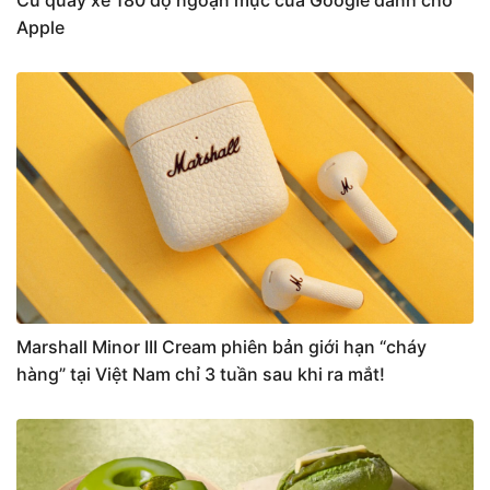
Apple
Marshall Minor III Cream phiên bản giới hạn “cháy
hàng” tại Việt Nam chỉ 3 tuần sau khi ra mắt!