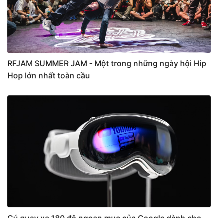
RFJAM SUMMER JAM - Một trong những ngày hội Hip
Hop lớn nhất toàn cầu
Cú quay xe 180 độ ngoạn mục của Google dành cho