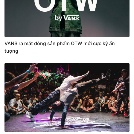
VANS ra mắt dòng sản phẩm OTW mới cực kỳ ấn
tượng