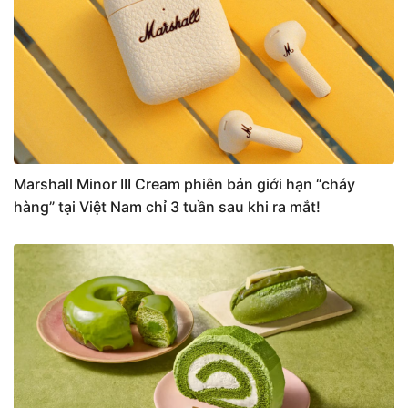
Marshall Minor III Cream phiên bản giới hạn “cháy
hàng” tại Việt Nam chỉ 3 tuần sau khi ra mắt!