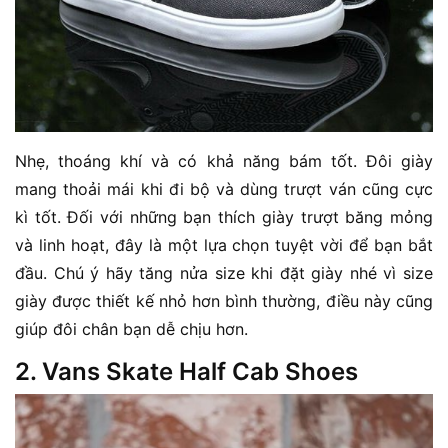
Nhẹ, thoáng khí và có khả năng bám tốt. Đôi giày
mang thoải mái khi đi bộ và dùng trượt ván cũng cực
kì tốt. Đối với những bạn thích giày trượt băng mỏng
và linh hoạt, đây là một lựa chọn tuyệt vời để bạn bắt
đầu. Chú ý hãy tăng nửa size khi đặt giày nhé vì size
giày được thiết kế nhỏ hơn bình thường, điều này cũng
giúp đôi chân bạn dễ chịu hơn.
2. Vans Skate Half Cab Shoes