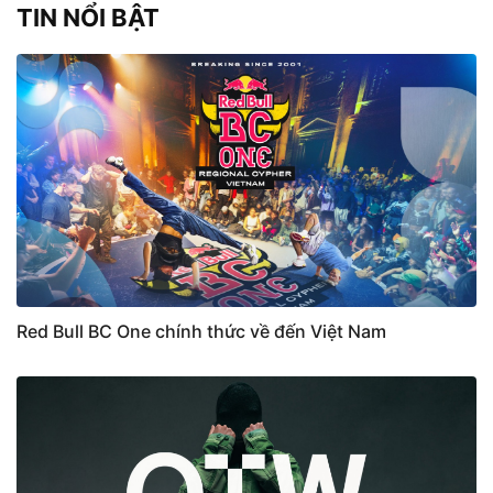
TIN NỔI BẬT
Red Bull BC One chính thức về đến Việt Nam