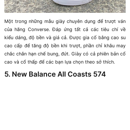
Một trong những mẫu giày chuyên dụng để trượt ván
của hãng Converse. Đáp ứng tất cả các tiêu chí về
kiểu dáng, độ bền và giá cả. Được gia cố bằng cao su
cao cấp để tăng độ bền khi trượt, phần chỉ khâu may
chắc chắn hạn chế bung, đứt. Giày có cả phiên bản cổ
cao và cổ thấp để các bạn lựa chọn theo sở thích.
5. New Balance All Coasts 574