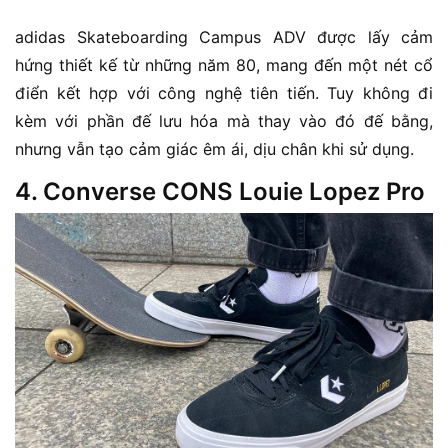
adidas Skateboarding Campus ADV được lấy cảm
hứng thiết kế từ những năm 80, mang đến một nét cổ
điển kết hợp với công nghệ tiên tiến. Tuy không đi
kèm với phần đế lưu hóa mà thay vào đó đế bằng,
nhưng vẫn tạo cảm giác êm ái, dịu chân khi sử dụng.
4. Converse CONS Louie Lopez Pro