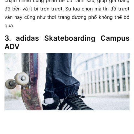
chạm nhiều cùng phần đế có rãnh sâu, giúp gia đăng
độ bền và ít bị trơn trượt. Sự lựa chọn mà tín đồ trượt
ván hay cũng như thời trang đường phố không thể bỏ
qua.
3. adidas Skateboarding Campus
ADV