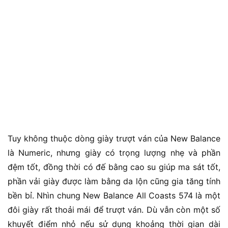
Tuy không thuộc dòng giày trượt ván của New Balance
là Numeric, nhưng giày có trọng lượng nhẹ và phần
đệm tốt, đồng thời có đế bằng cao su giúp ma sát tốt,
phần vải giày được làm bằng da lộn cũng gia tăng tính
bền bỉ. Nhìn chung New Balance All Coasts 574 là một
đôi giày rất thoải mái để trượt ván. Dù vẫn còn một số
khuyết điểm nhỏ nếu sử dụng khoảng thời gian dài