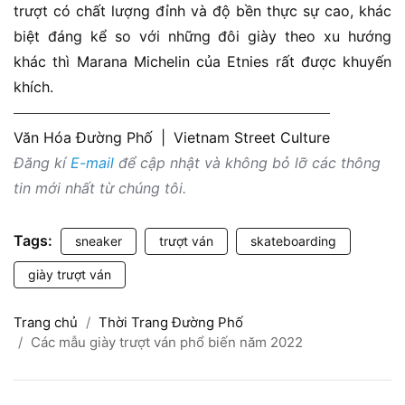
trượt có chất lượng đỉnh và độ bền thực sự cao, khác
biệt đáng kể so với những đôi giày theo xu hướng
khác thì Marana Michelin của Etnies rất được khuyến
khích.
Văn Hóa Đường Phố
|
Vietnam Street Culture
Đăng kí
E-mail
để cập nhật và không bỏ lỡ các thông
tin mới nhất từ chúng tôi.
Tags:
sneaker
trượt ván
skateboarding
giày trượt ván
Trang chủ
Thời Trang Đường Phố
Các mẫu giày trượt ván phổ biến năm 2022