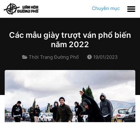
Chuyên mục
Các mẫu giày trượt ván phổ biến
năm 2022
Thời Trang Đường Phố
19/01/2023