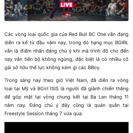
Các vòng loại quốc gia của Red Bull BC One vẫn đang
diễn ra kể từ đầu năm nay, trong đó hạng mục BGIRL
vẫn là điểm nhấn đáng chú ý khi mà trình độ cho đến
nay vẫn tiến bộ không ngừng, đặc biệt là có nhiều cô
gái sở hữu thể lực không kém gì các BBoy.
Trong sáng nay theo giờ Việt Nam, đã diễn ra vòng
loại tại Mỹ và BGirl ISIS là người đã giành chiến thắng
để góp mặt tại vòng chung kết tại Ba Lan tháng 11
năm nay. Đáng chú ý đây cũng là quán quân tại
Freestyle Session tháng 7 vừa qua.