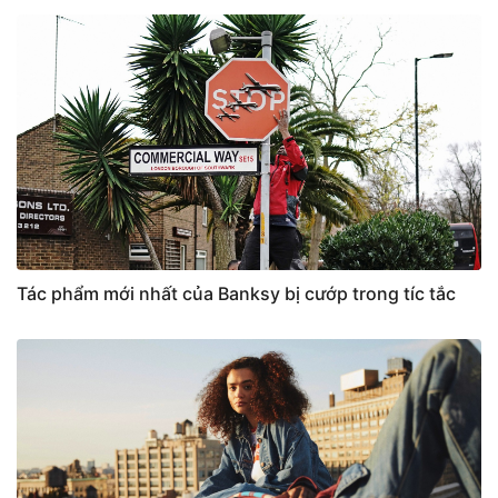
Tác phẩm mới nhất của Banksy bị cướp trong tíc tắc