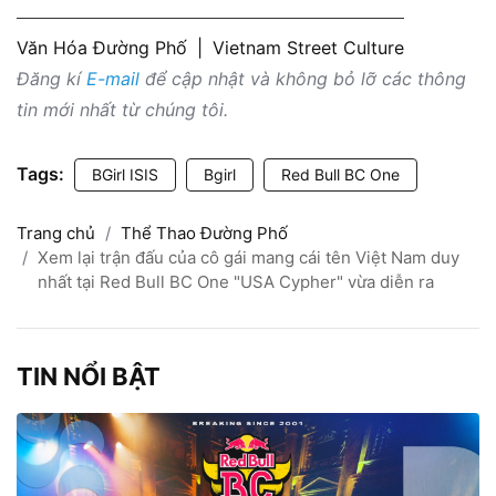
Văn Hóa Đường Phố
|
Vietnam Street Culture
Đăng kí
E-mail
để cập nhật và không bỏ lỡ các thông
tin mới nhất từ chúng tôi.
Tags:
BGirl ISIS
Bgirl
Red Bull BC One
Trang chủ
Thể Thao Đường Phố
Xem lại trận đấu của cô gái mang cái tên Việt Nam duy
nhất tại Red Bull BC One "USA Cypher" vừa diễn ra
TIN NỔI BẬT