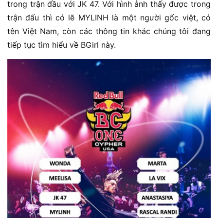
trong trận đầu với JK 47. Với hình ảnh thấy được trong
trận đấu thì có lẽ MYLINH là một người gốc việt, có
tên Việt Nam, còn các thông tin khác chúng tôi đang
tiếp tục tìm hiểu về BGirl này.