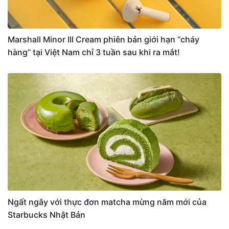
Marshall Minor III Cream phiên bản giới hạn “cháy
hàng” tại Việt Nam chỉ 3 tuần sau khi ra mắt!
Ngất ngây với thực đơn matcha mừng năm mới của
Starbucks Nhật Bản