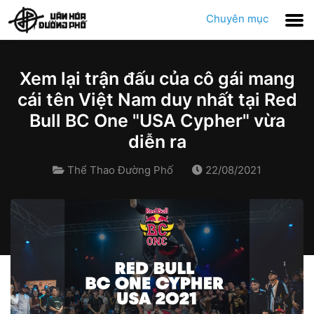
Chuyên mục
Xem lại trận đấu của cô gái mang
cái tên Việt Nam duy nhất tại Red
Bull BC One "USA Cypher" vừa
diễn ra
Thể Thao Đường Phố
22/08/2021