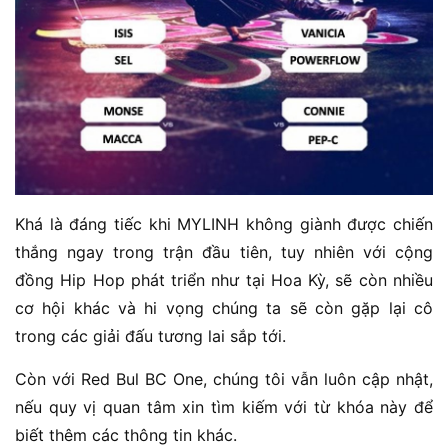
Khá là đáng tiếc khi MYLINH không giành được chiến
thắng ngay trong trận đầu tiên, tuy nhiên với cộng
đồng Hip Hop phát triển như tại Hoa Kỳ, sẽ còn nhiều
cơ hội khác và hi vọng chúng ta sẽ còn gặp lại cô
trong các giải đấu tương lai sắp tới.
Còn với Red Bul BC One, chúng tôi vẫn luôn cập nhật,
nếu quy vị quan tâm xin tìm kiếm với từ khóa này để
biết thêm các thông tin khác.