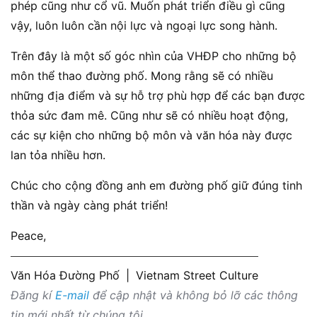
phép cũng như cổ vũ. Muốn phát triển điều gì cũng
vậy, luôn luôn cần nội lực và ngoại lực song hành.
Trên đây là một số góc nhìn của VHĐP cho những bộ
môn thể thao đường phố. Mong rằng sẽ có nhiều
những địa điểm và sự hỗ trợ phù hợp để các bạn được
thỏa sức đam mê. Cũng như sẽ có nhiều hoạt động,
các sự kiện cho những bộ môn và văn hóa này được
lan tỏa nhiều hơn.
Chúc cho cộng đồng anh em đường phố giữ đúng tinh
thần và ngày càng phát triển!
Peace,
Văn Hóa Đường Phố
|
Vietnam Street Culture
Đăng kí
E-mail
để cập nhật và không bỏ lỡ các thông
tin mới nhất từ chúng tôi.