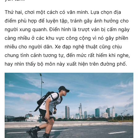
Thứ hai, chơi một cách có văn minh. Lựa chọn địa
điểm phù hợp để luyện tập, tránh gây ảnh hưởng cho
người xung quanh. Điển hình là trượt ván bị cấm ngày
càng nhiều ở các khu vực công cộng vì nó gây phiền
nhiễu cho người dân. Xe đạp nghệ thuật cũng chịu
chung tình cảnh tương tự, đến mức rất hiếm khi nghe,
hay nhìn thấy bộ môn này xuất hiện trên đường phố.