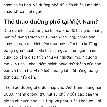
nhạy nhiều hơn. Và đường phố thì hiển nhiên luôn đón
chào tất cả mọi người!
Thể thao đường phố tại Việt Nam?
Dạo quanh các đường sá không khó để bắt gặp những
bạn trẻ đang trượt ván (Skateboarding), chơi Patin,
chạy xe đạp địa hình, Parkour hay hiếm hơn là Tâng
bóng nghệ thuật,... Mà bất cứ người nào ngắm nhìn
cũng có cảm giác thích thú và ngưỡng mộ. Ngưỡng
mộ vì sự chịu chơi, dám chinh phục thử thách của các
bạn và thích thú vì nó luôn mang lại một năng lượng
tích cực, hấp dẫn.
Thể thao đường phố du nhập vào Việt Nam những năm
2000, nhanh chóng thu hút sự chú ý của các bạn trẻ
giống như văn hóa Hip Hop và phát triển khắp nơi với