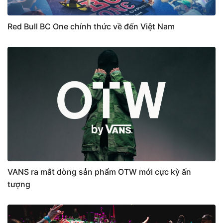
Red Bull BC One chính thức về đến Việt Nam
VANS ra mắt dòng sản phẩm OTW mới cực kỳ ấn
tượng