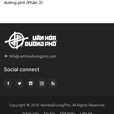
đường phố (Phần 2)
info@vanhoaduongpho.com
Social connect
Copyright © 2019
VanHoaDuongPho
. All Rights Reserved.
Trang chủ
Tin tức
Giới thiệu
Liên hệ