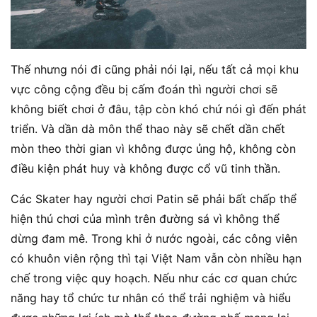
Thế nhưng nói đi cũng phải nói lại, nếu tất cả mọi khu
vực công cộng đều bị cấm đoán thì người chơi sẽ
không biết chơi ở đâu, tập còn khó chứ nói gì đến phát
triển. Và dần dà môn thể thao này sẽ chết dần chết
mòn theo thời gian vì không được ủng hộ, không còn
điều kiện phát huy và không được cổ vũ tinh thần.
Các Skater hay người chơi Patin sẽ phải bất chấp thể
hiện thú chơi của mình trên đường sá vì không thể
dừng đam mê. Trong khi ở nước ngoài, các công viên
có khuôn viên rộng thì tại Việt Nam vẫn còn nhiều hạn
chế trong việc quy hoạch. Nếu như các cơ quan chức
năng hay tổ chức tư nhân có thể trải nghiệm và hiểu