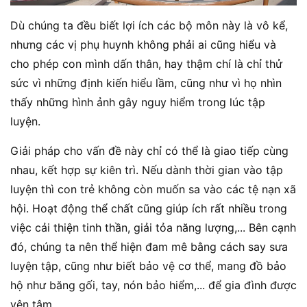
Dù chúng ta đều biết lợi ích các bộ môn này là vô kể,
nhưng các vị phụ huynh không phải ai cũng hiểu và
cho phép con mình dấn thân, hay thậm chí là chỉ thử
sức vì những định kiến hiểu lầm, cũng như vì họ nhìn
thấy những hình ảnh gây nguy hiểm trong lúc tập
luyện.
Giải pháp cho vấn đề này chỉ có thể là giao tiếp cùng
nhau, kết hợp sự kiên trì. Nếu dành thời gian vào tập
luyện thì con trẻ không còn muốn sa vào các tệ nạn xã
hội. Hoạt động thể chất cũng giúp ích rất nhiều trong
việc cải thiện tinh thần, giải tỏa năng lượng,... Bên cạnh
đó, chúng ta nên thể hiện đam mê bằng cách say sưa
luyện tập, cũng như biết bảo vệ cơ thể, mang đồ bảo
hộ như băng gối, tay, nón bảo hiểm,... để gia đình được
yên tâm.