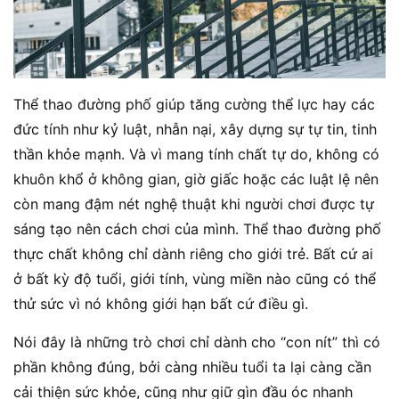
Thể thao đường phố giúp tăng cường thể lực hay các
đức tính như kỷ luật, nhẫn nại, xây dựng sự tự tin, tinh
thần khỏe mạnh. Và vì mang tính chất tự do, không có
khuôn khổ ở không gian, giờ giấc hoặc các luật lệ nên
còn mang đậm nét nghệ thuật khi người chơi được tự
sáng tạo nên cách chơi của mình. Thể thao đường phố
thực chất không chỉ dành riêng cho giới trẻ. Bất cứ ai
ở bất kỳ độ tuổi, giới tính, vùng miền nào cũng có thể
thử sức vì nó không giới hạn bất cứ điều gì.
Nói đây là những trò chơi chỉ dành cho “con nít” thì có
phần không đúng, bởi càng nhiều tuổi ta lại càng cần
cải thiện sức khỏe, cũng như giữ gìn đầu óc nhanh