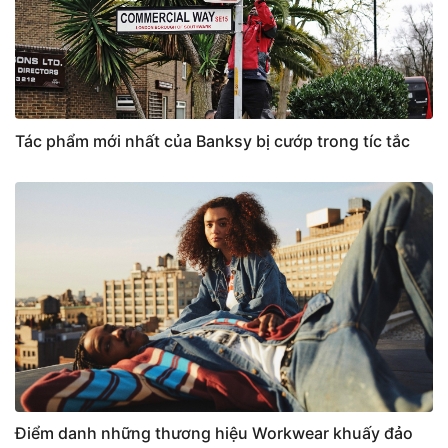
Tác phẩm mới nhất của Banksy bị cướp trong tíc tắc
Điểm danh những thương hiệu Workwear khuấy đảo