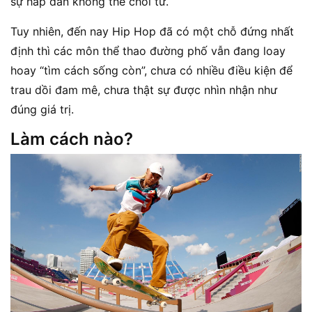
sự hấp dẫn không thể chối từ.
Tuy nhiên, đến nay Hip Hop đã có một chỗ đứng nhất
định thì các môn thể thao đường phố vẫn đang loay
hoay “tìm cách sống còn”, chưa có nhiều điều kiện để
trau dồi đam mê, chưa thật sự được nhìn nhận như
đúng giá trị.
Làm cách nào?