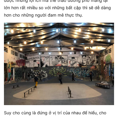
được những lợi ích mà thể thao đường phố mang lại
lớn hơn rất nhiều so với những bất cập thì sẽ dễ dàng
hơn cho những người đam mê thực thụ.
Suy cho cùng là đứng ở vị trí của nhau để hiểu, cho