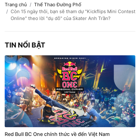
Trang chủ
Thể Thao Đường Phố
Còn 15 ngày thôi, bạn sẽ tham dự "Kickflips Mini Contest
Online" theo lời "dụ dỗ" của Skater Anh Trần?
TIN NỔI BẬT
Red Bull BC One chính thức về đến Việt Nam