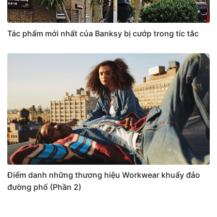
Tác phẩm mới nhất của Banksy bị cướp trong tíc tắc
Điểm danh những thương hiệu Workwear khuấy đảo
đường phố (Phần 2)