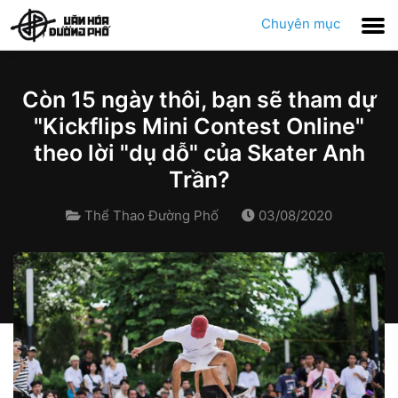
Chuyên mục
Còn 15 ngày thôi, bạn sẽ tham dự
"Kickflips Mini Contest Online"
theo lời "dụ dỗ" của Skater Anh
Trần?
Thể Thao Đường Phố
03/08/2020