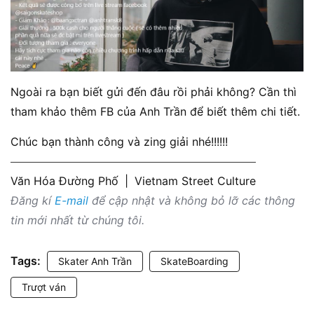
Ngoài ra bạn biết gửi đến đâu rồi phải không? Cần thì
tham khảo thêm FB của Anh Trần để biết thêm chi tiết.
Chúc bạn thành công và zing giải nhé!!!!!!
Văn Hóa Đường Phố
|
Vietnam Street Culture
Đăng kí
E-mail
để cập nhật và không bỏ lỡ các thông
tin mới nhất từ chúng tôi.
Tags:
Skater Anh Trần
SkateBoarding
Trượt ván