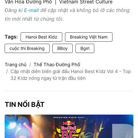
Văn Hóa Đường Phố
|
Vietnam Street Culture
Đăng kí
E-mail
để cập nhật và không bỏ lỡ các thông
tin mới nhất từ chúng tôi.
Tags:
Hanoi Best Kidz
Breaking Việt Nam
cuộc thi Breaking
BBoy
Bgirl
Trang chủ
Thể Thao Đường Phố
Cập nhật diễn biến giải đấu Hanoi Best Kidz Vol 4 - Top
32 Kidz nóng ngay từ trận đầu tiên
TIN NỔI BẬT