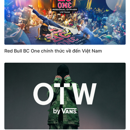
Red Bull BC One chính thức về đến Việt Nam