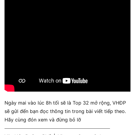
Ngày mai vào lúc 8h tối sẽ là Top 32 mở rộng, VHĐP
sẽ gửi đến bạn đọc thông tin trong bài viết tiếp theo.
Hãy cùng đón xem và đừng bỏ lỡ