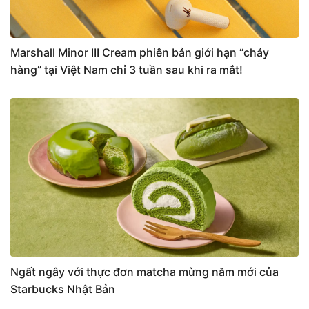
Marshall Minor III Cream phiên bản giới hạn “cháy
hàng” tại Việt Nam chỉ 3 tuần sau khi ra mắt!
Ngất ngây với thực đơn matcha mừng năm mới của
Starbucks Nhật Bản