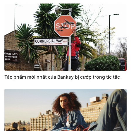
Tác phẩm mới nhất của Banksy bị cướp trong tíc tắc