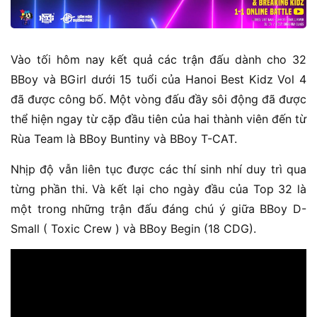
Vào tối hôm nay kết quả các trận đấu dành cho 32
BBoy và BGirl dưới 15 tuổi của Hanoi Best Kidz Vol 4
đã được công bố. Một vòng đấu đầy sôi động đã được
thể hiện ngay từ cặp đầu tiên của hai thành viên đến từ
Rùa Team là BBoy Buntiny và BBoy T-CAT.
Nhịp độ vẫn liên tục được các thí sinh nhí duy trì qua
từng phần thi. Và kết lại cho ngày đầu của Top 32 là
một trong những trận đấu đáng chú ý giữa BBoy D-
Small ( Toxic Crew ) và BBoy Begin (18 CDG).