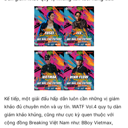
Kế tiếp, một giải đấu hấp dẫn luôn cần những vị giám
khảo đủ chuyên môn và uy tín. WATF Vol.4 quy tụ dàn
giám khảo khủng, cũng như cực kỳ quen thuộc với
cộng đồng Breaking Việt Nam như: BBoy Vietmax,