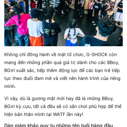
Không chỉ đồng hành về mặt tổ chức, G-SHOCK còn
mang đến những phần quà giá trị dành cho các BBoy,
BGirl xuất sắc, tiếp thêm động lực để các bạn trẻ tiếp
tục theo đuổi đam mê và viết nên hành trình của riêng
mình.
Vì vậy, dù là gương mặt mới hay đã là những BBoy,
BGirl kỳ cựu, tất cả đều sẽ có sân chơi phù hợp để thể
hiện bản thân mình tại WATF lần này!
Dàn giám khảo quy tụ những tên tuổi hàng đầu