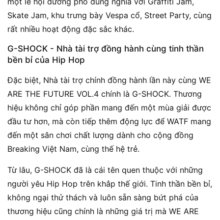
một lễ hội đường phố đúng nghĩa với Graffiti Jam,
Skate Jam, khu trưng bày Vespa cổ, Street Party, cùng
rất nhiều hoạt động đặc sắc khác.
G-SHOCK - Nhà tài trợ đồng hành cùng tinh thần
bền bỉ của Hip Hop
Đặc biệt, Nhà tài trợ chính đồng hành lần này cùng WE
ARE THE FUTURE VOL.4 chính là G-SHOCK. Thương
hiệu không chỉ góp phần mang đến một mùa giải được
đầu tư hơn, mà còn tiếp thêm động lực để WATF mang
đến một sân chơi chất lượng dành cho cộng đồng
Breaking Việt Nam, cùng thế hệ trẻ.
Từ lâu, G-SHOCK đã là cái tên quen thuộc với những
người yêu Hip Hop trên khắp thế giới. Tinh thần bền bỉ,
không ngại thử thách và luôn sẵn sàng bứt phá của
thương hiệu cũng chính là những giá trị mà WE ARE