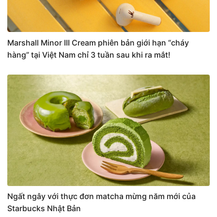
Marshall Minor III Cream phiên bản giới hạn “cháy
hàng” tại Việt Nam chỉ 3 tuần sau khi ra mắt!
Ngất ngây với thực đơn matcha mừng năm mới của
Starbucks Nhật Bản