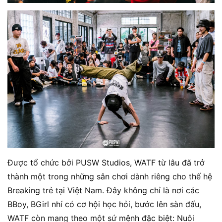
Được tổ chức bởi PUSW Studios, WATF từ lâu đã trở
thành một trong những sân chơi dành riêng cho thế hệ
Breaking trẻ tại Việt Nam. Đây không chỉ là nơi các
BBoy, BGirl nhí có cơ hội học hỏi, bước lên sàn đấu,
WATF còn mang theo một sứ mệnh đặc biệt: Nuôi