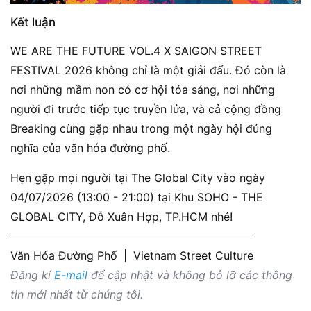
Kết luận
WE ARE THE FUTURE VOL.4 X SAIGON STREET
FESTIVAL 2026 không chỉ là một giải đấu. Đó còn là
nơi những mầm non có cơ hội tỏa sáng, nơi những
người đi trước tiếp tục truyền lửa, và cả cộng đồng
Breaking cùng gặp nhau trong một ngày hội đúng
nghĩa của văn hóa đường phố.
Hẹn gặp mọi người tại The Global City vào ngày
04/07/2026 (13:00 - 21:00) tại Khu SOHO - THE
GLOBAL CITY, Đỗ Xuân Hợp, TP.HCM nhé!
Văn Hóa Đường Phố
|
Vietnam Street Culture
Đăng kí
E-mail
để cập nhật và không bỏ lỡ các thông
tin mới nhất từ chúng tôi.