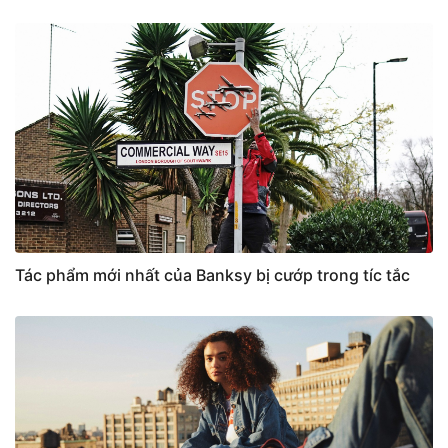
Tác phẩm mới nhất của Banksy bị cướp trong tíc tắc