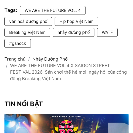
Tags:
WE ARE THE FUTURE VOL. 4
văn hoá đường phố
Hip hop Việt Nam
Breaking Việt Nam
nhảy đường phố
WATF
#gshock
Trang chủ
Nhảy Đường Phố
WE ARE THE FUTURE VOL.4 X SAIGON STREET
FESTIVAL 2026: Sân chơi thế hệ mới, ngày hội của cộng
đồng Breaking Việt Nam
TIN NỔI BẬT