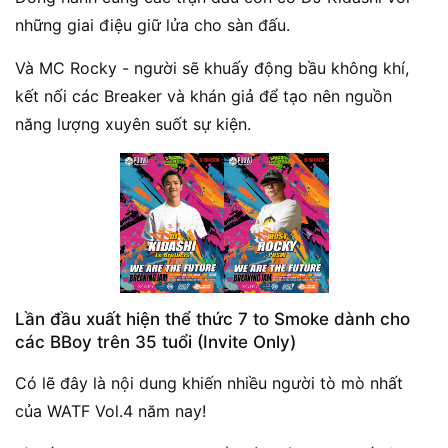
những giai điệu giữ lửa cho sàn đấu.
Và MC Rocky - người sẽ khuấy động bầu không khí,
kết nối các Breaker và khán giả để tạo nên nguồn
năng lượng xuyên suốt sự kiện.
Lần đầu xuất hiện thể thức 7 to Smoke dành cho
các BBoy trên 35 tuổi (Invite Only)
Có lẽ đây là nội dung khiến nhiều người tò mò nhất
của WATF Vol.4 năm nay!