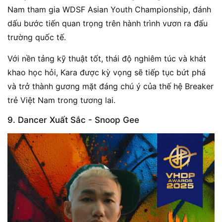
Nam tham gia WDSF Asian Youth Championship, đánh
dấu bước tiến quan trọng trên hành trình vươn ra đấu
trường quốc tế.
Với nền tảng kỹ thuật tốt, thái độ nghiêm túc và khát
khao học hỏi, Kara được kỳ vọng sẽ tiếp tục bứt phá
và trở thành gương mặt đáng chú ý của thế hệ Breaker
trẻ Việt Nam trong tương lai.
9. Dancer Xuất Sắc - Snoop Gee