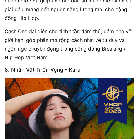
quen thuộc đã giúp anh tạo dấu ấn mạnh mẽ tại nhiều
giải đấu, mang đến nguồn năng lượng mới cho cộng
đồng Hip Hop.
Cash One đại diện cho tinh thần dám thử, dám phá vỡ
giới hạn, góp phần mở rộng cách nhìn về tư duy và
ngôn ngữ chuyển động trong cộng đồng Breaking /
Hip Hop Việt Nam.
8. Nhân Vật Triển Vọng - Kara