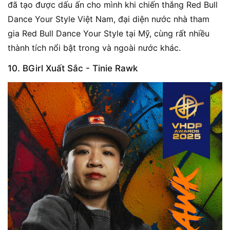
đã tạo được dấu ấn cho mình khi chiến thắng Red Bull
Dance Your Style Việt Nam, đại diện nước nhà tham
gia Red Bull Dance Your Style tại Mỹ, cùng rất nhiều
thành tích nổi bật trong và ngoài nước khác.
10. BGirl Xuất Sắc - Tinie Rawk