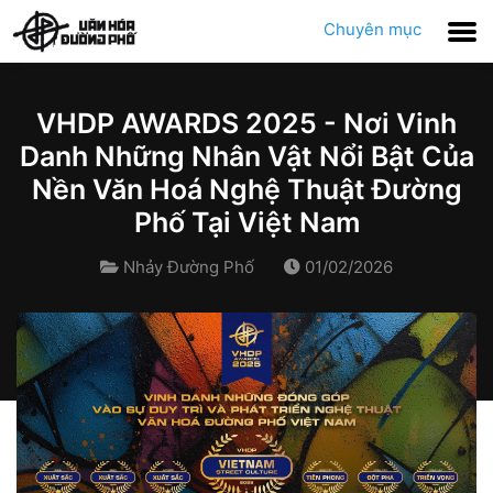
Chuyên mục
VHDP AWARDS 2025 - Nơi Vinh
Danh Những Nhân Vật Nổi Bật Của
Nền Văn Hoá Nghệ Thuật Đường
Phố Tại Việt Nam
Nhảy Đường Phố
01/02/2026