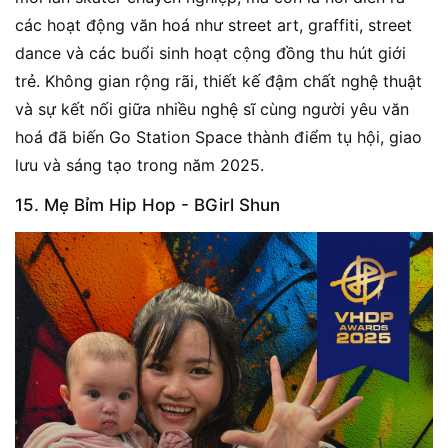
các hoạt động văn hoá như street art, graffiti, street
dance và các buổi sinh hoạt cộng đồng thu hút giới
trẻ. Không gian rộng rãi, thiết kế đậm chất nghệ thuật
và sự kết nối giữa nhiều nghệ sĩ cùng người yêu văn
hoá đã biến Go Station Space thành điểm tụ hội, giao
lưu và sáng tạo trong năm 2025.
15. Mẹ Bỉm Hip Hop - BGirl Shun