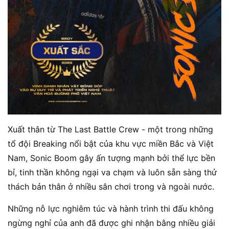
Xuất thân từ The Last Battle Crew - một trong những
tổ đội Breaking nổi bật của khu vực miền Bắc và Việt
Nam, Sonic Boom gây ấn tượng mạnh bởi thể lực bền
bỉ, tinh thần không ngại va chạm và luôn sẵn sàng thử
thách bản thân ở nhiều sân chơi trong và ngoài nước.
Những nỗ lực nghiêm túc và hành trình thi đấu không
ngừng nghỉ của anh đã được ghi nhận bằng nhiều giải