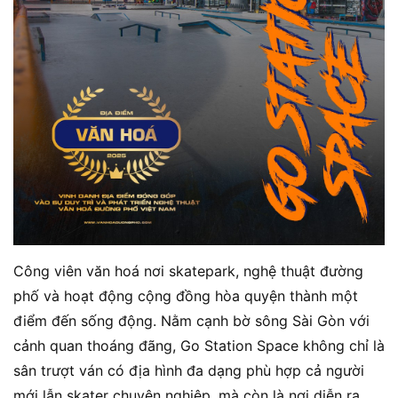
Công viên văn hoá nơi skatepark, nghệ thuật đường
phố và hoạt động cộng đồng hòa quyện thành một
điểm đến sống động. Nằm cạnh bờ sông Sài Gòn với
cảnh quan thoáng đãng, Go Station Space không chỉ là
sân trượt ván có địa hình đa dạng phù hợp cả người
mới lẫn skater chuyên nghiệp, mà còn là nơi diễn ra