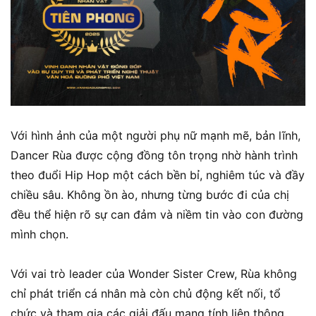
Với hình ảnh của một người phụ nữ mạnh mẽ, bản lĩnh,
Dancer Rùa được cộng đồng tôn trọng nhờ hành trình
theo đuổi Hip Hop một cách bền bỉ, nghiêm túc và đầy
chiều sâu. Không ồn ào, nhưng từng bước đi của chị
đều thể hiện rõ sự can đảm và niềm tin vào con đường
mình chọn.
Với vai trò leader của Wonder Sister Crew, Rùa không
chỉ phát triển cá nhân mà còn chủ động kết nối, tổ
chức và tham gia các giải đấu mang tính liên thông