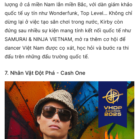
lượng ở cả miền Nam lẫn miền Bắc, với dàn giám khảo
quốc tế uy tín như Wonderfunk, Top Level… Không chỉ
dừng lại ở việc tạo sân chơi trong nước, Kirby còn
đứng sau nhiều sự kiện mang tính kết nối quốc tế như
SAMURAI & NINJA VIETNAM, mở ra thêm cơ hội để
dancer Việt Nam được cọ xát, học hỏi và bước ra thi
đấu trên những đấu trường quốc tế.
7. Nhân Vật Đột Phá - Cash One