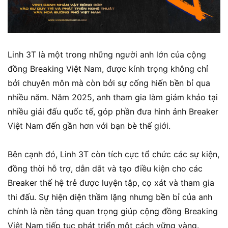
Linh 3T là một trong những người anh lớn của cộng
đồng Breaking Việt Nam, được kính trọng không chỉ
bởi chuyên môn mà còn bởi sự cống hiến bền bỉ qua
nhiều năm. Năm 2025, anh tham gia làm giám khảo tại
nhiều giải đấu quốc tế, góp phần đưa hình ảnh Breaker
Việt Nam đến gần hơn với bạn bè thế giới.
Bên cạnh đó, Linh 3T còn tích cực tổ chức các sự kiện,
đồng thời hỗ trợ, dẫn dắt và tạo điều kiện cho các
Breaker thế hệ trẻ được luyện tập, cọ xát và tham gia
thi đấu. Sự hiện diện thầm lặng nhưng bền bỉ của anh
chính là nền tảng quan trọng giúp cộng đồng Breaking
Việt Nam tiếp tục phát triển một cách vững vàng.