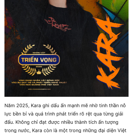
Năm 2025, Kara ghi dấu ấn mạnh mẽ nhờ tinh thần nỗ
lực bền bỉ và quá trình phát triển rõ rệt qua từng giải
đấu. Không chỉ đạt được nhiều thành tích ấn tượng
trong nước, Kara còn là một trong những đại diện Việt