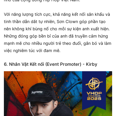
Với năng lượng tích cực, khả năng kết nối sân khấu và
tinh thần dẫn dắt tự nhiên, Sơn Clown góp phần tạo
nên không khí bùng nổ cho mỗi sự kiện anh xuất hiện.
Những đóng góp bền bỉ của anh đã truyền cảm hứng
mạnh mẽ cho nhiều người trẻ theo đuổi, gắn bó và làm
việc nghiêm túc với đam mê.
6. Nhân Vật Kết nối (Event Promoter) - Kirby