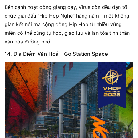
Bên cạnh hoạt động giảng dạy, Virus còn đều đặn tổ
chức giải đấu “Hip Hop Nghệ” hằng năm - một không
gian kết nối mà cộng đồng Hip Hop từ nhiều vùng
miền có thể cùng tụ họp, giao lưu và lan tỏa tinh thần
văn hóa đường phố.
14. Địa Điểm Văn Hoá - Go Station Space