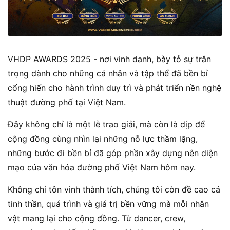
VHDP AWARDS 2025 - nơi vinh danh, bày tỏ sự trân
trọng dành cho những cá nhân và tập thể đã bền bỉ
cống hiến cho hành trình duy trì và phát triển nền nghệ
thuật đường phố tại Việt Nam.
Đây không chỉ là một lễ trao giải, mà còn là dịp để
cộng đồng cùng nhìn lại những nỗ lực thầm lặng,
những bước đi bền bỉ đã góp phần xây dựng nên diện
mạo của văn hóa đường phố Việt Nam hôm nay.
Không chỉ tôn vinh thành tích, chúng tôi còn đề cao cả
tinh thần, quá trình và giá trị bền vững mà mỗi nhân
vật mang lại cho cộng đồng. Từ dancer, crew,