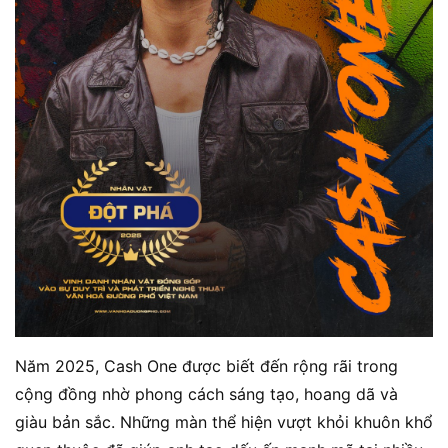
Năm 2025, Cash One được biết đến rộng rãi trong
cộng đồng nhờ phong cách sáng tạo, hoang dã và
giàu bản sắc. Những màn thể hiện vượt khỏi khuôn khổ