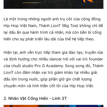
Là một trong những người anh trụ cột của cộng đồng
Hip Hop Việt Nam, Thành LionT (Big Toe) không chỉ để
lại dấu ấn qua hành trình cá nhân, mà còn bền bỉ cống
hiến cho sự phát triển lâu dài của thế hệ tiếp theo.
Hiện tại, anh vẫn trực tiếp tham gia đào tạo, truyền lửa
và định hướng cho nhiều dancer trẻ với vai trò founder
của chuỗi studio Pro G Academy. Song song đó, Thành
LionT còn đảm nhận vai trò giám khảo tại nhiều giải
đấu lớn trong nước, góp phần giữ gìn chất lượng
chuyên môn và tinh thần cốt lõi của Hip Hop Việt.
2. Nhân Vật Cống Hiến - Linh 3T