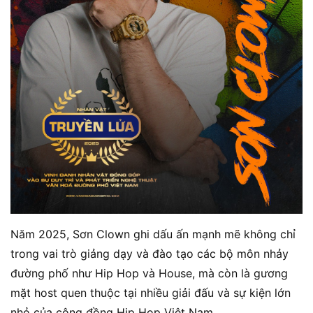
Năm 2025, Sơn Clown ghi dấu ấn mạnh mẽ không chỉ
trong vai trò giảng dạy và đào tạo các bộ môn nhảy
đường phố như Hip Hop và House, mà còn là gương
mặt host quen thuộc tại nhiều giải đấu và sự kiện lớn
nhỏ của cộng đồng Hip Hop Việt Nam.