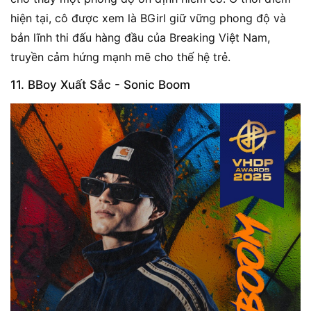
hiện tại, cô được xem là BGirl giữ vững phong độ và
bản lĩnh thi đấu hàng đầu của Breaking Việt Nam,
truyền cảm hứng mạnh mẽ cho thế hệ trẻ.
11. BBoy Xuất Sắc - Sonic Boom