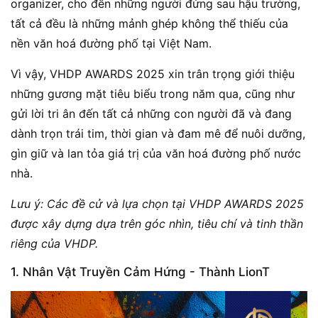
organizer, cho đến những người đứng sau hậu trường,
tất cả đều là những mảnh ghép không thể thiếu của
nền văn hoá đường phố tại Việt Nam.
Vì vậy, VHDP AWARDS 2025 xin trân trọng giới thiệu
những gương mặt tiêu biểu trong năm qua, cũng như
gửi lời tri ân đến tất cả những con người đã và đang
dành trọn trái tim, thời gian và đam mê để nuôi dưỡng,
gìn giữ và lan tỏa giá trị của văn hoá đường phố nước
nhà.
Lưu ý: Các đề cử và lựa chọn tại VHDP AWARDS 2025
được xây dựng dựa trên góc nhìn, tiêu chí và tinh thần
riêng của VHDP.
1. Nhân Vật Truyền Cảm Hứng - Thành LionT