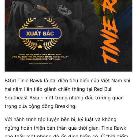
BGirl Tinie Rawk là đại diện tiêu biểu của Việt Nam khi
hai năm liên tiếp giành chiến thắng tại Red Bull
Southeast Asia - một trong những đấu trường quan
trọng của cộng đồng Breaking.
Với hành trình tập luyện bền bỉ, kỷ luật và không
ngừng hoàn thiện bản thân qua thời gian, Tinie Rawk
cho thấy một phong độ ổn định hiếm có. Ở thời điểm