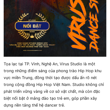
Tọa lạc tại TP. Vinh, Nghệ An, Virus Studio là một
trong những điểm sáng của phong trào Hip Hop khu
vực miền Trung, đồng thời tạo được dấu ấn rõ nét
trong cộng đồng Hip Hop Việt Nam. Studio không chỉ
phát triển vững vàng về cơ sở vật chất, mà còn đặc
biệt nổi bật ở mảng đào tạo trẻ em, góp phần xây
dựng nền tảng thế hệ dancer trẻ.