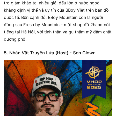
trò giám khảo tại nhiều giải đấu lớn ở nước ngoài,
khẳng định vị thế và uy tín của BBoy Việt trên bản đồ
quốc tế. Bên cạnh đó, BBoy Mountain còn là người
đứng sau Fresh by Mountain - một shop đồ 2hand nổi
tiếng tại Hà Nội, với tinh thần và gu thẩm mỹ đậm chất
đường phố.
5. Nhân Vật Truyền Lửa (Host) - Sơn Clown