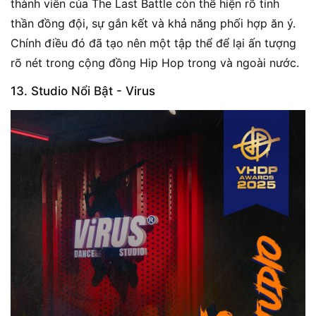
thành viên của The Last Battle còn thể hiện rõ tinh
thần đồng đội, sự gắn kết và khả năng phối hợp ăn ý.
Chính điều đó đã tạo nên một tập thể để lại ấn tượng
rõ nét trong cộng đồng Hip Hop trong và ngoài nước.
13. Studio Nổi Bật - Virus