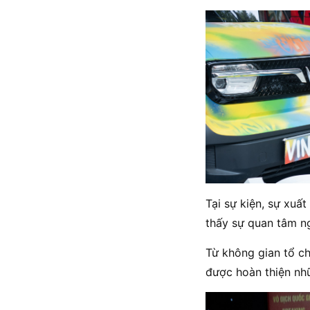
Tại sự kiện, sự xuấ
thấy sự quan tâm ng
Từ không gian tổ ch
được hoàn thiện nhữ