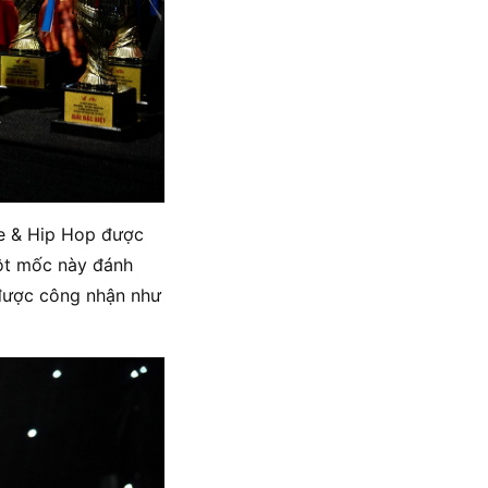
ce & Hip Hop được
Cột mốc này đánh
 được công nhận như