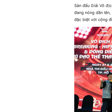
Sàn đấu Giải Vô đị
đang nóng dần lên, 
đặc biệt với cộng 