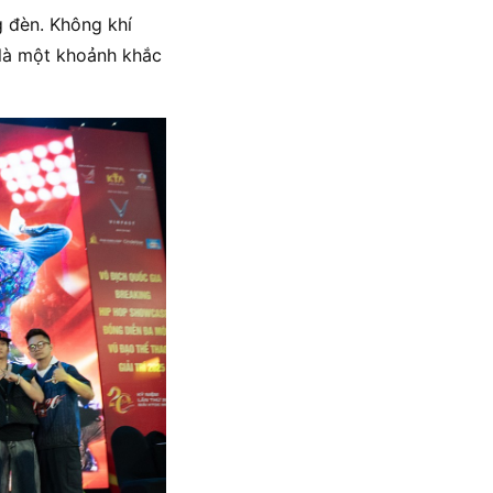
 đèn. Không khí
 là một khoảnh khắc