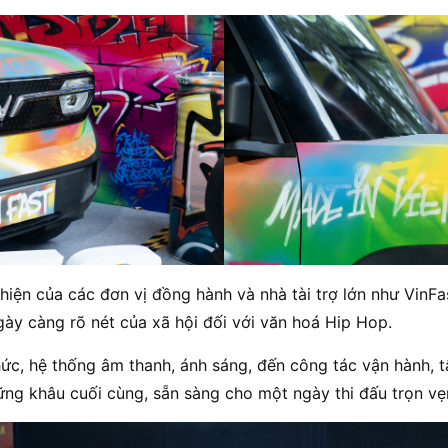
t hiện của các đơn vị đồng hành và nhà tài trợ lớn như VinF
ày càng rõ nét của xã hội đối với văn hoá Hip Hop.
ức, hệ thống âm thanh, ánh sáng, đến công tác vận hành, 
ng khâu cuối cùng, sẵn sàng cho một ngày thi đấu trọn vẹ