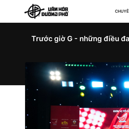
CHUY
Trước giờ G - những điều đa