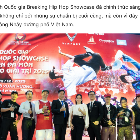
ch Quốc gia Breaking Hip Hop Showcase đã chính thức sáng
không chỉ bởi những sự chuẩn bị cuối cùng, mà còn vì đây
đồng Nhảy đường phố Việt Nam.