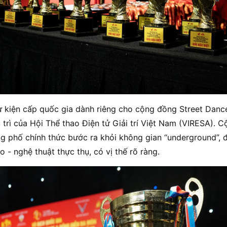
sự kiện cấp quốc gia dành riêng cho cộng đồng Street Dan
 trì của Hội Thể thao Điện tử Giải trí Việt Nam (VIRESA). 
g phố chính thức bước ra khỏi không gian “underground”,
 - nghệ thuật thực thụ, có vị thế rõ ràng.