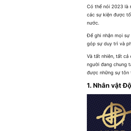
Có thể nói 2023 là
các sự kiện được tổ
nước.
Để ghi nhận mọi sự
góp sự duy trì và 
Và tất nhiên, tất c
người đang chung t
được những sự tôn 
1. Nhân vật Đ