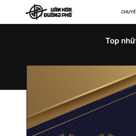
CHUY
Top nhữ