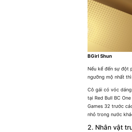
BGirl Shun
Nếu kể đến sự đột 
ngưỡng mộ nhất thì 
Cô gái có vóc dáng 
tại Red Bull BC One
Games 32 trước các 
nhỏ trong nước khác
2. Nhân vật t