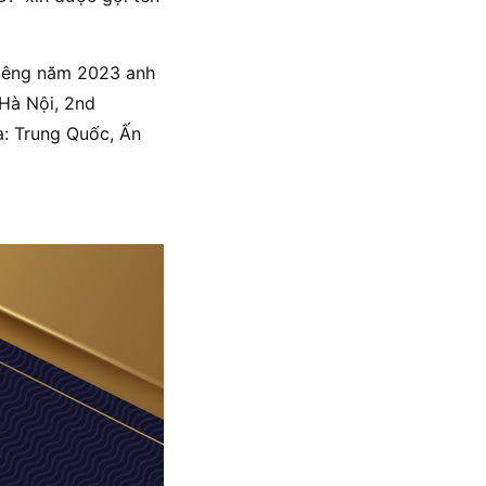
 riêng năm 2023 anh
 Hà Nội, 2nd
a: Trung Quốc, Ấn