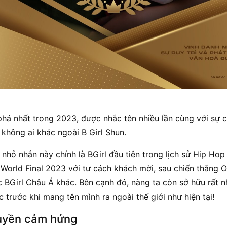
phá nhất trong 2023, được nhắc tên nhiều lần cùng với sự
không ai khác ngoài B Girl Shun.
nhỏ nhắn này chính là BGirl đầu tiên trong lịch sử Hip Hop
 World Final 2023 với tư cách khách mời, sau chiến thắng Ou
BGirl Châu Á khác. Bên cạnh đó, nàng ta còn sở hữu rất nh
 trước khi mang tên mình ra ngoài thế giới như hiện tại!
ruyền cảm hứng