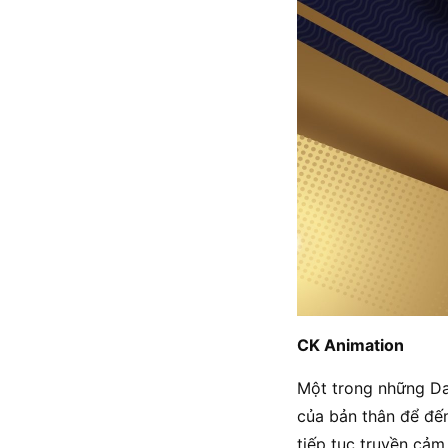
CK Animation
Một trong những Da
của bản thân để đế
tiếp tục truyền cảm