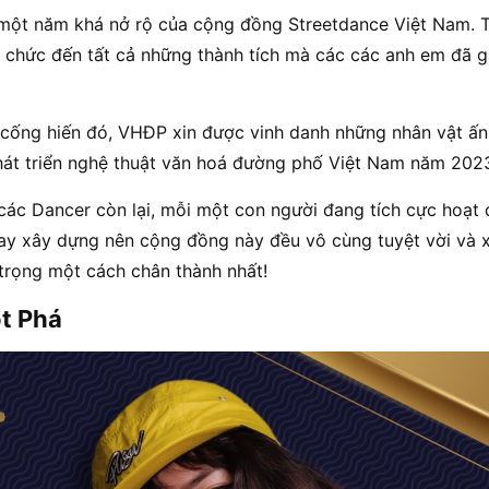
 một năm khá nở rộ của cộng đồng Streetdance Việt Nam. T
 chức đến tất cả những thành tích mà các các anh em đã gặ
 cống hiến đó, VHĐP xin được vinh danh những nhân vật ấ
phát triển nghệ thuật văn hoá đường phố Việt Nam năm 202
ả các Dancer còn lại, mỗi một con người đang tích cực hoạt
ay xây dựng nên cộng đồng này đều vô cùng tuyệt vời và
trọng một cách chân thành nhất!
ột Phá