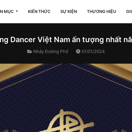
ÊN MỤC
KIẾN THỨC
SỰ KIỆN
THƯƠNG HIỆU
GI
ng Dancer Việt Nam ấn tượng nhất n
Nhảy Đường Phố
01/01/2024