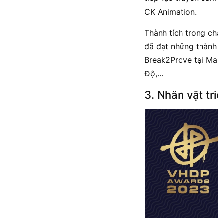
CK Animation.
Thành tích trong ch
đã đạt những thành 
Break2Prove tại Mal
Độ,...
3. Nhân vật tr