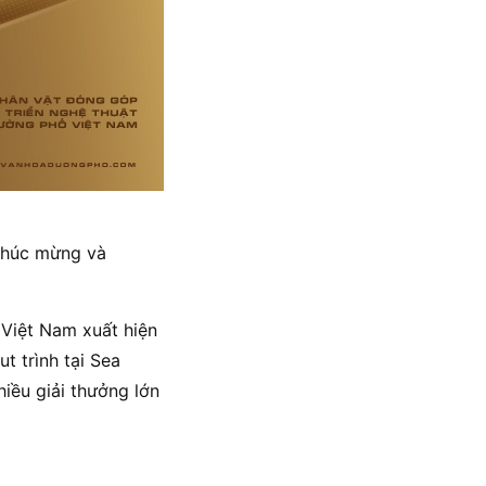
 chúc mừng và
 Việt Nam xuất hiện
t trình tại Sea
iều giải thưởng lớn