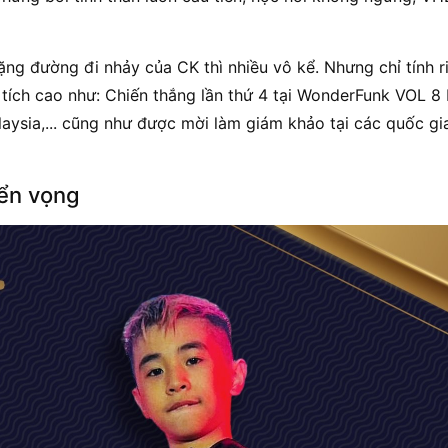
ặng đường đi nhảy của CK thì nhiều vô kể. Nhưng chỉ tính
tích cao như: Chiến thắng lần thứ 4 tại WonderFunk VOL 8
aysia,... cũng như được mời làm giám khảo tại các quốc gi
iển vọng