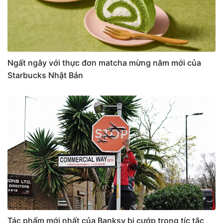
Ngất ngây với thực đơn matcha mừng năm mới của
Starbucks Nhật Bản
Tác phẩm mới nhất của Banksy bị cướp trong tíc tắc