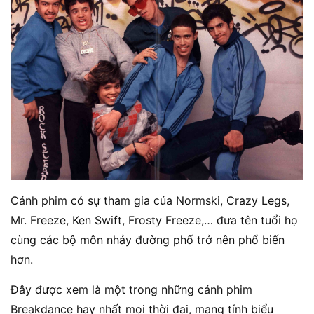
Cảnh phim có sự tham gia của Normski, Crazy Legs,
Mr. Freeze, Ken Swift, Frosty Freeze,… đưa tên tuổi họ
cùng các bộ môn nhảy đường phố trở nên phổ biến
hơn.
Đây được xem là một trong những cảnh phim
Breakdance hay nhất mọi thời đại, mang tính biểu