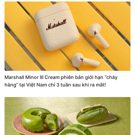
Marshall Minor III Cream phiên bản giới hạn “cháy
hàng” tại Việt Nam chỉ 3 tuần sau khi ra mắt!