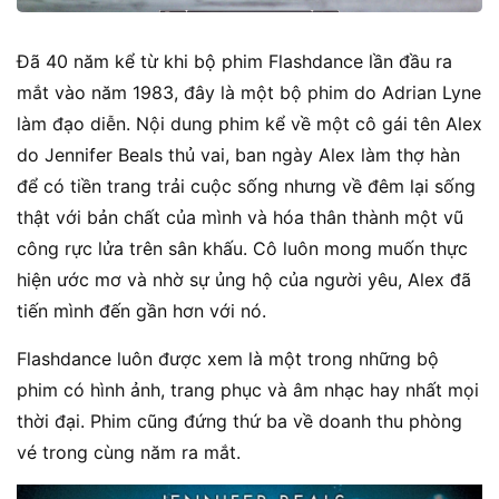
Đã 40 năm kể từ khi bộ phim Flashdance lần đầu ra
mắt vào năm 1983, đây là một bộ phim do Adrian Lyne
làm đạo diễn. Nội dung phim kể về một cô gái tên Alex
do Jennifer Beals thủ vai, ban ngày Alex làm thợ hàn
để có tiền trang trải cuộc sống nhưng về đêm lại sống
thật với bản chất của mình và hóa thân thành một vũ
công rực lửa trên sân khấu. Cô luôn mong muốn thực
hiện ước mơ và nhờ sự ủng hộ của người yêu, Alex đã
tiến mình đến gần hơn với nó.
Flashdance luôn được xem là một trong những bộ
phim có hình ảnh, trang phục và âm nhạc hay nhất mọi
thời đại. Phim cũng đứng thứ ba về doanh thu phòng
vé trong cùng năm ra mắt.