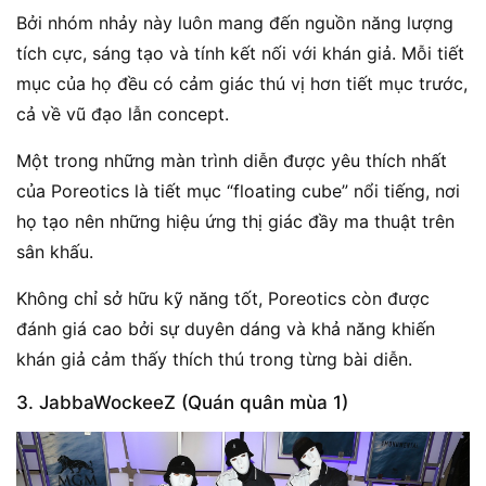
Bởi nhóm nhảy này luôn mang đến nguồn năng lượng
tích cực, sáng tạo và tính kết nối với khán giả. Mỗi tiết
mục của họ đều có cảm giác thú vị hơn tiết mục trước,
cả về vũ đạo lẫn concept.
Một trong những màn trình diễn được yêu thích nhất
của Poreotics là tiết mục “floating cube” nổi tiếng, nơi
họ tạo nên những hiệu ứng thị giác đầy ma thuật trên
sân khấu.
Không chỉ sở hữu kỹ năng tốt, Poreotics còn được
đánh giá cao bởi sự duyên dáng và khả năng khiến
khán giả cảm thấy thích thú trong từng bài diễn.
3. JabbaWockeeZ (Quán quân mùa 1)