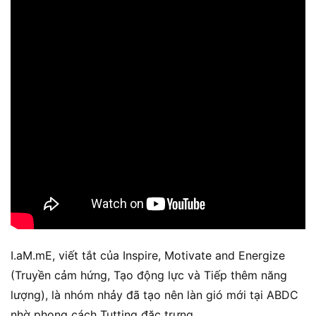
I.aM.mE, viết tắt của Inspire, Motivate and Energize
(Truyền cảm hứng, Tạo động lực và Tiếp thêm năng
lượng), là nhóm nhảy đã tạo nên làn gió mới tại ABDC
nhờ phong cách Tutting đặc trưng.