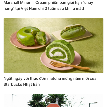
Marshall Minor III Cream phiên bản giới hạn “cháy
hàng” tại Việt Nam chỉ 3 tuần sau khi ra mắt!
Ngất ngây với thực đơn matcha mừng năm mới của
Starbucks Nhật Bản