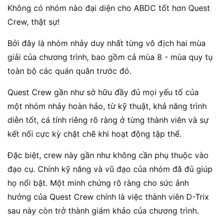
Không có nhóm nào đại diện cho ABDC tốt hơn Quest
Crew, thật sự!
Bởi đây là nhóm nhảy duy nhất từng vô địch hai mùa
giải của chương trình, bao gồm cả mùa 8 - mùa quy tụ
toàn bộ các quán quân trước đó.
Quest Crew gần như sở hữu đầy đủ mọi yếu tố của
một nhóm nhảy hoàn hảo, từ kỹ thuật, khả năng trình
diễn tốt, cá tính riêng rõ ràng ở từng thành viên và sự
kết nối cực kỳ chặt chẽ khi hoạt động tập thể.
Đặc biệt, crew này gần như không cần phụ thuộc vào
đạo cụ. Chính kỹ năng và vũ đạo của nhóm đã đủ giúp
họ nổi bật. Một minh chứng rõ ràng cho sức ảnh
hưởng của Quest Crew chính là việc thành viên D-Trix
sau này còn trở thành giám khảo của chương trình.