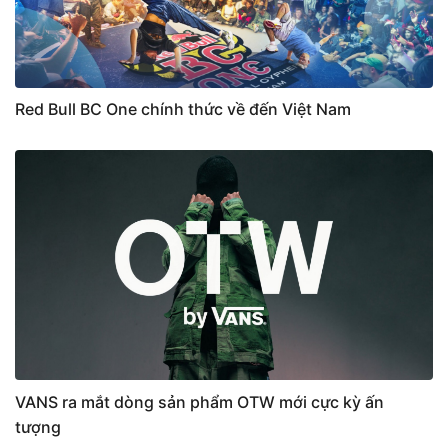
Red Bull BC One chính thức về đến Việt Nam
VANS ra mắt dòng sản phẩm OTW mới cực kỳ ấn
tượng