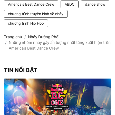
America's Best Dance Crew
ABDC
dance show
chương trình truyền hình về nhảy
chương trình Hip Hop
Trang chủ
Nhảy Đường Phố
Những nhóm nhảy gây ấn tượng nhất từng xuất hiện trên
America’s Best Dance Crew
TIN NỔI BẬT