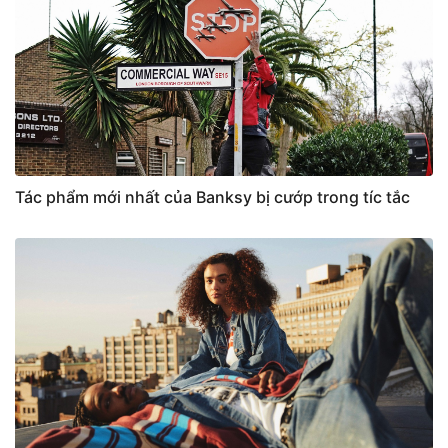
Tác phẩm mới nhất của Banksy bị cướp trong tíc tắc