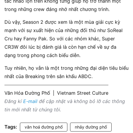
tác nhào lộn trên không từng giúp họ trở thành một
trong những crew đáng nhớ nhất chương trình.
Dù vậy, Season 2 được xem là một mùa giải cực kỳ
mạnh với sự xuất hiện của những đối thủ như SoReal
Cru hay Fanny Pak. So với các nhóm khác, Super
CR3W đôi lúc bị đánh giá là còn hạn chế về sự đa
dạng trong phong cách biểu diễn.
Tuy nhiên, họ vẫn là một trong những đại diện tiêu biểu
nhất của Breaking trên sân khấu ABDC.
Văn Hóa Đường Phố
|
Vietnam Street Culture
Đăng kí
E-mail
để cập nhật và không bỏ lỡ các thông
tin mới nhất từ chúng tôi.
Tags:
văn hoá đường phố
nhảy đường phố