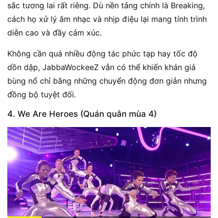
sắc tương lai rất riêng. Dù nền tảng chính là Breaking,
cách họ xử lý âm nhạc và nhịp điệu lại mang tính trình
diễn cao và đầy cảm xúc.
Không cần quá nhiều động tác phức tạp hay tốc độ
dồn dập, JabbaWockeeZ vẫn có thể khiến khán giả
bùng nổ chỉ bằng những chuyển động đơn giản nhưng
đồng bộ tuyệt đối.
4. We Are Heroes (Quán quân mùa 4)