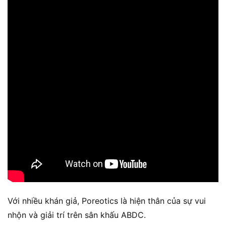
Với nhiều khán giả, Poreotics là hiện thân của sự vui
nhộn và giải trí trên sân khấu ABDC.