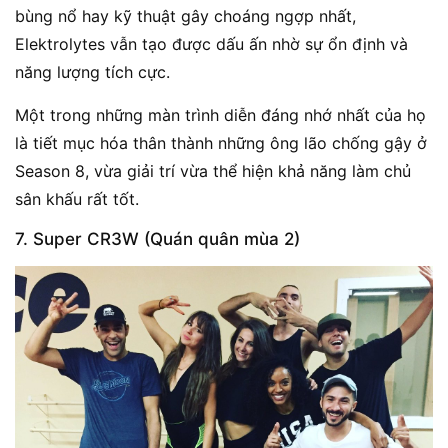
bùng nổ hay kỹ thuật gây choáng ngợp nhất,
Elektrolytes vẫn tạo được dấu ấn nhờ sự ổn định và
năng lượng tích cực.
Một trong những màn trình diễn đáng nhớ nhất của họ
là tiết mục hóa thân thành những ông lão chống gậy ở
Season 8, vừa giải trí vừa thể hiện khả năng làm chủ
sân khấu rất tốt.
7. Super CR3W (Quán quân mùa 2)