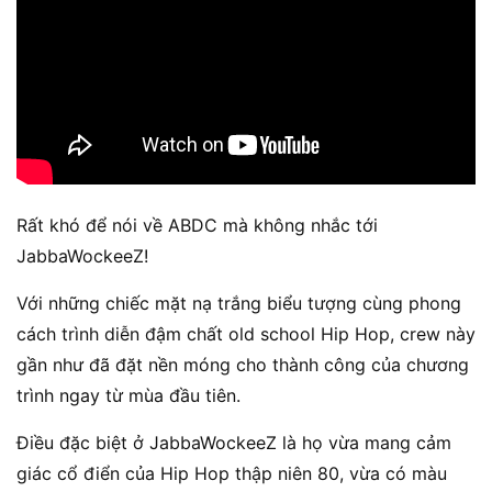
Rất khó để nói về ABDC mà không nhắc tới
JabbaWockeeZ!
Với những chiếc mặt nạ trắng biểu tượng cùng phong
cách trình diễn đậm chất old school Hip Hop, crew này
gần như đã đặt nền móng cho thành công của chương
trình ngay từ mùa đầu tiên.
Điều đặc biệt ở JabbaWockeeZ là họ vừa mang cảm
giác cổ điển của Hip Hop thập niên 80, vừa có màu