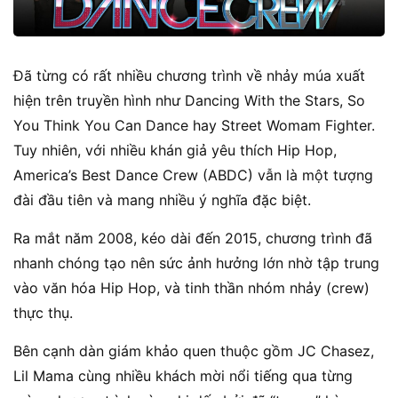
Đã từng có rất nhiều chương trình về nhảy múa xuất
hiện trên truyền hình như Dancing With the Stars, So
You Think You Can Dance hay Street Womam Fighter.
Tuy nhiên, với nhiều khán giả yêu thích Hip Hop,
America’s Best Dance Crew (ABDC) vẫn là một tượng
đài đầu tiên và mang nhiều ý nghĩa đặc biệt.
Ra mắt năm 2008, kéo dài đến 2015, chương trình đã
nhanh chóng tạo nên sức ảnh hưởng lớn nhờ tập trung
vào văn hóa Hip Hop, và tinh thần nhóm nhảy (crew)
thực thụ.
Bên cạnh dàn giám khảo quen thuộc gồm JC Chasez,
Lil Mama cùng nhiều khách mời nổi tiếng qua từng