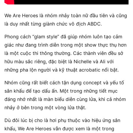
We Are Heroes là nhóm nhảy toàn nữ đầu tiên và cũng
là duy nhất từng giành chức vô địch ABDC.
Phong cách “glam style” đã giúp nhóm luôn tạo cảm
giác như đang trình diễn trong một show thực thụ hơn
là một cuộc thi thông thường. Các thành viên đều sở
hữu màu sắc riêng, đặc biệt là Nichelle và Ali với
những pha lộn người và kỹ thuật acrobatic nổi bật.
Nhóm cũng rất biết cách tận dụng concept và yếu tố
sân khấu để tạo dấu ấn. Một trong những tiết mục
đáng nhớ nhất là màn biểu diễn cùng lửa, khi cả nhóm
nhảy ở bên trong một vòng lửa thật.
Dù đôi lúc bị cho là hơi phụ thuộc vào hiệu ứng sân
khấu, We Are Heroes vẫn được xem là một trong