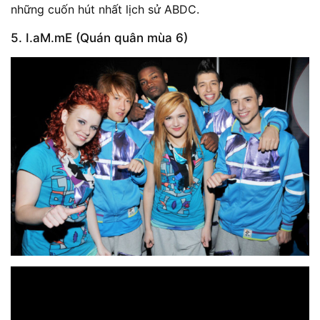
những cuốn hút nhất lịch sử ABDC.
5. I.aM.mE (Quán quân mùa 6)