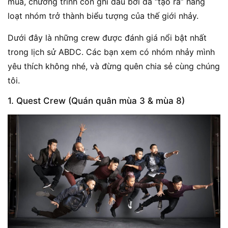
mùa, chương trình còn ghi dấu bởi đã “tạo ra” hàng
loạt nhóm trở thành biểu tượng của thế giới nhảy.
Dưới đây là những crew được đánh giá nổi bật nhất
trong lịch sử ABDC. Các bạn xem có nhóm nhảy mình
yêu thích không nhé, và đừng quên chia sẻ cùng chúng
tôi.
1. Quest Crew (Quán quân mùa 3 & mùa 8)