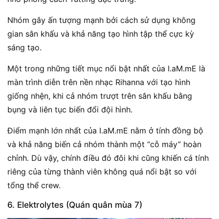
Nhóm gây ấn tượng mạnh bởi cách sử dụng không
gian sân khấu và khả năng tạo hình tập thể cực kỳ
sáng tạo.
Một trong những tiết mục nổi bật nhất của I.aM.mE là
màn trình diễn trên nền nhạc Rihanna với tạo hình
giống nhện, khi cả nhóm trượt trên sân khấu bằng
bụng và liên tục biến đổi đội hình.
Điểm mạnh lớn nhất của I.aM.mE nằm ở tính đồng bộ
và khả năng biến cả nhóm thành một “cỗ máy” hoàn
chỉnh. Dù vậy, chính điều đó đôi khi cũng khiến cá tính
riêng của từng thành viên không quá nổi bật so với
tổng thể crew.
6. Elektrolytes (Quán quân mùa 7)