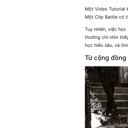
Một Video Tutorial 
Một Clip Battle có 
Tuy nhiên, việc họ
thường chỉ nhìn thấ
học hiểu sâu, và tìm
Từ cộng đồng 