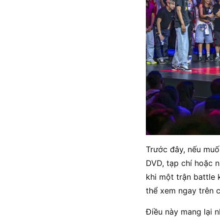
Trước đây, nếu muốn
DVD, tạp chí hoặc n
khi một trận battle
thể xem ngay trên c
Điều này mang lại nh