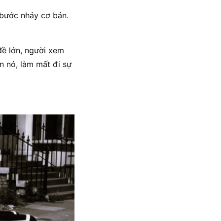
 bước nhảy cơ bản.
đề lớn, người xem
n nó, làm mất đi sự