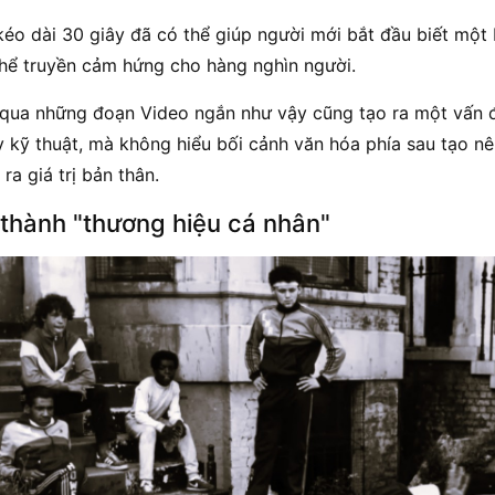
kéo dài 30 giây đã có thể giúp người mới bắt đầu biết một
thể truyền cảm hứng cho hàng nghìn người.
c qua những đoạn Video ngắn như vậy cũng tạo ra một vấn 
y kỹ thuật, mà không hiểu bối cảnh văn hóa phía sau tạo nê
 ra giá trị bản thân.
thành "thương hiệu cá nhân"