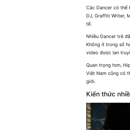
Các Dancer có thể 
DJ, Graffiti Writer
tế.
Nhiều Dancer trẻ đã
Không ít trong số h
video được lan tru
Quan trọng hơn, Hip
Việt Nam cũng có th
giới.
Kiến thức nhiề