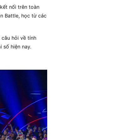
kết nối trên toàn
n Battle, học từ các
câu hỏi về tính
i số hiện nay.