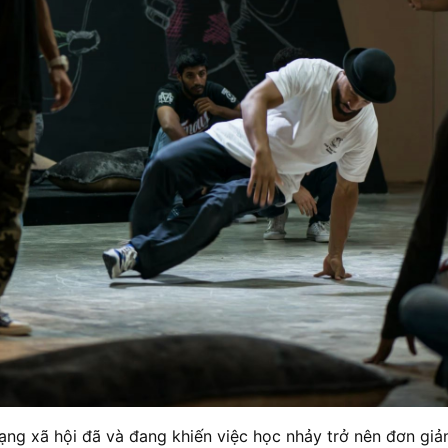
ạng xã hội đã và đang khiến việc học nhảy trở nên đơn giả