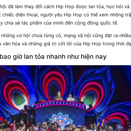
ội đã làm thay đổi cách Hip Hop được lan tỏa, học hỏi và 
ột chiếc điện thoại, người yêu Hip Hop có thể xem những trậ
y chia sẻ tác phẩm của mình đến cộng đồng quốc tế.
 những cơ hội chưa từng có, mạng xã hội cũng đặt ra nhiều 
 văn hóa và những giá trị cốt lõi của Hip Hop trong thời đạ
bao giờ lan tỏa nhanh như hiện nay