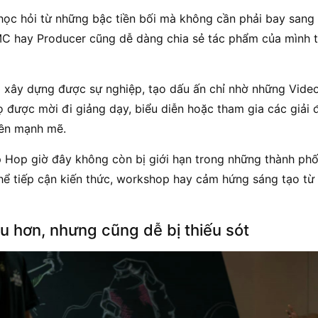
học hỏi từ những bậc tiền bối mà không cần phải bay san
, MC hay Producer cũng dễ dàng chia sẻ tác phẩm của mình
 xây dựng được sự nghiệp, tạo dấu ấn chỉ nhờ những Video
ọ được mời đi giảng dạy, biểu diễn hoặc tham gia các giải 
yền mạnh mẽ.
 Hop giờ đây không còn bị giới hạn trong những thành phố
ể tiếp cận kiến thức, workshop hay cảm hứng sáng tạo từ 
u hơn, nhưng cũng dễ bị thiếu sót