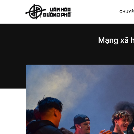
CHUY
Mạng xã h