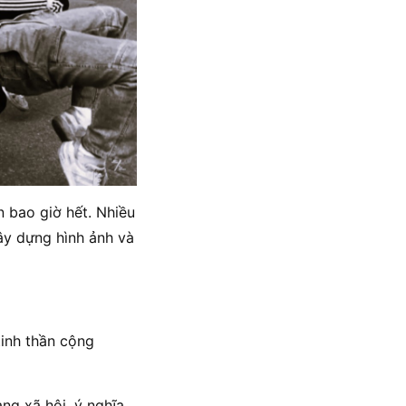
 bao giờ hết. Nhiều
xây dựng hình ảnh và
tinh thần cộng
ng xã hội, ý nghĩa