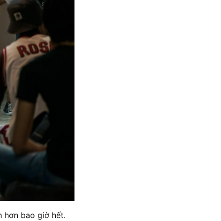
n hơn bao giờ hết.