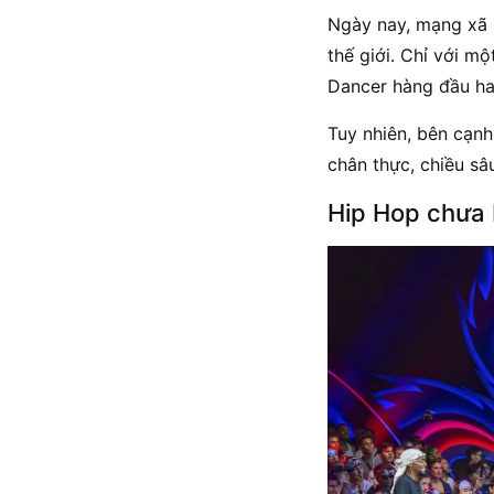
Ngày nay, mạng xã h
thế giới. Chỉ với m
Dancer hàng đầu ha
Tuy nhiên, bên cạnh
chân thực, chiều sâu
Hip Hop chưa 