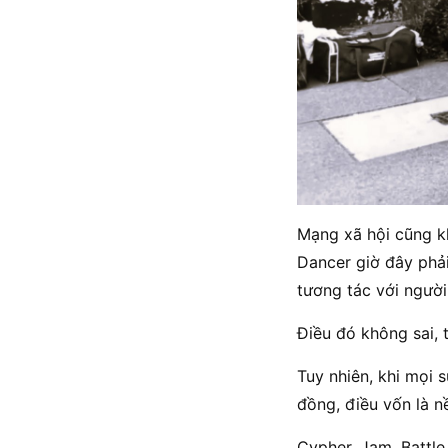
Mạng xã hội cũng kh
Dancer giờ đây phải
tương tác với người
Điều đó không sai, t
Tuy nhiên, khi mọi 
đồng, điều vốn là n
Cypher, Jam, Battle