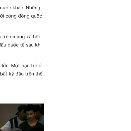
g nước khác. Những
 tới cộng đồng quốc
 trên mạng xã hội.
đấu quốc tế sau khi
 lớn. Một bạn trẻ ở
bất kỳ đâu trên thế