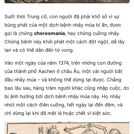
Suốt thời Trung cổ, con người đã phải khổ sở vì sự
bùng phát của một dịch bệnh nhảy múa bí ẩn, được
gọi là chứng
choreomania
, hay chứng cuồng nhảy.
Chứng bệnh này khởi phát một cách đột ngột, dễ lây
lan và có thể dẫn đến tử vong.
Vào một ngày của năm 1374, trên những con đường
của thành phố Aachen ở châu Âu, một vài người bắt
đầu nhảy múa – và không thể dừng lại được. Chẳng
bao lâu sau, hàng trăm người khác cũng nhập cuộc, do
bị ảnh hưởng bởi dịch bệnh nhảy múa này. Họ nhảy
nhót một cách điên cuồng, hết ngày lại đến đêm, và
chỉ dừng lại khi đã mệt lả hoặc chết vì kiệt sức.