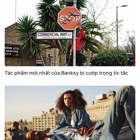
Tác phẩm mới nhất của Banksy bị cướp trong tíc tắc