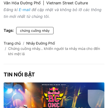
Văn Hóa Đường Phố
|
Vietnam Street Culture
Đăng kí
E-mail
để cập nhật và không bỏ lỡ các thông
tin mới nhất từ chúng tôi.
Tags:
chứng cuồng nhảy
Trang chủ
Nhảy Đường Phố
Chứng cuồng nhảy... khiến người ta nhảy múa cho đến
khi mệt lả
TIN NỔI BẬT