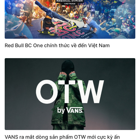
Red Bull BC One chính thức về đến Việt Nam
VANS ra mắt dòng sản phẩm OTW mới cực kỳ ấn