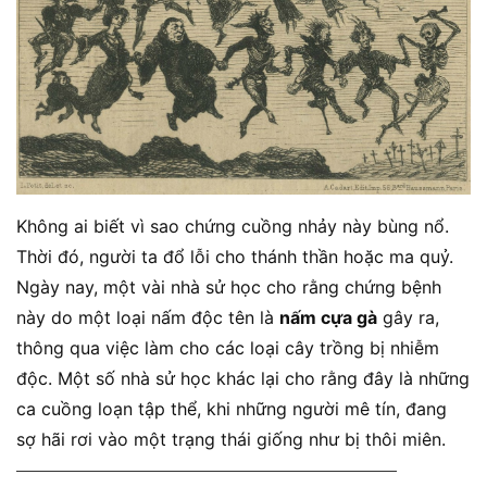
Không ai biết vì sao chứng cuồng nhảy này bùng nổ.
Thời đó, người ta đổ lỗi cho thánh thần hoặc ma quỷ.
Ngày nay, một vài nhà sử học cho rằng chứng bệnh
này do một loại nấm độc tên là
nấm cựa gà
gây ra,
thông qua việc làm cho các loại cây trồng bị nhiễm
độc. Một số nhà sử học khác lại cho rằng đây là những
ca cuồng loạn tập thể, khi những người mê tín, đang
sợ hãi rơi vào một trạng thái giống như bị thôi miên.