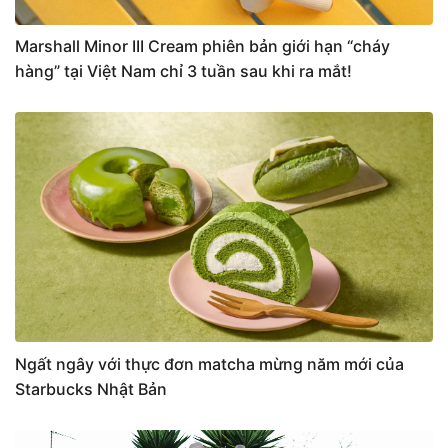
Marshall Minor III Cream phiên bản giới hạn “cháy
hàng” tại Việt Nam chỉ 3 tuần sau khi ra mắt!
Ngất ngây với thực đơn matcha mừng năm mới của
Starbucks Nhật Bản