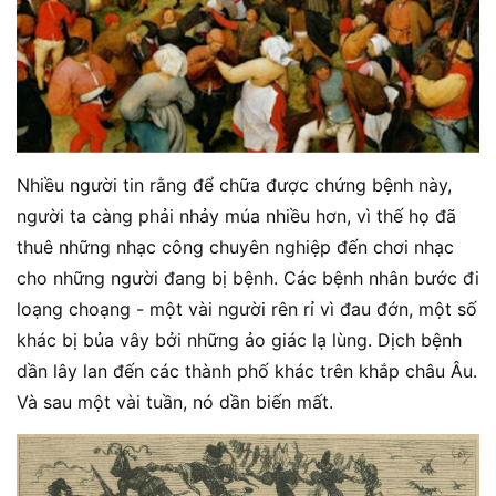
Nhiều người tin rằng để chữa được chứng bệnh này,
người ta càng phải nhảy múa nhiều hơn, vì thế họ đã
thuê những nhạc công chuyên nghiệp đến chơi nhạc
cho những người đang bị bệnh. Các bệnh nhân bước đi
loạng choạng - một vài người rên rỉ vì đau đớn, một số
khác bị bủa vây bởi những ảo giác lạ lùng. Dịch bệnh
dần lây lan đến các thành phố khác trên khắp châu Âu.
Và sau một vài tuần, nó dần biến mất.