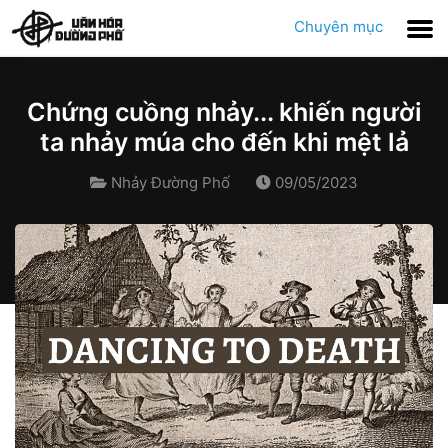
Chuyên mục
Chứng cuồng nhảy... khiến người
ta nhảy múa cho đến khi mệt lả
Nhảy Đường Phố
09/05/2023