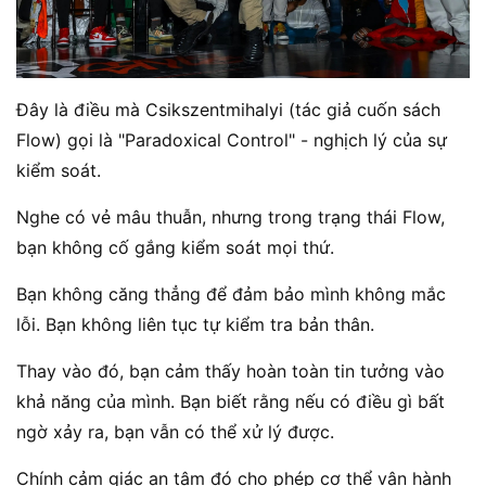
Đây là điều mà Csikszentmihalyi (tác giả cuốn sách
Flow) gọi là "Paradoxical Control" - nghịch lý của sự
kiểm soát.
Nghe có vẻ mâu thuẫn, nhưng trong trạng thái Flow,
bạn không cố gắng kiểm soát mọi thứ.
Bạn không căng thẳng để đảm bảo mình không mắc
lỗi. Bạn không liên tục tự kiểm tra bản thân.
Thay vào đó, bạn cảm thấy hoàn toàn tin tưởng vào
khả năng của mình. Bạn biết rằng nếu có điều gì bất
ngờ xảy ra, bạn vẫn có thể xử lý được.
Chính cảm giác an tâm đó cho phép cơ thể vận hành