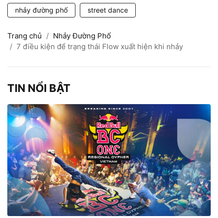
nhảy đường phố
street dance
Trang chủ
Nhảy Đường Phố
7 điều kiện để trạng thái Flow xuất hiện khi nhảy
TIN NỔI BẬT