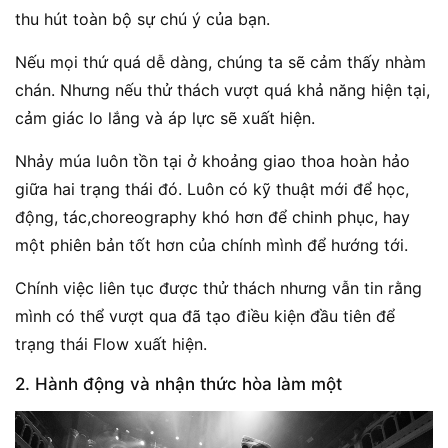
thu hút toàn bộ sự chú ý của bạn.
Nếu mọi thứ quá dễ dàng, chúng ta sẽ cảm thấy nhàm
chán. Nhưng nếu thử thách vượt quá khả năng hiện tại,
cảm giác lo lắng và áp lực sẽ xuất hiện.
Nhảy múa luôn tồn tại ở khoảng giao thoa hoàn hảo
giữa hai trạng thái đó. Luôn có kỹ thuật mới để học,
động, tác,choreography khó hơn để chinh phục, hay
một phiên bản tốt hơn của chính mình để hướng tới.
Chính việc liên tục được thử thách nhưng vẫn tin rằng
mình có thể vượt qua đã tạo điều kiện đầu tiên để
trạng thái Flow xuất hiện.
2. Hành động và nhận thức hòa làm một