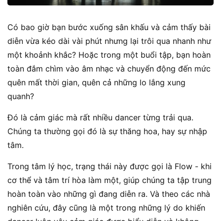
Có bao giờ bạn bước xuống sân khấu và cảm thấy bài
diễn vừa kéo dài vài phút nhưng lại trôi qua nhanh như
một khoảnh khắc? Hoặc trong một buổi tập, bạn hoàn
toàn đắm chìm vào âm nhạc và chuyển động đến mức
quên mất thời gian, quên cả những lo lắng xung
quanh?
Đó là cảm giác mà rất nhiều dancer từng trải qua.
Chúng ta thường gọi đó là sự thăng hoa, hay sự nhập
tâm.
Trong tâm lý học, trạng thái này được gọi là Flow - khi
cơ thể và tâm trí hòa làm một, giúp chúng ta tập trung
hoàn toàn vào những gì đang diễn ra. Và theo các nhà
nghiên cứu, đây cũng là một trong những lý do khiến