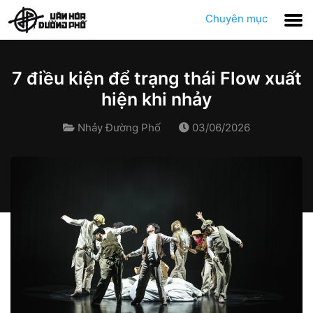
Chuyên mục
7 điều kiện để trạng thái Flow xuất
hiện khi nhảy
Nhảy Đường Phố
03/06/2026