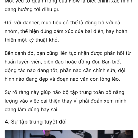
Một yếu tố quan trọng của Flow là biết chính xác mình
đang hướng tới điều gì.
Đối với dancer, mục tiêu có thể là đồng bộ với cả
nhóm, thể hiện đúng cảm xúc của bài diễn, hay hoàn
thiện một kỹ thuật khó.
Bên cạnh đó, bạn cũng liên tục nhận được phản hồi từ
huấn luyện viên, biên đạo hoặc đồng đội. Bạn biết
động tác nào đang tốt, phần nào cần chỉnh sửa, đội
hình nào đang đẹp và đoạn nào vẫn còn lỏng lẻo.
Sự rõ ràng này giúp não bộ tập trung toàn bộ năng
lượng vào việc cải thiện thay vì phải đoán xem mình
đang làm đúng hay sai.
4. Sự tập trung tuyệt đối