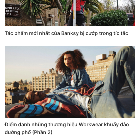
Tác phẩm mới nhất của Banksy bị cướp trong tíc tắc
Điểm danh những thương hiệu Workwear khuấy đảo
đường phố (Phần 2)