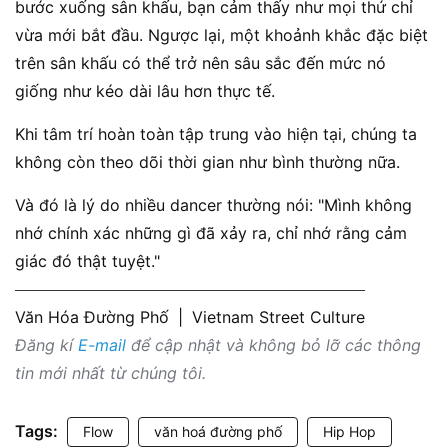
bước xuống sân khấu, bạn cảm thấy như mọi thứ chỉ
vừa mới bắt đầu. Ngược lại, một khoảnh khắc đặc biệt
trên sân khấu có thể trở nên sâu sắc đến mức nó
giống như kéo dài lâu hơn thực tế.
Khi tâm trí hoàn toàn tập trung vào hiện tại, chúng ta
không còn theo dõi thời gian như bình thường nữa.
Và đó là lý do nhiều dancer thường nói: "Mình không
nhớ chính xác những gì đã xảy ra, chỉ nhớ rằng cảm
giác đó thật tuyệt."
Văn Hóa Đường Phố
|
Vietnam Street Culture
Đăng kí
E-mail
để cập nhật và không bỏ lỡ các thông
tin mới nhất từ chúng tôi.
Tags:
Flow
văn hoá đường phố
Hip Hop