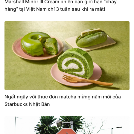
Marshall Minor III Cream phiên bản giới hạn “cháy
hàng” tại Việt Nam chỉ 3 tuần sau khi ra mắt!
Ngất ngây với thực đơn matcha mừng năm mới của
Starbucks Nhật Bản