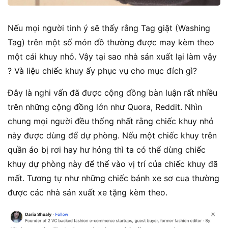
Nếu mọi người tinh ý sẽ thấy rằng Tag giặt (Washing
Tag) trên một số món đồ thường được may kèm theo
một cái khuy nhỏ. Vậy tại sao nhà sản xuất lại làm vậy
? Và liệu chiếc khuy ấy phục vụ cho mục đích gì?
Đây là nghi vấn đã được cộng đồng bàn luận rất nhiều
trên những cộng đồng lớn như Quora, Reddit. Nhìn
chung mọi người đều thống nhất rằng chiếc khuy nhỏ
này được dùng để dự phòng. Nếu một chiếc khuy trên
quần áo bị rơi hay hư hỏng thì ta có thể dùng chiếc
khuy dự phòng này để thế vào vị trí của chiếc khuy đã
mất. Tương tự như những chiếc bánh xe sơ cua thường
được các nhà sản xuất xe tặng kèm theo.