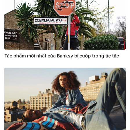
Tác phẩm mới nhất của Banksy bị cướp trong tíc tắc