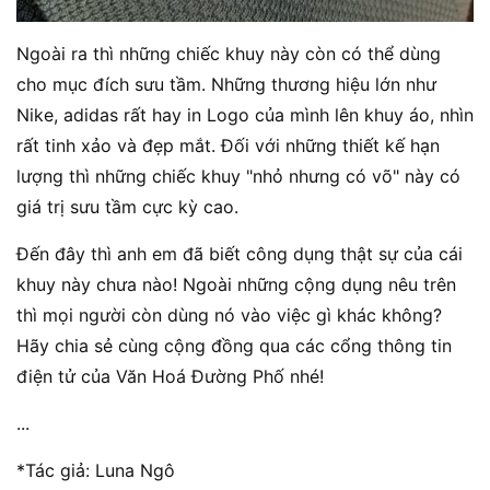
Ngoài ra thì những chiếc khuy này còn có thể dùng
cho mục đích sưu tầm. Những thương hiệu lớn như
Nike, adidas rất hay in Logo của mình lên khuy áo, nhìn
rất tinh xảo và đẹp mắt. Đối với những thiết kế hạn
lượng thì những chiếc khuy "nhỏ nhưng có võ" này có
giá trị sưu tầm cực kỳ cao.
Đến đây thì anh em đã biết công dụng thật sự của cái
khuy này chưa nào! Ngoài những cộng dụng nêu trên
thì mọi người còn dùng nó vào việc gì khác không?
Hãy chia sẻ cùng cộng đồng qua các cổng thông tin
điện tử của Văn Hoá Đường Phố nhé!
...
*Tác giả: Luna Ngô