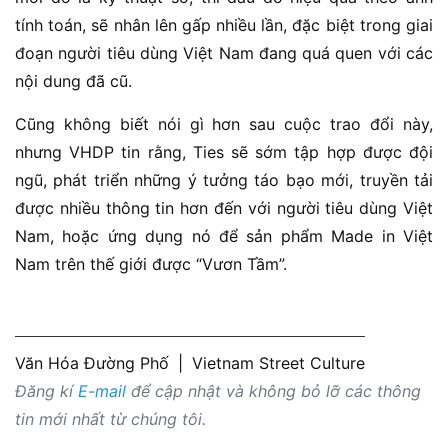
tính toán, sẽ nhân lên gấp nhiều lần, đặc biệt trong giai
đoạn người tiêu dùng Việt Nam đang quá quen với các
nội dung đã cũ.
Cũng không biết nói gì hơn sau cuộc trao đổi này,
nhưng VHDP tin rằng, Ties sẽ sớm tập hợp được đội
ngũ, phát triển những ý tưởng táo bạo mới, truyền tải
được nhiều thông tin hơn đến với người tiêu dùng Việt
Nam, hoặc ứng dụng nó để sản phẩm Made in Việt
Nam trên thế giới được “Vươn Tầm”.
Văn Hóa Đường Phố
|
Vietnam Street Culture
Đăng kí
E-mail
để cập nhật và không bỏ lỡ các thông
tin mới nhất từ chúng tôi.