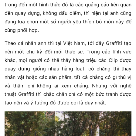
trọng đến một hình thức đó là các quảng cáo liên quan
đến quay dựng, không dấu diếm, thì hiện tại anh cũng
đang lựa chọn một số người yêu thích bộ môn này để
cùng phối hợp.
Theo cá nhân anh thì tại Việt Nam, tới đây Graffiti tạo
nên một chu kỳ đổi mới thực sự. Trong các lĩnh vực
khác, mọi người có thể thấy hàng triệu các Clip được
quay dựng giống nhau hàng loạt, có chăng thì thay
nhân vật hoặc các sản phẩm, tất cả chẳng có gì thú vị
và thậm chí không ai xem chúng. Nhưng với nghệ
thuật Graffiti thì chắc chắn chỉ có một bức tranh được
tạo nên và ý tưởng đó được coi là duy nhất.