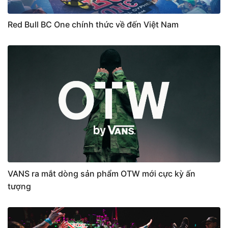
Red Bull BC One chính thức về đến Việt Nam
VANS ra mắt dòng sản phẩm OTW mới cực kỳ ấn
tượng