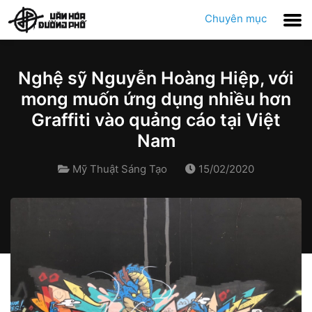
Chuyên mục
Nghệ sỹ Nguyễn Hoàng Hiệp, với
mong muốn ứng dụng nhiều hơn
Graffiti vào quảng cáo tại Việt
Nam
Mỹ Thuật Sáng Tạo
15/02/2020