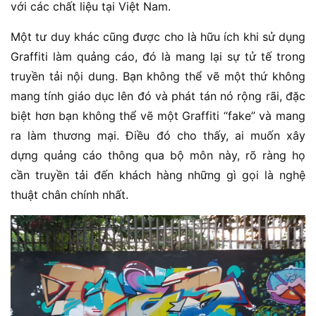
với các chất liệu tại Việt Nam.
Một tư duy khác cũng được cho là hữu ích khi sử dụng
Graffiti làm quảng cáo, đó là mang lại sự tử tế trong
truyền tải nội dung. Bạn không thể vẽ một thứ không
mang tính giáo dục lên đó và phát tán nó rộng rãi, đặc
biệt hơn bạn không thể vẽ một Graffiti “fake” và mang
ra làm thương mại. Điều đó cho thấy, ai muốn xây
dựng quảng cáo thông qua bộ môn này, rõ ràng họ
cần truyền tải đến khách hàng những gì gọi là nghệ
thuật chân chính nhất.