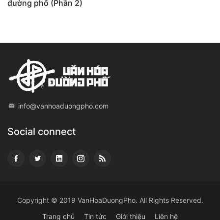
đường phố (Phần 2)
info@vanhoaduongpho.com
Social connect
Copyright © 2019
VanHoaDuongPho
. All Rights Reserved.
Trang chủ
Tin tức
Giới thiệu
Liên hệ