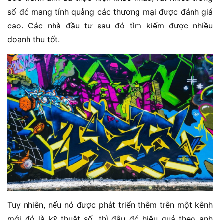
số đó mang tính quảng cáo thương mại được đánh giá
cao. Các nhà đầu tư sau đó tìm kiếm được nhiều
doanh thu tốt.
Tuy nhiên, nếu nó được phát triển thêm trên một kênh
mới đó là kỹ thuật số, thì đâu đó hiệu quả theo anh