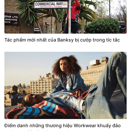
Tác phẩm mới nhất của Banksy bị cướp trong tíc tắc
Điểm danh những thương hiệu Workwear khuấy đảo