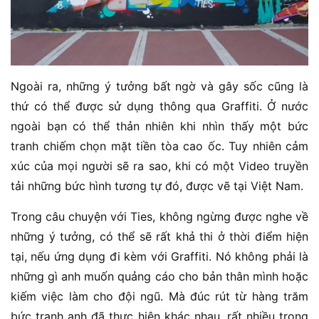
Ngoài ra, những ý tưởng bất ngờ và gây sốc cũng là
thứ có thể được sử dụng thông qua Graffiti. Ở nước
ngoài bạn có thể thản nhiên khi nhìn thấy một bức
tranh chiếm chọn mặt tiền tòa cao ốc. Tuy nhiên cảm
xúc của mọi người sẽ ra sao, khi có một Video truyền
tải những bức hình tương tự đó, được vẽ tại Việt Nam.
Trong câu chuyện với Ties, không ngừng được nghe về
những ý tưởng, có thể sẽ rất khả thi ở thời điểm hiện
tại, nếu ứng dụng đi kèm với Graffiti. Nó không phải là
những gì anh muốn quảng cáo cho bản thân mình hoặc
kiếm việc làm cho đội ngũ. Mà đúc rút từ hàng trăm
bức tranh anh đã thực hiện khác nhau, rất nhiều trong