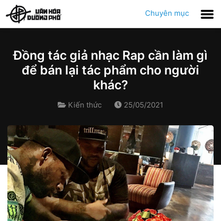
Chuyên mục
Đồng tác giả nhạc Rap cần làm gì
để bán lại tác phẩm cho người
khác?
Kiến thức
25/05/2021