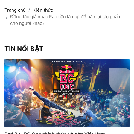
Trang chủ
Kiến thức
Đồng tác giả nhạc Rap cần làm gì để bán lại tác phẩm
cho người khác?
TIN NỔI BẬT
Red Bull BC One chính thức về đến Việt Nam