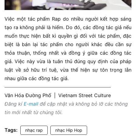
Việc một tác phẩm Rap do nhiều người kết hợp sáng
tạo ra không phải là hiếm. Do đó, các đồng tác giả nếu
muốn thực hiện bất kì quyền gì đối với tác phẩm, đặc
biệt là bán lại tác phẩm cho người khác đều cần sự
thỏa thuận, thống nhất và đồng ý giữa các đồng tác
giả. Việc này vừa là tuân thủ đúng quy định của pháp
luật về sở hữu trí tuệ, vừa thể hiện sự tôn trọng lẫn
nhau giữa các đồng tác giả.
Văn Hóa Đường Phố
|
Vietnam Street Culture
Đăng kí
E-mail
để cập nhật và không bỏ lỡ các thông
tin mới nhất từ chúng tôi.
Tags:
nhạc rap
nhạc Hip Hop