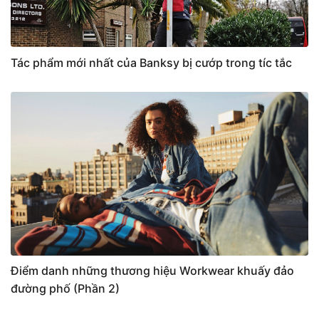
Tác phẩm mới nhất của Banksy bị cướp trong tíc tắc
Điểm danh những thương hiệu Workwear khuấy đảo
đường phố (Phần 2)