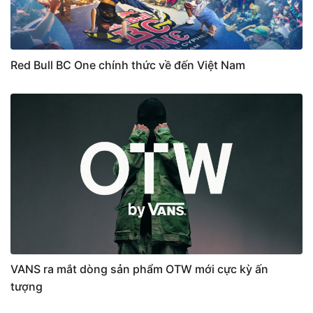
Red Bull BC One chính thức về đến Việt Nam
VANS ra mắt dòng sản phẩm OTW mới cực kỳ ấn
tượng