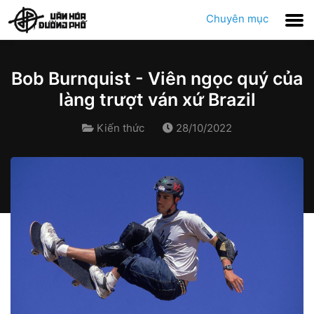
Chuyên mục
Bob Burnquist - Viên ngọc quý của
làng trượt ván xứ Brazil
Kiến thức
28/10/2022