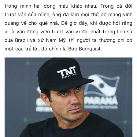
trong mình hai dòng máu khác nhau. Trong cả đời
trượt ván của mình, ông đã làm mọi thứ để mang vinh
quang về cho quê nhà. Để giờ đây, khi được hỏi rằng
ai là vận động viên trượt ván vĩ đại nhất trong lịch sử
của Brazil và xứ Nam Mỹ, thì người ta thường chỉ có
một câu trả lời, đó chính là Bob Burnquist.