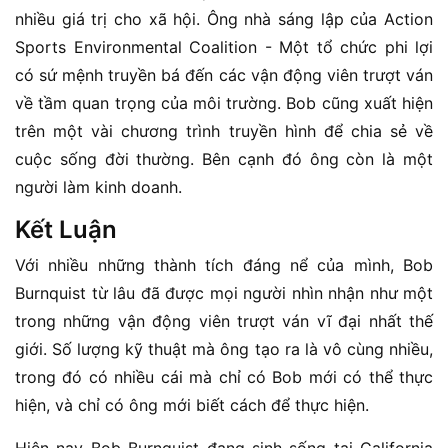
nhiều giá trị cho xã hội. Ông nhà sáng lập của Action
Sports Environmental Coalition - Một tổ chức phi lợi
có sứ mệnh truyền bá đến các vận động viên trượt ván
về tầm quan trọng của môi trường. Bob cũng xuất hiện
trên một vài chương trình truyền hình để chia sẻ về
cuộc sống đời thường. Bên cạnh đó ông còn là một
người làm kinh doanh.
Kết Luận
Với nhiều những thành tích đáng nể của mình, Bob
Burnquist từ lâu đã được mọi người nhìn nhận như một
trong những vận động viên trượt ván vĩ đại nhất thế
giới. Số lượng kỹ thuật mà ông tạo ra là vô cùng nhiều,
trong đó có nhiều cái mà chỉ có Bob mới có thể thực
hiện, và chỉ có ông mới biết cách để thực hiện.