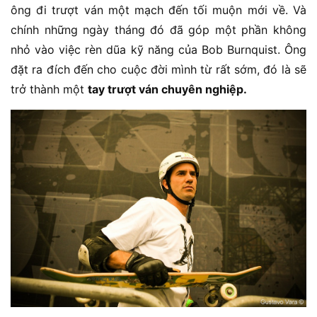
ông đi trượt ván một mạch đến tối muộn mới về. Và
chính những ngày tháng đó đã góp một phần không
nhỏ vào việc rèn dũa kỹ năng của Bob Burnquist. Ông
đặt ra đích đến cho cuộc đời mình từ rất sớm, đó là sẽ
trở thành một
tay trượt ván chuyên nghiệp.