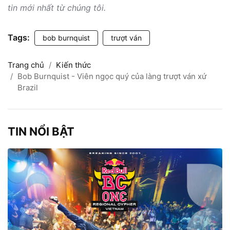
tin mới nhất từ chúng tôi.
Tags:
bob burnquist
trượt ván
Trang chủ
Kiến thức
Bob Burnquist - Viên ngọc quý của làng trượt ván xứ
Brazil
TIN NỔI BẬT