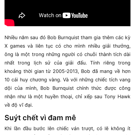
Nhiều năm sau đó Bob Burnquist tham gia thêm các kỳ
X games và liên tục có cho mình nhiều giải thưởng,
ông là một trong những người có chuỗi thành tích dài
nhất trong lịch sử của giải đấu. Tính riêng trong
khoảng thời gian từ 2005-2013, Bob đã mang về hơn
10 cái huy chương vàng. Và với những chiếc tích vang
dội của mình, Bob Burnquist chính thức được công
nhận như là một huyền thoại, chỉ xếp sau Tony Hawk
về độ vĩ đại.
Suýt chết vì đam mê
Khi lần đầu bước lên chiếc ván trượt, có lẽ không ít