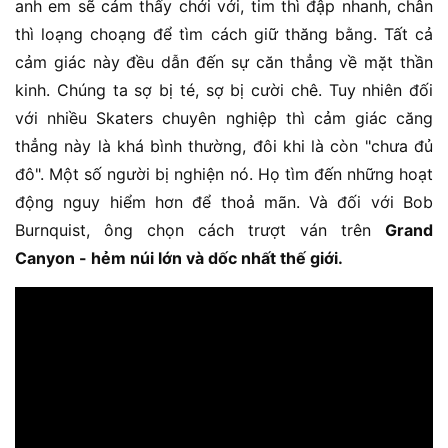
anh em sẽ cảm thấy chới với, tim thì đập nhanh, chân
thì loạng choạng để tìm cách giữ thăng bằng. Tất cả
cảm giác này đều dẫn đến sự căn thẳng về mặt thần
kinh. Chúng ta sợ bị té, sợ bị cười chê. Tuy nhiên đối
với nhiều Skaters chuyên nghiệp thì cảm giác căng
thẳng này là khá bình thường, đôi khi là còn "chưa đủ
đô". Một số người bị nghiện nó. Họ tìm đến những hoạt
động nguy hiểm hơn để thoả mãn. Và đối với Bob
Burnquist, ông chọn cách trượt ván trên
Grand
Canyon - hẻm núi lớn và dốc nhất thế giới.