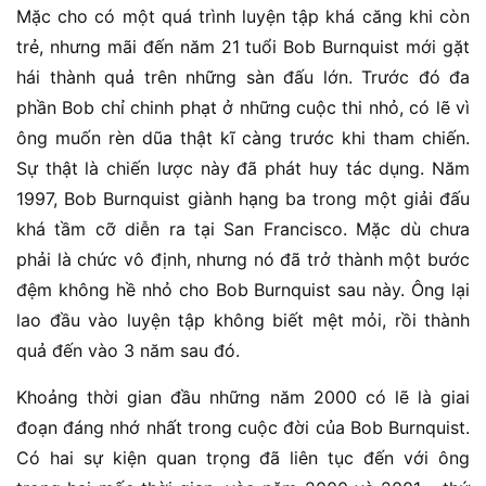
Mặc cho có một quá trình luyện tập khá căng khi còn
trẻ, nhưng mãi đến năm 21 tuổi Bob Burnquist mới gặt
hái thành quả trên những sàn đấu lớn. Trước đó đa
phần Bob chỉ chinh phạt ở những cuộc thi nhỏ, có lẽ vì
ông muốn rèn dũa thật kĩ càng trước khi tham chiến.
Sự thật là chiến lược này đã phát huy tác dụng. Năm
1997, Bob Burnquist giành hạng ba trong một giải đấu
khá tầm cỡ diễn ra tại San Francisco. Mặc dù chưa
phải là chức vô định, nhưng nó đã trở thành một bước
đệm không hề nhỏ cho Bob Burnquist sau này. Ông lại
lao đầu vào luyện tập không biết mệt mỏi, rồi thành
quả đến vào 3 năm sau đó.
Khoảng thời gian đầu những năm 2000 có lẽ là giai
đoạn đáng nhớ nhất trong cuộc đời của Bob Burnquist.
Có hai sự kiện quan trọng đã liên tục đến với ông