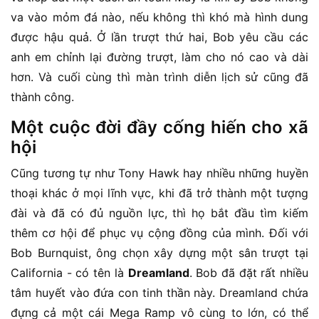
va vào mỏm đá nào, nếu không thì khó mà hình dung
được hậu quả. Ở lần trượt thứ hai, Bob yêu cầu các
anh em chỉnh lại đường trượt, làm cho nó cao và dài
hơn. Và cuối cùng thì màn trình diễn lịch sử cũng đã
thành công.
Một cuộc đời đầy cống hiến cho xã
hội
Cũng tương tự như Tony Hawk hay nhiều những huyền
thoại khác ở mọi lĩnh vực, khi đã trở thành một tượng
đài và đã có đủ nguồn lực, thì họ bắt đầu tìm kiếm
thêm cơ hội để phục vụ cộng đồng của mình. Đối với
Bob Burnquist, ông chọn xây dựng một sân trượt tại
California - có tên là
Dreamland
. Bob đã đặt rất nhiều
tâm huyết vào đứa con tinh thần này. Dreamland chứa
đựng cả một cái Mega Ramp vô cùng to lớn, có thể