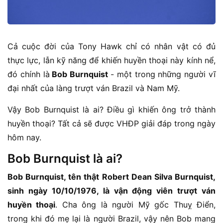
Cả cuộc đời của Tony Hawk chỉ có nhân vật có đủ
thực lực, lẫn kỹ năng để khiến huyền thoại này kính nể,
đó chính là
Bob Burnquist
- một trong những người vĩ
đại nhất của làng trượt ván Brazil và Nam Mỹ.
Vậy Bob Burnquist là ai? Điều gì khiến ông trở thành
huyền thoại? Tất cả sẽ được VHĐP giải đáp trong ngày
hôm nay.
Bob Burnquist là ai?
Bob Burnquist, tên thật Robert Dean Silva Burnquist,
sinh ngày 10/10/1976, là vận động viên trượt ván
huyền thoại
. Cha ông là người Mỹ gốc Thuỵ Điển,
trong khi đó mẹ lại là người Brazil, vậy nên Bob mang