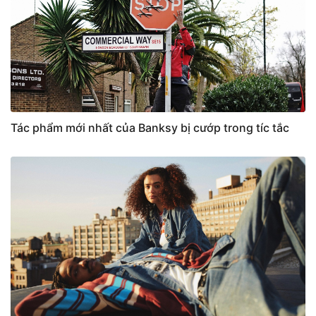
Tác phẩm mới nhất của Banksy bị cướp trong tíc tắc