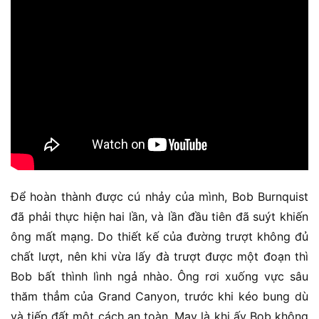
Để hoàn thành được cú nhảy của mình, Bob Burnquist
đã phải thực hiện hai lần, và lần đầu tiên đã suýt khiến
ông mất mạng. Do thiết kế của đường trượt không đủ
chất lượt, nên khi vừa lấy đà trượt được một đoạn thì
Bob bất thình lình ngả nhào. Ông rơi xuống vực sâu
thăm thẳm của Grand Canyon, trước khi kéo bung dù
và tiếp đất một cách an toàn. May là khi ấy Bob không