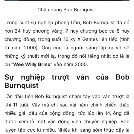
Chân dung Bob Burnquist
Trong suốt sự nghiệp phong trần, Bob Burnquist đã có
hơn 24 huy chương vàng, 7 huy chương bạc và 8 huy
chương đồng, trong suốt 16 kỳ X Games liên tiếp (tính
từ năm 2000). Ông còn là người sáng lập ra vô số
những kỹ thuật mới lạ, trong đó nổi tiếng nhất có lẽ là
cú
"Wee Willy Grind"
vào năm 2000.
Sự nghiệp trượt ván của Bob
Burnquist
Lần đầu tiên Bob Burnquist chạm tay vào ván trượt là
khi 11 tuổi. Vậy mà chỉ sau vài năm chinh chiến khắp
nhiều giải đấu của cộng đồng, tức lúc lên 14, ông đã
được xem là một vận động viên chuyên nghiệp. Bob
luyện tập cực kì nhiều. Nhiều khi sáng sớm thức dậy là