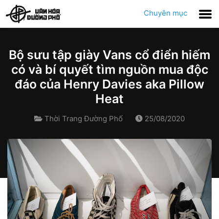
Chuyên mục
Bộ sưu tập giày Vans cổ điển hiếm
có và bí quyết tìm nguồn mua độc
đáo của Henry Davies aka Pillow
Heat
Thời Trang Đường Phố
25/08/2020