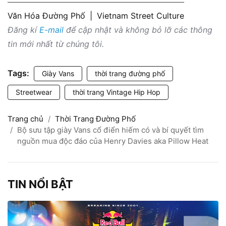
Văn Hóa Đường Phố
|
Vietnam Street Culture
Đăng kí
E-mail
để cập nhật và không bỏ lỡ các thông
tin mới nhất từ chúng tôi.
Tags:
Giày Vans
thời trang đường phố
Streetwear
thời trang Vintage Hip Hop
Trang chủ
Thời Trang Đường Phố
Bộ sưu tập giày Vans cổ điển hiếm có và bí quyết tìm
nguồn mua độc đáo của Henry Davies aka Pillow Heat
TIN NỔI BẬT