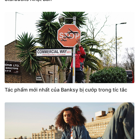
Tác phẩm mới nhất của Banksy bị cướp trong tíc tắc