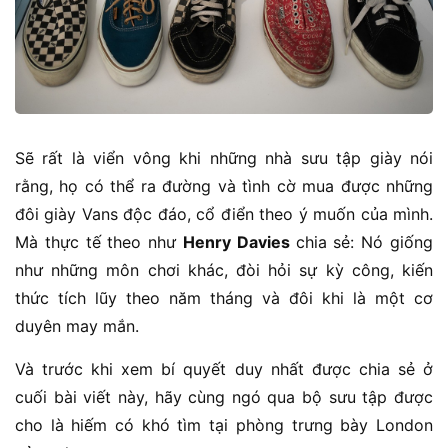
Sẽ rất là viển vông khi những nhà sưu tập giày nói
rằng, họ có thể ra đường và tình cờ mua được những
đôi giày Vans độc đáo, cổ điển theo ý muốn của mình.
Mà thực tế theo như
Henry Davies
chia sẻ: Nó giống
như những môn chơi khác, đòi hỏi sự kỳ công, kiến
thức tích lũy theo năm tháng và đôi khi là một cơ
duyên may mắn.
Và trước khi xem bí quyết duy nhất được chia sẻ ở
cuối bài viết này, hãy cùng ngó qua bộ sưu tập được
cho là hiếm có khó tìm tại phòng trưng bày London