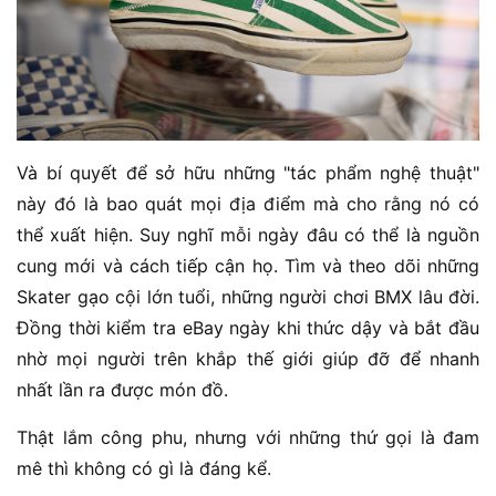
Và bí quyết để sở hữu những "tác phẩm nghệ thuật"
này đó là bao quát mọi địa điểm mà cho rằng nó có
thể xuất hiện. Suy nghĩ mỗi ngày đâu có thể là nguồn
cung mới và cách tiếp cận họ. Tìm và theo dõi những
Skater gạo cội lớn tuổi, những người chơi BMX lâu đời.
Đồng thời kiểm tra eBay ngày khi thức dậy và bắt đầu
nhờ mọi người trên khắp thế giới giúp đỡ để nhanh
nhất lần ra được món đồ.
Thật lắm công phu, nhưng với những thứ gọi là đam
mê thì không có gì là đáng kể.