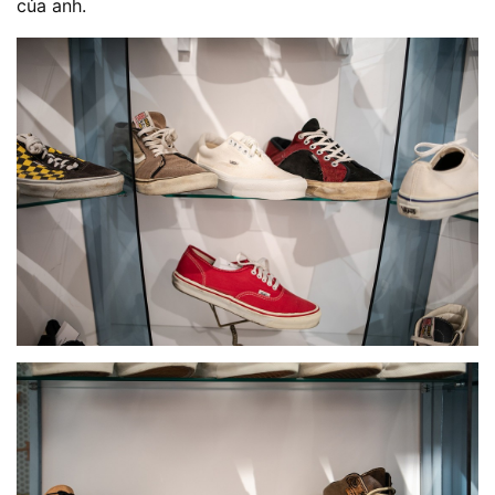
của anh.