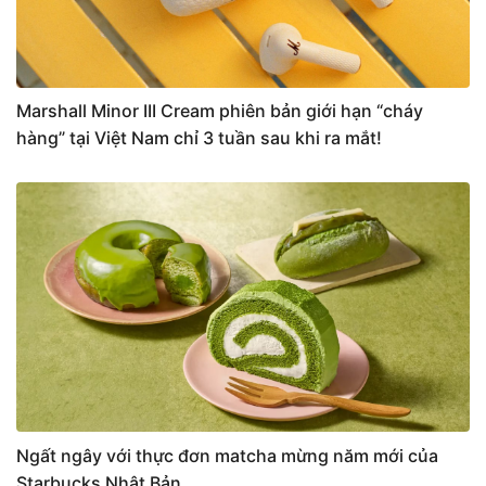
Marshall Minor III Cream phiên bản giới hạn “cháy
hàng” tại Việt Nam chỉ 3 tuần sau khi ra mắt!
Ngất ngây với thực đơn matcha mừng năm mới của
Starbucks Nhật Bản