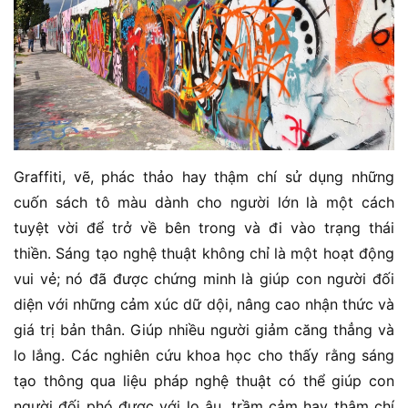
Graffiti, vẽ, phác thảo hay thậm chí sử dụng những
cuốn sách tô màu dành cho người lớn là một cách
tuyệt vời để trở về bên trong và đi vào trạng thái
thiền. Sáng tạo nghệ thuật không chỉ là một hoạt động
vui vẻ; nó đã được chứng minh là giúp con người đối
diện với những cảm xúc dữ dội, nâng cao nhận thức và
giá trị bản thân. Giúp nhiều người giảm căng thẳng và
lo lắng. Các nghiên cứu khoa học cho thấy rằng sáng
tạo thông qua liệu pháp nghệ thuật có thể giúp con
người đối phó được với lo âu, trầm cảm hay thậm chí