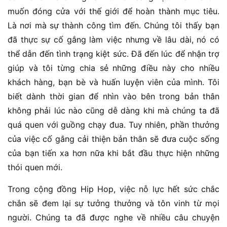
muốn đóng cửa với thế giới để hoàn thành mục tiêu.
Là nơi mà sự thành công tìm đến. Chúng tôi thấy bạn
đã thực sự cố gắng làm việc nhưng về lâu dài, nó có
thể dẫn đến tình trạng kiệt sức. Đã đến lúc để nhận trợ
giúp và tôi từng chia sẻ những điều này cho nhiều
khách hàng, bạn bè và huấn luyện viên của mình. Tôi
biết dành thời gian để nhìn vào bên trong bản thân
không phải lúc nào cũng dễ dàng khi mà chúng ta đã
quá quen với guồng chạy đua. Tuy nhiên, phần thưởng
của việc cố gắng cải thiện bản thân sẽ đưa cuộc sống
của bạn tiến xa hơn nữa khi bắt đầu thực hiện những
thói quen mới.
Trong cộng đồng Hip Hop, việc nỗ lực hết sức chắc
chắn sẽ đem lại sự tưởng thưởng và tôn vinh từ mọi
người. Chúng ta đã được nghe về nhiều câu chuyện