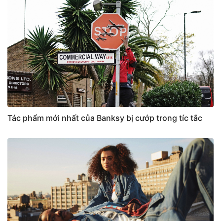
Tác phẩm mới nhất của Banksy bị cướp trong tíc tắc