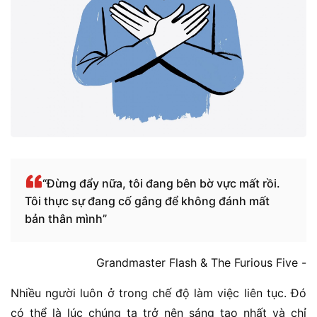
“Đừng đẩy nữa, tôi đang bên bờ vực mất rồi.
Tôi thực sự đang cố gắng để không đánh mất
bản thân mình”
Grandmaster Flash & The Furious Five -
Nhiều người luôn ở trong chế độ làm việc liên tục. Đó
có thể là lúc chúng ta trở nên sáng tạo nhất và chỉ