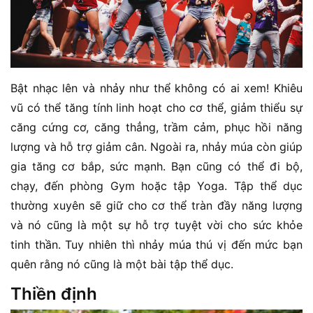
Bật nhạc lên và nhảy như thể không có ai xem! Khiêu
vũ có thể tăng tính linh hoạt cho cơ thể, giảm thiểu sự
căng cứng cơ, căng thẳng, trầm cảm, phục hồi năng
lượng và hỗ trợ giảm cân. Ngoài ra, nhảy múa còn giúp
gia tăng cơ bắp, sức mạnh. Bạn cũng có thể đi bộ,
chạy, đến phòng Gym hoặc tập Yoga. Tập thể dục
thường xuyên sẽ giữ cho cơ thể tràn đầy năng lượng
và nó cũng là một sự hỗ trợ tuyệt vời cho sức khỏe
tinh thần. Tuy nhiên thì nhảy múa thú vị đến mức bạn
quên rằng nó cũng là một bài tập thể dục.
Thiền định