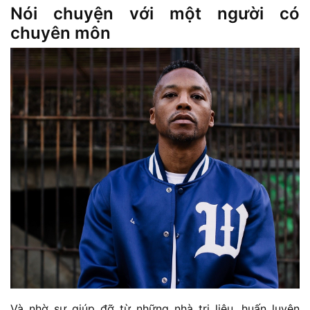
Nói chuyện với một người có
chuyên môn
Và nhờ sự giúp đỡ từ những nhà trị liệu, huấn luyện