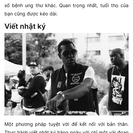
số bệnh ung thư khác. Quan trọng nhất, tuổi thọ của
bạn cũng được kéo dài.
Viết nhật ký
Một phương pháp tuyệt vời để kết nối với bản thân.
Thực hành viết nhật ký hàng ngày với chỉ một vài đoạn