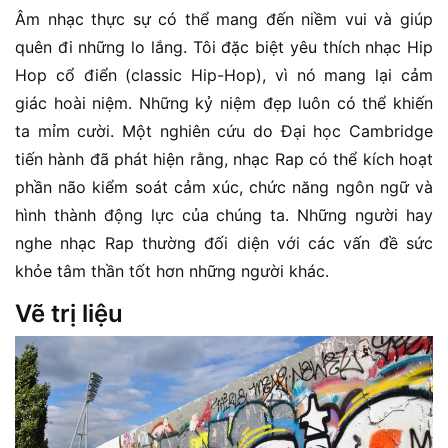
Âm nhạc thực sự có thể mang đến niềm vui và giúp
quên đi những lo lắng. Tôi đặc biệt yêu thích nhạc Hip
Hop cổ điển (classic Hip-Hop), vì nó mang lại cảm
giác hoài niệm. Những kỷ niệm đẹp luôn có thể khiến
ta mỉm cười. Một nghiên cứu do Đại học Cambridge
tiến hành đã phát hiện rằng, nhạc Rap có thể kích hoạt
phần não kiểm soát cảm xúc, chức năng ngôn ngữ và
hình thành động lực của chúng ta. Những người hay
nghe nhạc Rap thường đối diện với các vấn đề sức
khỏe tâm thần tốt hơn những người khác.
Vẽ trị liệu