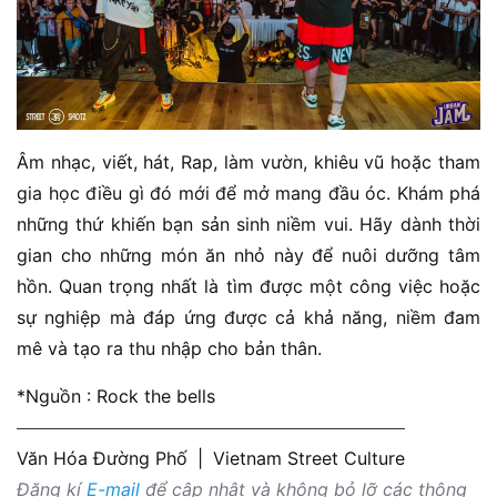
Âm nhạc, viết, hát, Rap, làm vườn, khiêu vũ hoặc tham
gia học điều gì đó mới để mở mang đầu óc. Khám phá
những thứ khiến bạn sản sinh niềm vui. Hãy dành thời
gian cho những món ăn nhỏ này để nuôi dưỡng tâm
hồn. Quan trọng nhất là tìm được một công việc hoặc
sự nghiệp mà đáp ứng được cả khả năng, niềm đam
mê và tạo ra thu nhập cho bản thân.
*Nguồn : Rock the bells
Văn Hóa Đường Phố
|
Vietnam Street Culture
Đăng kí
E-mail
để cập nhật và không bỏ lỡ các thông