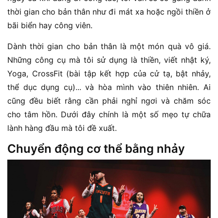
thời gian cho bản thân như đi mát xa hoặc ngồi thiền ở
bãi biển hay công viên.
Dành thời gian cho bản thân là một món quà vô giá.
Những công cụ mà tôi sử dụng là thiền, viết nhật ký,
Yoga, CrossFit (bài tập kết hợp của cử tạ, bật nhảy,
thể dục dụng cụ)... và hòa mình vào thiên nhiên. Ai
cũng đều biết rằng cần phải nghỉ ngơi và chăm sóc
cho tâm hồn. Dưới đây chính là một số mẹo tự chữa
lành hàng đầu mà tôi đề xuất.
Chuyển động cơ thể bằng nhảy