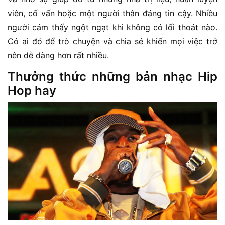
viên, cố vấn hoặc một người thân đáng tin cậy. Nhiều
người cảm thấy ngột ngạt khi không có lối thoát nào.
Có ai đó để trò chuyện và chia sẻ khiến mọi việc trở
nên dễ dàng hơn rất nhiều.
Thưởng thức những bản nhạc Hip
Hop hay