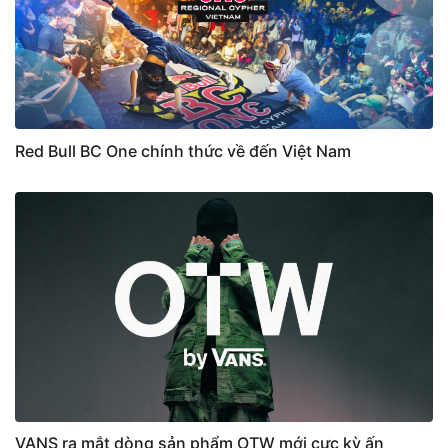
Red Bull BC One chính thức về đến Việt Nam
VANS ra mắt dòng sản phẩm OTW mới cực kỳ ấn