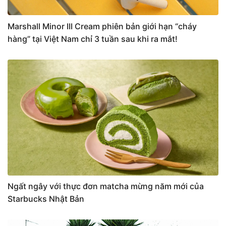
Marshall Minor III Cream phiên bản giới hạn “cháy
hàng” tại Việt Nam chỉ 3 tuần sau khi ra mắt!
Ngất ngây với thực đơn matcha mừng năm mới của
Starbucks Nhật Bản