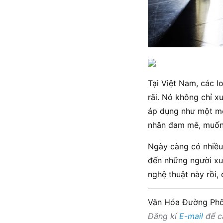
Tại Việt Nam, các l
rãi. Nó không chỉ x
áp dụng như một mô
nhân đam mê, muốn 
Ngày càng có nhiều 
đến những người xu
nghệ thuật này rồi,
Văn Hóa Đường Ph
Đăng kí
E-mail
để cậ