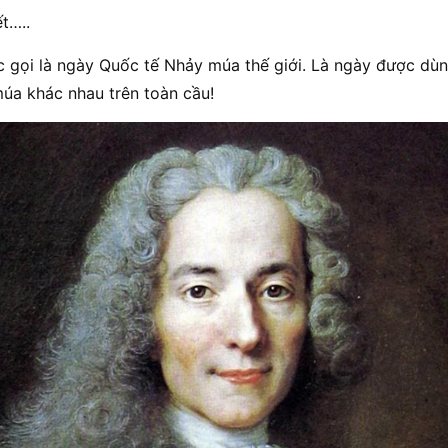
t…..
 gọi là ngày Quốc tế Nhảy múa thế giới. Là ngày được dùn
múa khác nhau trên toàn cầu!