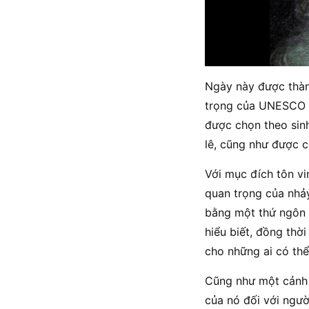
Ngày này được thành
trọng của UNESCO t
được chọn theo sin
lê, cũng như được co
Với mục đích tôn vi
quan trọng của nhảy
bằng một thứ ngôn 
hiểu biết, đồng thờ
cho những ai có thể
Cũng như một cảnh t
của nó đối với ngườ