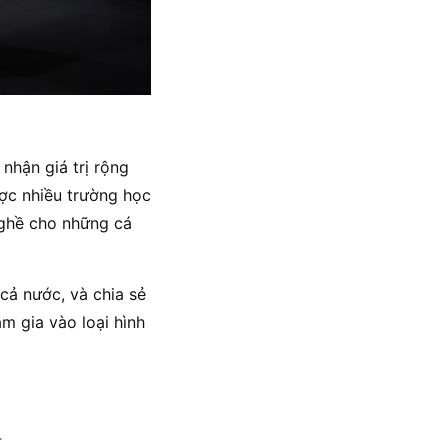
nhận giá trị rộng
ược nhiều trường học
nghề cho những cá
cả nước, và chia sẻ
m gia vào loại hình
.