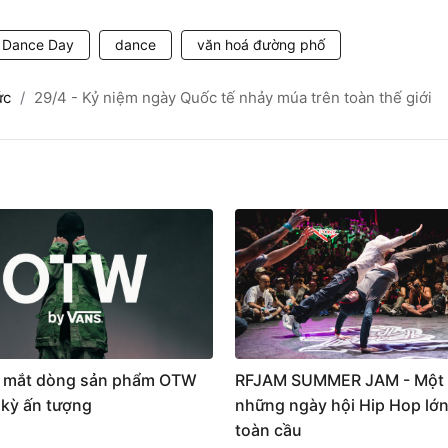
l Dance Day
dance
văn hoá đường phố
ức
29/4 - Kỷ niệm ngày Quốc tế nhảy múa trên toàn thế giới
 mắt dòng sản phẩm OTW
RFJAM SUMMER JAM - Một 
 kỳ ấn tượng
những ngày hội Hip Hop lớn
toàn cầu