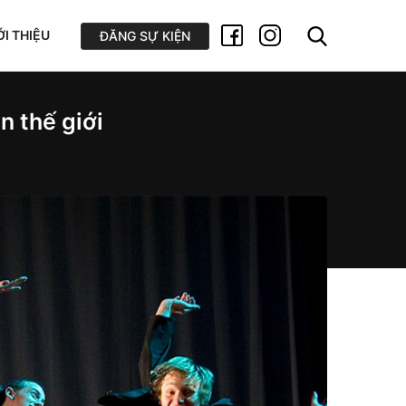
ỚI THIỆU
ĐĂNG SỰ KIỆN
n thế giới