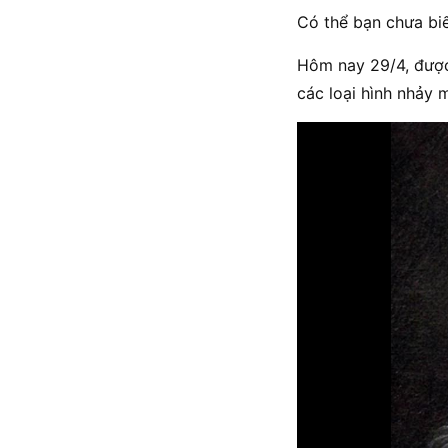
Có thể bạn chưa biế
Hôm nay 29/4, được
các loại hình nhảy 