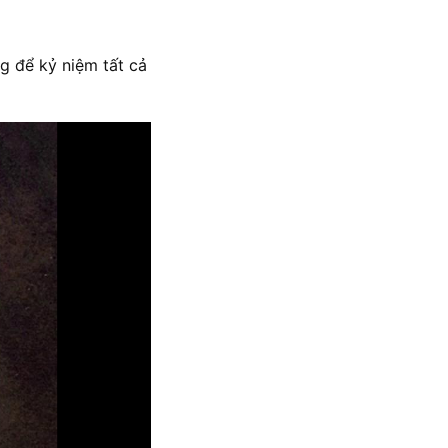
g để kỷ niệm tất cả