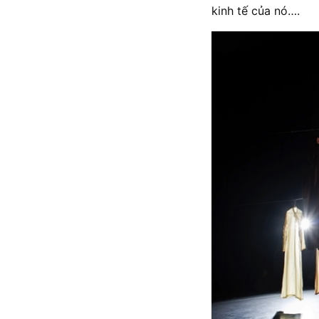
kinh tế của nó….