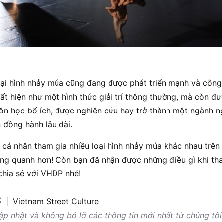
oại hình nhảy múa cũng đang được phát triển mạnh và công 
uất hiện như một hình thức giải trí thông thường, mà còn đ
n học bổ ích, được nghiên cứu hay trở thành một ngành 
đồng hành lâu dài.
cá nhân tham gia nhiều loại hình nhảy múa khác nhau trên 
ng quanh hơn! Còn bạn đã nhận được những điều gì khi tha
 chia sẻ với VHDP nhé!
ố
|
Vietnam Street Culture
p nhật và không bỏ lỡ các thông tin mới nhất từ chúng tôi