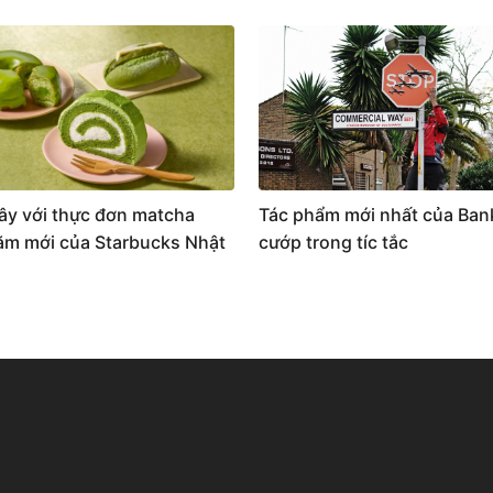
ây với thực đơn matcha
Tác phẩm mới nhất của Ban
m mới của Starbucks Nhật
cướp trong tíc tắc