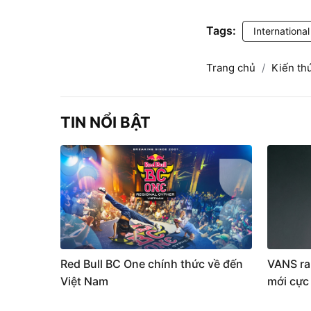
Tags:
Internationa
Trang chủ
Kiến th
TIN NỔI BẬT
Red Bull BC One chính thức về đến
VANS ra
Việt Nam
mới cực