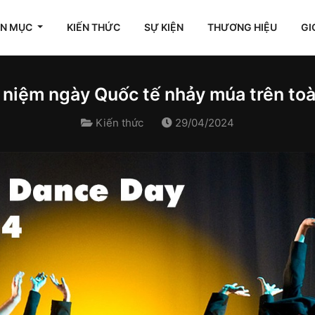
ÊN MỤC
KIẾN THỨC
SỰ KIỆN
THƯƠNG HIỆU
GI
 niệm ngày Quốc tế nhảy múa trên toà
Kiến thức
29/04/2024