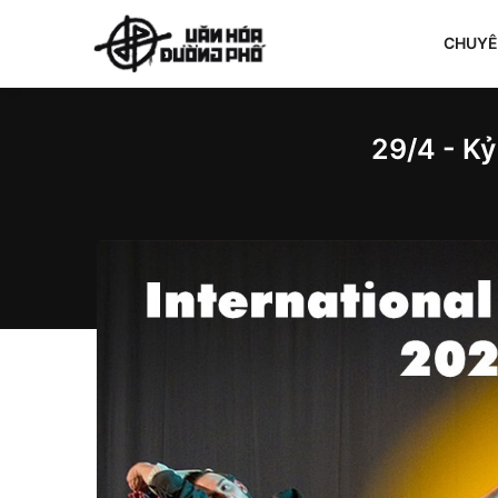
CHUY
29/4 - Kỷ