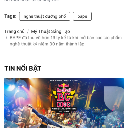
Tags:
nghệ thuật đường phố
bape
Trang chủ
Mỹ Thuật Sáng Tạo
BAPE đã thu về hơn 19 tỷ kể từ khi mở bán các tác phẩm
nghệ thuật kỷ niệm 30 năm thành lập
TIN NỔI BẬT