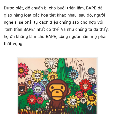
Được biết, để chuẩn bị cho buổi triển lãm, BAPE đã
giao hàng loạt các hoạ tiết khác nhau, sau đó, người
nghệ sĩ sẽ phải tự cách điệu chúng sao cho hợp với
“tinh thần BAPE" nhất có thể. Và như chúng ta đã thấy,
họ đã không làm cho BAPE, cũng người hâm mộ phải
thất vọng.