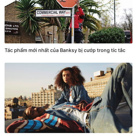
Tác phẩm mới nhất của Banksy bị cướp trong tíc tắc