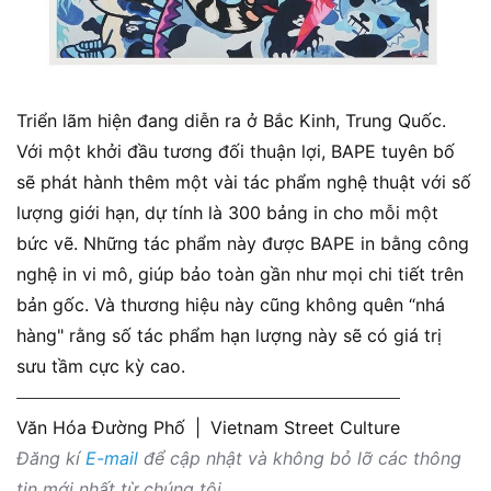
Triển lãm hiện đang diễn ra ở Bắc Kinh, Trung Quốc.
Với một khởi đầu tương đối thuận lợi, BAPE tuyên bố
sẽ phát hành thêm một vài tác phẩm nghệ thuật với số
lượng giới hạn, dự tính là 300 bảng in cho mỗi một
bức vẽ. Những tác phẩm này được BAPE in bằng công
nghệ in vi mô, giúp bảo toàn gần như mọi chi tiết trên
bản gốc. Và thương hiệu này cũng không quên “nhá
hàng" rằng số tác phẩm hạn lượng này sẽ có giá trị
sưu tầm cực kỳ cao.
Văn Hóa Đường Phố
|
Vietnam Street Culture
Đăng kí
E-mail
để cập nhật và không bỏ lỡ các thông
tin mới nhất từ chúng tôi.