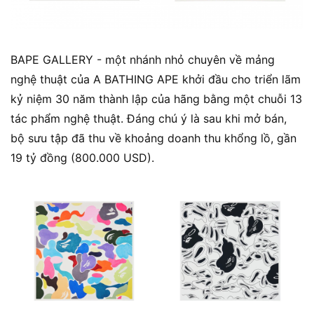
BAPE GALLERY - một nhánh nhỏ chuyên về mảng
nghệ thuật của A BATHING APE khởi đầu cho triển lãm
kỷ niệm 30 năm thành lập của hãng bằng một chuỗi 13
tác phẩm nghệ thuật. Đáng chú ý là sau khi mở bán,
bộ sưu tập đã thu về khoảng doanh thu khổng lồ, gần
19 tỷ đồng (800.000 USD).