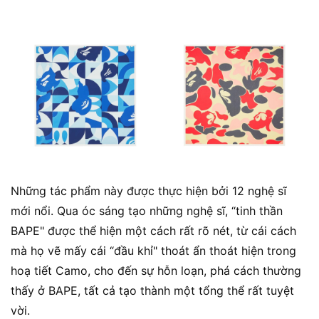
Những tác phẩm này được thực hiện bởi 12 nghệ sĩ
mới nổi. Qua óc sáng tạo những nghệ sĩ, “tinh thần
BAPE" được thể hiện một cách rất rõ nét, từ cái cách
mà họ vẽ mấy cái “đầu khỉ" thoát ẩn thoát hiện trong
hoạ tiết Camo, cho đến sự hỗn loạn, phá cách thường
thấy ở BAPE, tất cả tạo thành một tổng thể rất tuyệt
vời.