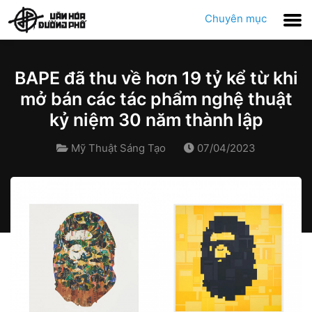
Chuyên mục
BAPE đã thu về hơn 19 tỷ kể từ khi
mở bán các tác phẩm nghệ thuật
kỷ niệm 30 năm thành lập
Mỹ Thuật Sáng Tạo
07/04/2023