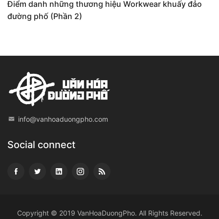
Điểm danh những thương hiệu Workwear khuấy đảo
đường phố (Phần 2)
info@vanhoaduongpho.com
Social connect
Copyright © 2019
VanHoaDuongPho
. All Rights Reserved.