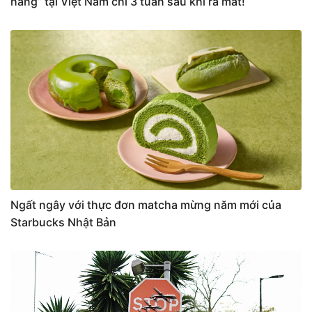
hàng” tại Việt Nam chỉ 3 tuần sau khi ra mắt!
Ngất ngây với thực đơn matcha mừng năm mới của
Starbucks Nhật Bản