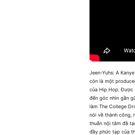
Jeen-Yuhs: A Kanye 
còn là một producer
của Hip Hop. Được 
đến góc nhìn gần gũ
làm The College Dr
nói về thành công, 
thuẫn nội tâm đã tạ
đầy phức tạp của th