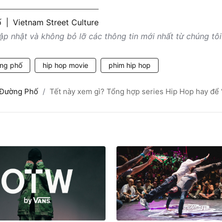
ố
|
Vietnam Street Culture
p nhật và không bỏ lỡ các thông tin mới nhất từ chúng tôi
ng phố
hip hop movie
phim hip hop
í Đường Phố
Tết này xem gì? Tổng hợp series Hip Hop hay để 