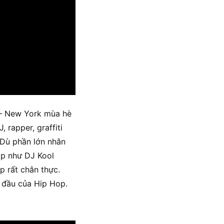
 – New York mùa hè
 rapper, graffiti
 Dù phần lớn nhân
op như DJ Kool
p rất chân thực.
 đầu của Hip Hop.