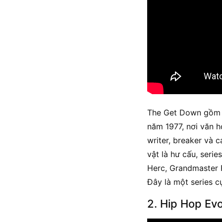
The Get Down gồm 2
năm 1977, nơi văn ho
writer, breaker và 
vật là hư cấu, seri
Herc, Grandmaster 
Đây là một series 
2. Hip Hop Evo