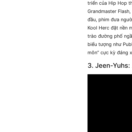
triển của Hip Hop t
Grandmaster Flash,
đầu, phim đưa ngườ
Kool Herc đặt nền m
trào đường phố ngầ
biểu tượng như Publ
môn” cực kỳ đáng x
3. Jeen-Yuhs: