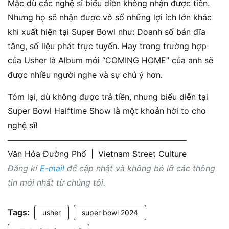
Mặc dù các nghệ sĩ biểu diễn không nhận được tiền.
Nhưng họ sẽ nhận được vô số những lợi ích lớn khác
khi xuất hiện tại Super Bowl như: Doanh số bán đĩa
tăng, số liệu phát trực tuyến. Hay trong trường hợp
của Usher là Album mới “COMING HOME” của anh sẽ
được nhiều người nghe và sự chú ý hơn.
​Tóm lại, dù không được trả tiền, nhưng biểu diễn tại
Super Bowl Halftime Show là một khoản hời to cho
nghệ sĩ!
Văn Hóa Đường Phố
|
Vietnam Street Culture
Đăng kí
E-mail
để cập nhật và không bỏ lỡ các thông
tin mới nhất từ chúng tôi.
Tags:
usher
super bowl 2024