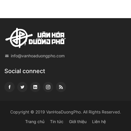
info@vanhoaduongpho.com
Social connect
Copyright © 2019
VanHoaDuongPho
. All Rights Reserved.
Trang chủ
Tin tức
Giới thiệu
Liên hệ