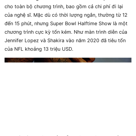
cho toàn bộ chương trình, bao gồm cả chi phí đi lại
của nghệ sĩ. Mặc dù có thời lượng ngắn, thường từ 12
đến 15 phút, nhưng Super Bowl Halftime Show là một
chương trình cực kỳ tốn kém. Như màn trình diễn của
Jennifer Lopez và Shakira vào năm 2020 đã tiêu tốn
của NFL khoảng 13 triệu USD.