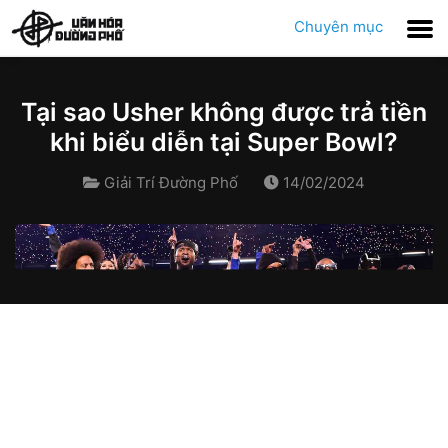
Chuyên mục
Tại sao Usher không được trả tiền
khi biểu diễn tại Super Bowl?
Giải Trí Đường Phố
14/02/2024