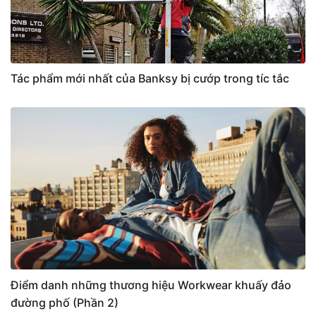
Tác phẩm mới nhất của Banksy bị cướp trong tíc tắc
Điểm danh những thương hiệu Workwear khuấy đảo
đường phố (Phần 2)