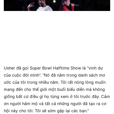
Usher đã gọi Super Bowl Halftime Show là "vinh dự
của cuộc đời mình”. “Nó đã nằm trong danh sách mơ
ước của tôi trong nhiều năm. Tôi rất nóng lòng muốn
mang đến cho thế giới một buổi biểu diễn mà không
giống bất cứ điều gì họ từng xem ở tôi trước đây. Cảm
ơn người hâm mộ và tất cả những người đã tạo ra cơ
hội này cho tôi. Tôi sẽ sớm gặp lại các bạn."