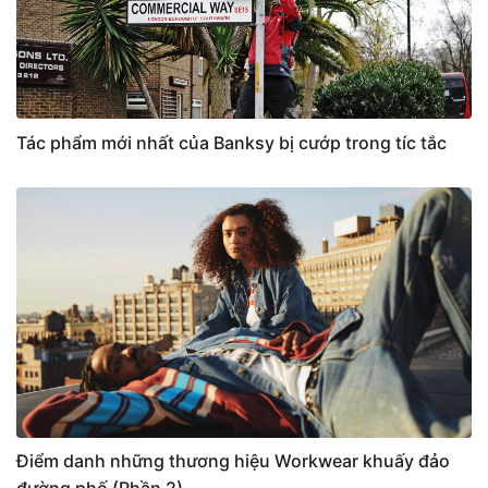
Tác phẩm mới nhất của Banksy bị cướp trong tíc tắc
Điểm danh những thương hiệu Workwear khuấy đảo