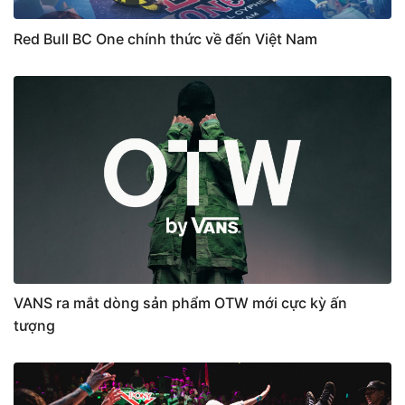
Red Bull BC One chính thức về đến Việt Nam
VANS ra mắt dòng sản phẩm OTW mới cực kỳ ấn
tượng