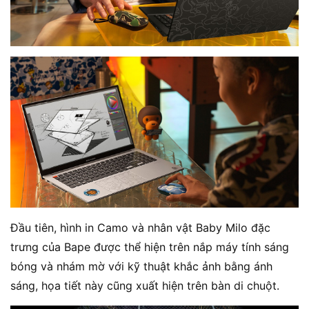
Đầu tiên, hình in Camo và nhân vật Baby Milo đặc
trưng của Bape được thể hiện trên nắp máy tính sáng
bóng và nhám mờ với kỹ thuật khắc ảnh bằng ánh
sáng, họa tiết này cũng xuất hiện trên bàn di chuột.