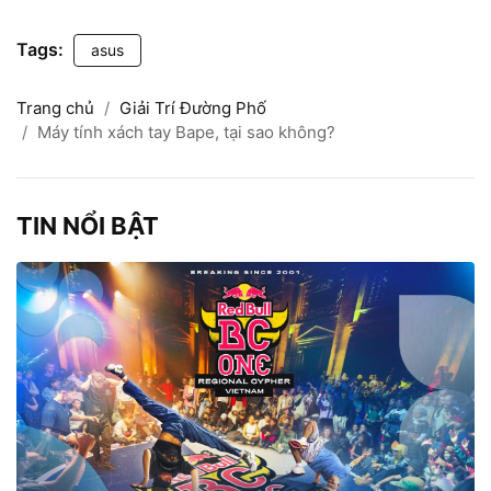
Tags:
asus
Trang chủ
Giải Trí Đường Phố
Máy tính xách tay Bape, tại sao không?
TIN NỔI BẬT