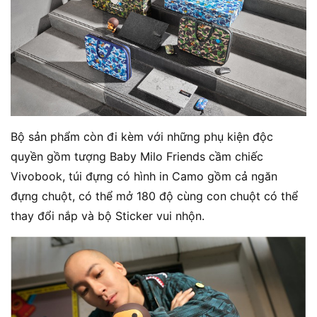
Bộ sản phẩm còn đi kèm với những phụ kiện độc
quyền gồm tượng Baby Milo Friends cầm chiếc
Vivobook, túi đựng có hình in Camo gồm cả ngăn
đựng chuột, có thể mở 180 độ cùng con chuột có thể
thay đổi nắp và bộ Sticker vui nhộn.