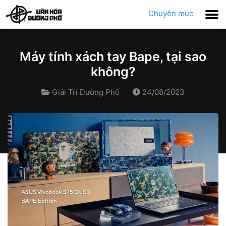
Chuyên mục
Máy tính xách tay Bape, tại sao
không?
Giải Trí Đường Phố
24/08/2023