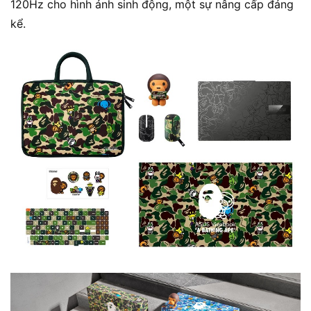
120Hz cho hình ảnh sinh động, một sự nâng cấp đáng
kể.