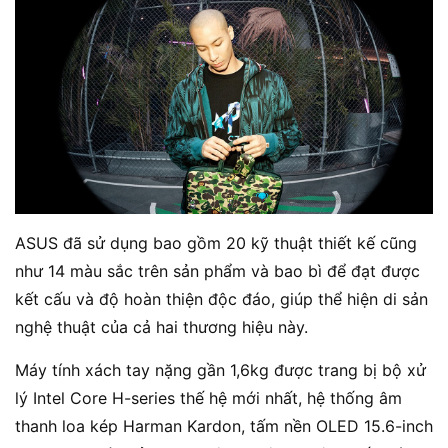
ASUS đã sử dụng bao gồm 20 kỹ thuật thiết kế cũng
như 14 màu sắc trên sản phẩm và bao bì để đạt được
kết cấu và độ hoàn thiện độc đáo, giúp thể hiện di sản
nghệ thuật của cả hai thương hiệu này.
Máy tính xách tay nặng gần 1,6kg được trang bị bộ xử
lý Intel Core H-series thế hệ mới nhất, hệ thống âm
thanh loa kép Harman Kardon, tấm nền OLED 15.6-inch