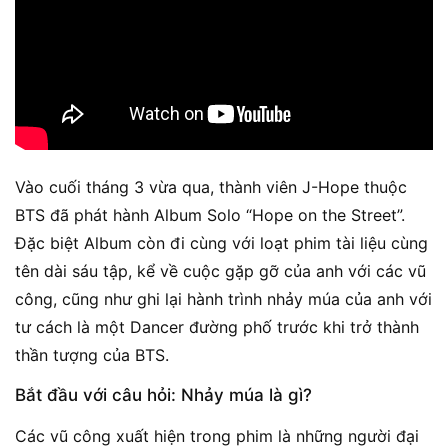
Vào cuối tháng 3 vừa qua, thành viên J-Hope thuộc
BTS đã phát hành Album Solo “Hope on the Street”.
Đặc biệt Album còn đi cùng với loạt phim tài liệu cùng
tên dài sáu tập, kể về cuộc gặp gỡ của anh với các vũ
công, cũng như ghi lại hành trình nhảy múa của anh với
tư cách là một Dancer đường phố trước khi trở thành
thần tượng của BTS.
Bắt đầu với câu hỏi: Nhảy múa là gì?
Các vũ công xuất hiện trong phim là những người đại