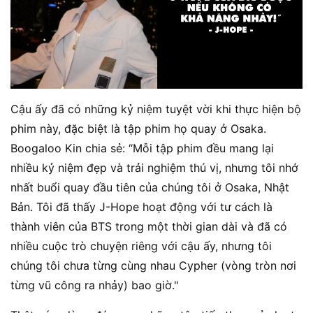
Cậu ấy đã có những kỷ niệm tuyệt vời khi thực hiện bộ
phim này, đặc biệt là tập phim họ quay ở Osaka.
Boogaloo Kin chia sẻ: “Mỗi tập phim đều mang lại
nhiều kỷ niệm đẹp và trải nghiệm thú vị, nhưng tôi nhớ
nhất buổi quay đầu tiên của chúng tôi ở Osaka, Nhật
Bản. Tôi đã thấy J-Hope hoạt động với tư cách là
thành viên của BTS trong một thời gian dài và đã có
nhiều cuộc trò chuyện riêng với cậu ấy, nhưng tôi
chúng tôi chưa từng cùng nhau Cypher (vòng tròn nơi
từng vũ công ra nhảy) bao giờ."