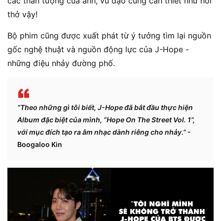
các thần tượng của anh, vũ đạo cũng cần thiết như hơi
thở vậy!
Bộ phim cũng được xuất phát từ ý tưởng tìm lại nguồn
gốc nghệ thuật và nguồn động lực của J-Hope -
những điệu nhảy đường phố.
“Theo những gì tôi biết, J-Hope đã bắt đầu thực hiện
Album đặc biệt của mình, “Hope On The Street Vol. 1”,
với mục đích tạo ra âm nhạc dành riêng cho nhảy.”
-
Boogaloo Kin