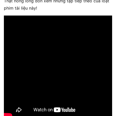
Thật nóng lòng đón xem những tập tiếp theo của loạt
phim tài liệu này!