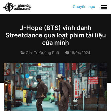
Chuyên mục
J-Hope (BTS) vinh danh
Streetdance qua loạt phim tài liệu
của mình
Giải Trí Đường Phố
16/04/2024