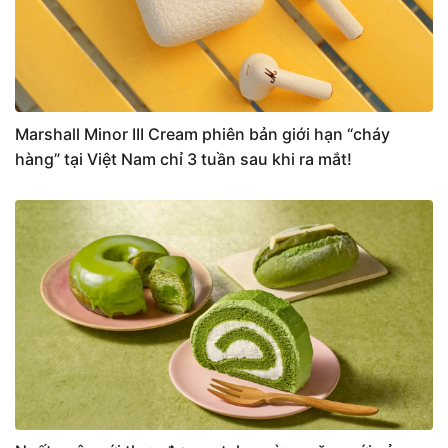
Marshall Minor III Cream phiên bản giới hạn “cháy
hàng” tại Việt Nam chỉ 3 tuần sau khi ra mắt!