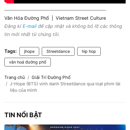
Văn Hóa Đường Phố
|
Vietnam Street Culture
Đăng kí
E-mail
để cập nhật và không bỏ lỡ các thông
tin mới nhất từ chúng tôi.
Tags:
jhope
Streetdance
hip hop
văn hoá đường phố
Trang chủ
Giải Trí Đường Phố
J-Hope (BTS) vinh danh Streetdance qua loạt phim tài
liệu của mình
TIN NỔI BẬT