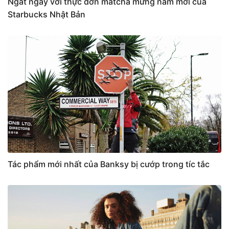
Ngất ngây với thực đơn matcha mừng năm mới của
Starbucks Nhật Bản
Tác phẩm mới nhất của Banksy bị cướp trong tíc tắc