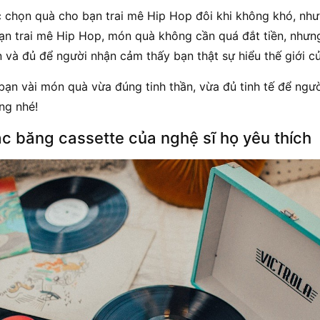
ệc chọn quà cho bạn trai mê Hip Hop đôi khi không khó, nh
bạn trai mê Hip Hop, món quà không cần quá đắt tiền, như
n và đủ để người nhận cảm thấy bạn thật sự hiểu thế giới c
bạn vài món quà vừa đúng tinh thần, vừa đủ tinh tế để ngư
òng nhé!
oặc băng cassette của nghệ sĩ họ yêu thích