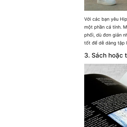
Với các bạn yêu Hip
một phần cá tính. M
phối, dù đơn giản n
tốt để dễ dàng tập 
3. Sách hoặc 