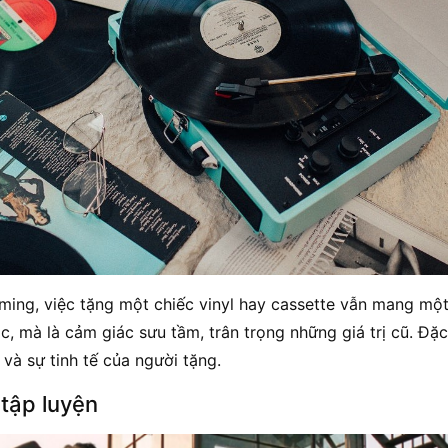
aming, việc tặng một chiếc vinyl hay cassette vẫn mang một 
c, mà là cảm giác sưu tầm, trân trọng những giá trị cũ. Đặ
 và sự tinh tế của người tặng.
 tập luyện