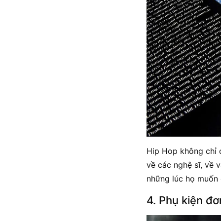
Hip Hop không chỉ c
về các nghệ sĩ, về
những lúc họ muốn c
4. Phụ kiện đơ