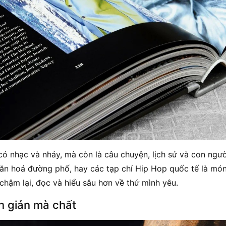
ó nhạc và nhảy, mà còn là câu chuyện, lịch sử và con ngư
 văn hoá đường phố, hay các tạp chí Hip Hop quốc tế là mó
hậm lại, đọc và hiểu sâu hơn về thứ mình yêu.
n giản mà chất