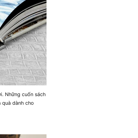
ời. Những cuốn sách
n quà dành cho