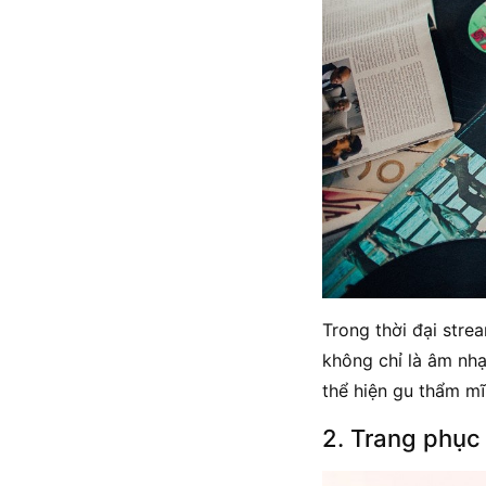
Trong thời đại stre
không chỉ là âm nhạ
thể hiện gu thẩm mĩ
2. Trang phục