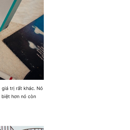
giá trị rất khác. Nó
c biệt hơn nó còn