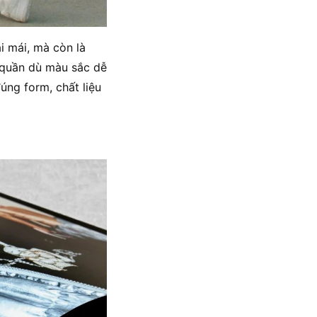
i mái, mà còn là
, quần dù màu sắc dễ
úng form, chất liệu