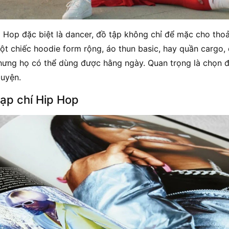
 Hop đặc biệt là dancer, đồ tập không chỉ để mặc cho thoả
ột chiếc hoodie form rộng, áo thun basic, hay quần cargo
hưng họ có thể dùng được hằng ngày. Quan trọng là chọn đ
luyện.
tạp chí Hip Hop