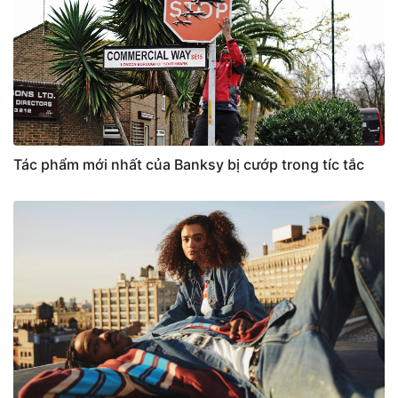
Tác phẩm mới nhất của Banksy bị cướp trong tíc tắc