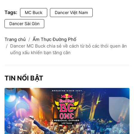
Tags:
MC Buck
Dancer Việt Nam
Dancer Sài Gòn
Trang chủ
Ẩm Thực Đường Phố
Dancer MC Buck chia sẻ về cách từ bỏ các thói quen ăn
uống xấu khiến bạn tăng cân
TIN NỔI BẬT