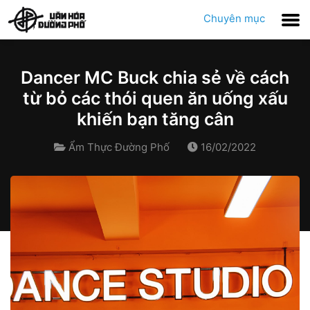
Chuyên mục
Dancer MC Buck chia sẻ về cách
từ bỏ các thói quen ăn uống xấu
khiến bạn tăng cân
Ẩm Thực Đường Phố
16/02/2022