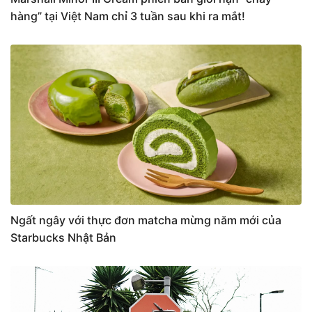
hàng” tại Việt Nam chỉ 3 tuần sau khi ra mắt!
Ngất ngây với thực đơn matcha mừng năm mới của
Starbucks Nhật Bản