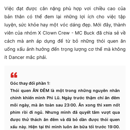
Việc đạt được cân nặng phù hợp vơi chiều cao của
bản thân có thể đem lại những lợi ích cho việc tập
luyện, sức khỏe hay một vóc dáng đẹp. Mới đây, thành
viên của nhóm X Clown Crew - MC Buck đã chia sẻ về
cách mà anh áp dụng để từ bỏ những thói quen ăn
uống xấu ảnh hưởng đến trọng lượng cơ thể mà không
ít Dancer mắc phải.
Góc thay đổi phần 1:
Thói quen ĂN ĐÊM là một trong những nguyên nhân
chính khiến mình Phì Lũ. Ngày trước thậm chí ăn đêm
mỗi ngày, mà ăn toàn sau 23:00. Ăn xong thì xem nốt
phim rồi đi ngủ. Nhưng mình đã quyết tâm vượt qua
được thử thách ăn đêm và đã bỏ dần được thói quen
xấu này. Hiện tại thì mình luôn ăn bữa tối trước 19:00.