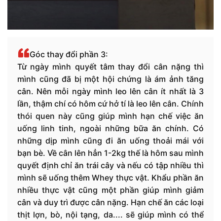
Góc thay đổi phần 3:
Từ ngày mình quyết tâm thay đổi cân nặng thì
mình cũng đã bị một hội chứng là ám ảnh tăng
cân. Nên mỗi ngày mình leo lên cân ít nhất là 3
lần, thậm chí có hôm cứ hở tí là leo lên cân. Chính
thói quen này cũng giúp mình hạn chế việc ăn
uống linh tinh, ngoài những bữa ăn chính. Có
những dịp mình cũng đi ăn uống thoải mái với
bạn bè. Về cân lên hẳn 1-2kg thế là hôm sau mình
quyết định chỉ ăn trái cây và nếu có tập nhiều thì
mình sẽ uống thêm Whey thực vật. Khẩu phần ăn
nhiều thực vật cũng một phần giúp mình giảm
cân và duy trì được cân nặng. Hạn chế ăn các loại
thịt lợn, bò, nội tạng, da.... sẽ giúp mình có thể