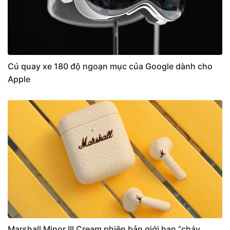
Cú quay xe 180 độ ngoạn mục của Google dành cho
Apple
Marshall Minor III Cream phiên bản giới hạn “cháy