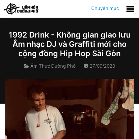
Chuyên mục
1992 Drink - Không gian giao lưu
Âm nhạc DJ và Graffiti mới cho
cộng đồng Hip Hop Sài Gòn
Ẩm Thực Đường Phố
27/09/2020