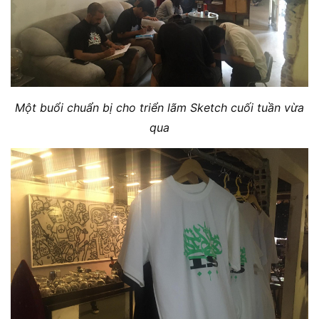
Một buổi chuẩn bị cho triển lãm Sketch cuối tuần vừa
qua