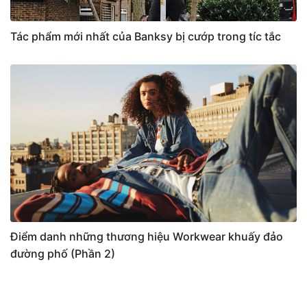
Tác phẩm mới nhất của Banksy bị cướp trong tíc tắc
Điểm danh những thương hiệu Workwear khuấy đảo
đường phố (Phần 2)