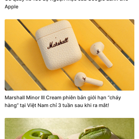
Apple
Marshall Minor III Cream phiên bản giới hạn “cháy
hàng” tại Việt Nam chỉ 3 tuần sau khi ra mắt!