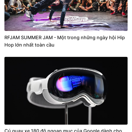
RFJAM SUMMER JAM - Một trong những ngày hội Hip
Hop lớn nhất toàn cầu
Cú quay xe 180 độ ngoạn mục của Google dành cho