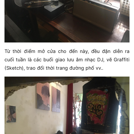
Từ thời điểm mở cửa cho đến này, đều đặn diễn ra
cuối tuần là các buổi giao lưu âm nhạc DJ, vẽ Graffiti
(Sketch), trao đổi thời trang đường phố vv..