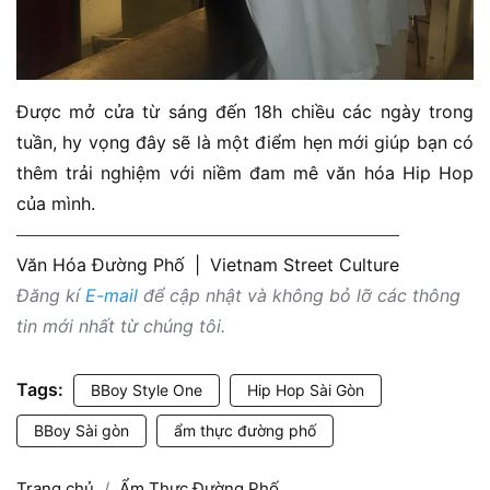
Được mở cửa từ sáng đến 18h chiều các ngày trong
tuần, hy vọng đây sẽ là một điểm hẹn mới giúp bạn có
thêm trải nghiệm với niềm đam mê văn hóa Hip Hop
của mình.
Văn Hóa Đường Phố
|
Vietnam Street Culture
Đăng kí
E-mail
để cập nhật và không bỏ lỡ các thông
tin mới nhất từ chúng tôi.
Tags:
BBoy Style One
Hip Hop Sài Gòn
BBoy Sài gòn
ẩm thực đường phố
Trang chủ
Ẩm Thực Đường Phố