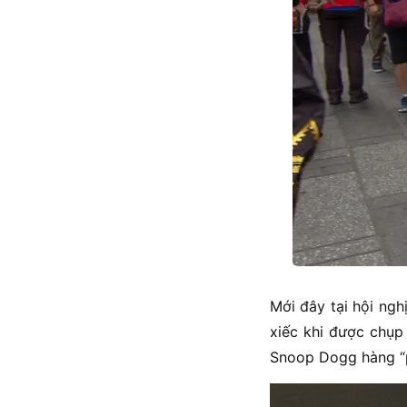
Mới đây tại hội n
xiếc khi được chụp
Snoop Dogg hàng “p