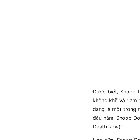
Được biết, Snoop 
không khí” và “làm 
đang là một trong n
đầu năm, Snoop Do
Death Row)”.