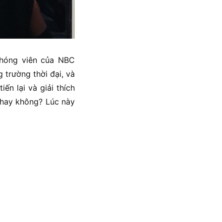
 Phóng viên của NBC
 trường thời đại, và
ến lại và giải thích
 hay không? Lúc này