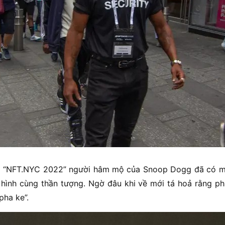
ghị “NFT.NYC 2022” người hâm mộ của Snoop Dogg đã có 
 hình cùng thần tượng. Ngờ đâu khi về mới tá hoả rằng ph
ha ke”.