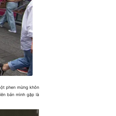
một phen mừng khôn
iên bản mình gặp là