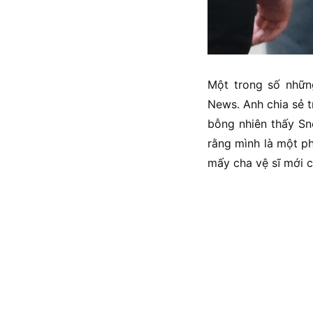
Một trong số những
News. Anh chia sẻ t
bỗng nhiên thấy Sno
rằng mình là một p
mấy cha vệ sĩ mới c