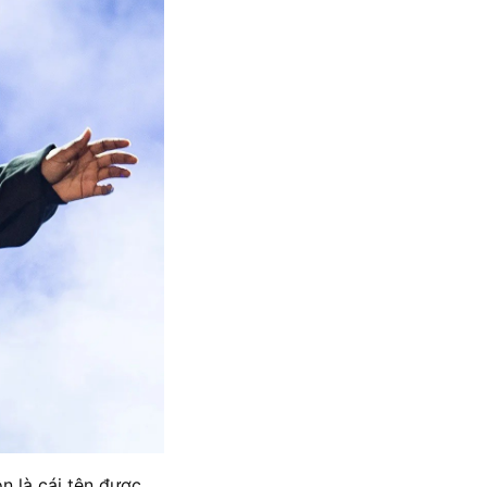
n là cái tên được