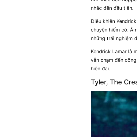
nhắc đến đầu tiên.
Điều khiến Kendric
chuyện hiếm có. Âm
những trải nghiệm đ
Kendrick Lamar là m
vẫn chạm đến công c
hiện đại.
Tyler, The Cre