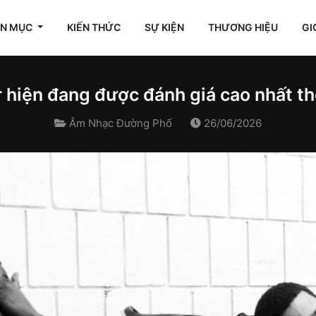
ÊN MỤC
KIẾN THỨC
SỰ KIỆN
THƯƠNG HIỆU
GI
hiện đang được đánh giá cao nhất thế
Âm Nhạc Đường Phố
26/06/2026