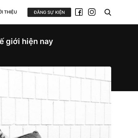
ỚI THIỆU
ĐĂNG SỰ KIỆN
 giới hiện nay