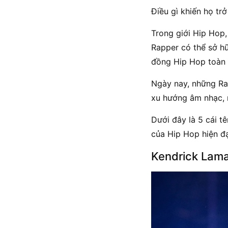
Điều gì khiến họ trở
Trong giới Hip Hop,
Rapper có thể sở h
đồng Hip Hop toàn 
Ngày nay, những Rap
xu hướng âm nhạc, 
Dưới đây là 5 cái t
của Hip Hop hiện đạ
Kendrick Lam