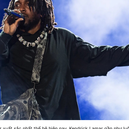
 xuất sắc nhất thế hệ hiện nay, Kendrick Lamar gần như luô