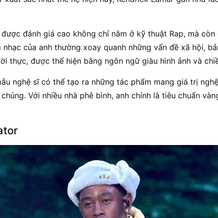
k được đánh giá cao không chỉ nằm ở kỹ thuật Rap, mà còn
 nhạc của anh thường xoay quanh những vấn đề xã hội, bả
ời thực, được thể hiện bằng ngôn ngữ giàu hình ảnh và chi
ẫu nghệ sĩ có thể tạo ra những tác phẩm mang giá trị ngh
húng. Với nhiều nhà phê bình, anh chính là tiêu chuẩn và
ator