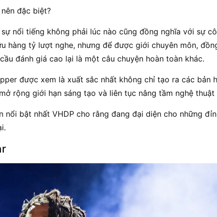
 nên đặc biệt?
 sự nổi tiếng không phải lúc nào cũng đồng nghĩa với sự c
ữu hàng tỷ lượt nghe, nhưng để được giới chuyên môn, đồn
cầu đánh giá cao lại là một câu chuyện hoàn toàn khác.
per được xem là xuất sắc nhất không chỉ tạo ra các bản hi
mở rộng giới hạn sáng tạo và liên tục nâng tầm nghệ thuật
ên nổi bật nhất VHDP cho rằng đang đại diện cho những đỉ
i.
ar