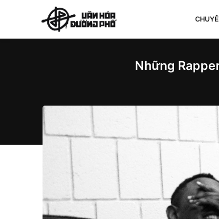
CHUY
Những Rapper 