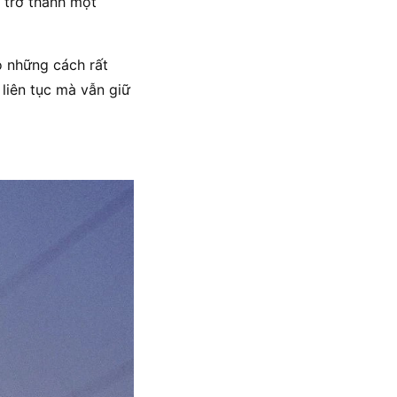
 trở thành một
o những cách rất
liên tục mà vẫn giữ