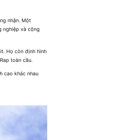
ông nhận. Một
g nghiệp và cộng
t. Họ còn định hình
 Rap toàn cầu.
nh cao khác nhau