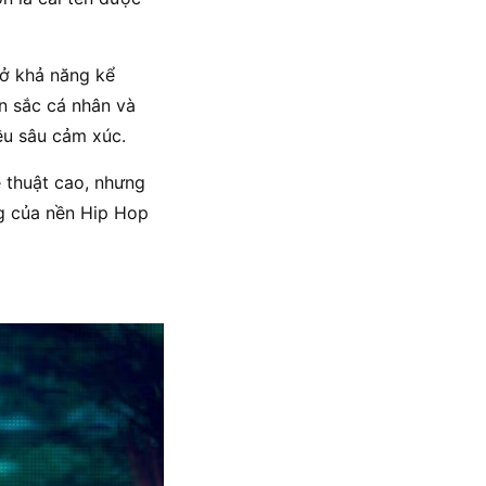
 ở khả năng kể
n sắc cá nhân và
ều sâu cảm xúc.
ệ thuật cao, nhưng
ng của nền Hip Hop