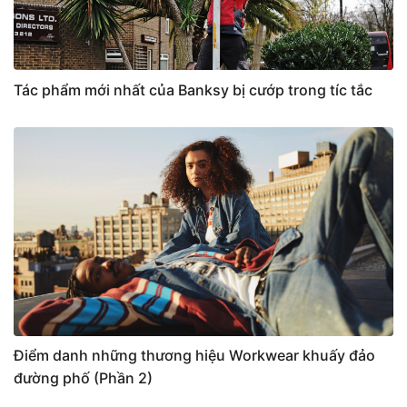
Tác phẩm mới nhất của Banksy bị cướp trong tíc tắc
Điểm danh những thương hiệu Workwear khuấy đảo
đường phố (Phần 2)