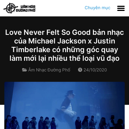
Chuyên mục
Love Never Felt So Good bản nhạc
của Michael Jackson x Justin
Timberlake có những góc quay
làm mới lại nhiều thể loại vũ đạo
Âm Nhạc Đường Phố
24/10/2020