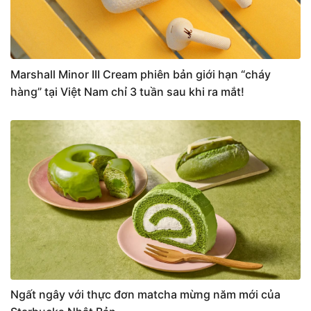
Marshall Minor III Cream phiên bản giới hạn “cháy
hàng” tại Việt Nam chỉ 3 tuần sau khi ra mắt!
Ngất ngây với thực đơn matcha mừng năm mới của