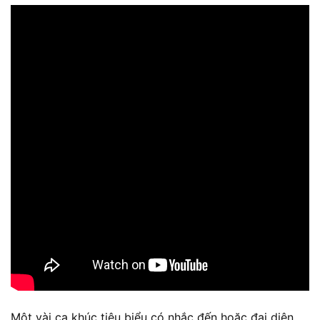
Một vài ca khúc tiêu biểu có nhắc đến hoặc đại diện