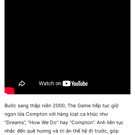
Bước sang thập niên 2000, The Game tiếp tục giữ
ngọn lửa Compton với hàng loạt ca khúc như
“Dreams”, “How We Do” hay “Compton”. Anh liên tục
nhắc đến quê hương và tri ân thế hệ đi trước, góp