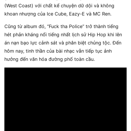
(West Coast) với chất kể chuyện dữ dội và không
khoan nhượng của Ice Cube, Eazy-E và MC Ren.
Cũng từ album đó, “Fuck tha Police” trở thành tiếng
hét phản kháng nổi tiếng nhất lịch sử Hip Hop khi lên
án nạn bạo lực cảnh sát và phân biệt chủng tộc. Đến
hôm nay, tinh thần của bài nhạc vẫn tiếp tục ảnh
hưởng đến văn hóa đường phố toàn cầu.