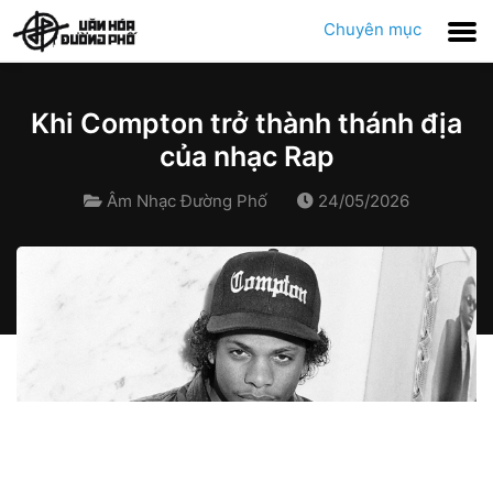
Chuyên mục
Khi Compton trở thành thánh địa
của nhạc Rap
Âm Nhạc Đường Phố
24/05/2026