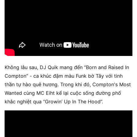
Không lâu sau, DJ Quik mang đến “Born and Raised In
Compton” - ca khúc đậm màu Funk bờ Tây với tinh
thần tự hào quê hương. Trong khi đó, Compton's Most
Wanted cùng MC Eiht kể lại cuộc sống đường phố
khắc nghiệt qua “Growin’ Up In The Hood”.