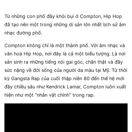
Từ những con phố đầy khói bụi ở Compton, Hip Hop
đã tạo nên một trong những di sản lớn nhất lịch sử âm
nhạc đường phố.
Compton không chỉ là một thành phố. Với âm nhạc và
văn hoá Hip Hop, nơi đây là cả một biểu tượng. Là nơi
sản sinh ra những tiếng nói gai góc, chân thật và đầy
sức nặng về đời sống của người da màu tại Mỹ. Từ thời
kỳ Gangsta Rap của cuối thập niên 80 đến thế hệ mới
đầy chiều sâu như Kendrick Lamar, Compton luôn xuất
hiện như một “nhân vật chính” trong rap.