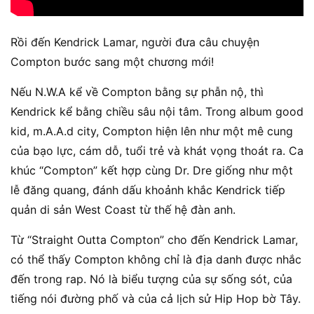
Rồi đến Kendrick Lamar, người đưa câu chuyện
Compton bước sang một chương mới!
Nếu N.W.A kể về Compton bằng sự phẫn nộ, thì
Kendrick kể bằng chiều sâu nội tâm. Trong album good
kid, m.A.A.d city, Compton hiện lên như một mê cung
của bạo lực, cám dỗ, tuổi trẻ và khát vọng thoát ra. Ca
khúc “Compton” kết hợp cùng Dr. Dre giống như một
lễ đăng quang, đánh dấu khoảnh khắc Kendrick tiếp
quản di sản West Coast từ thế hệ đàn anh.
Từ “Straight Outta Compton” cho đến Kendrick Lamar,
có thể thấy Compton không chỉ là địa danh được nhắc
đến trong rap. Nó là biểu tượng của sự sống sót, của
tiếng nói đường phố và của cả lịch sử Hip Hop bờ Tây.