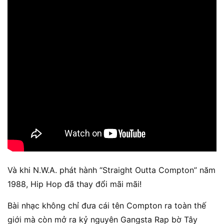
Và khi N.W.A. phát hành “Straight Outta Compton” năm
1988, Hip Hop đã thay đổi mãi mãi!
Bài nhạc không chỉ đưa cái tên Compton ra toàn thế
giới mà còn mở ra kỷ nguyên Gangsta Rap bờ Tây