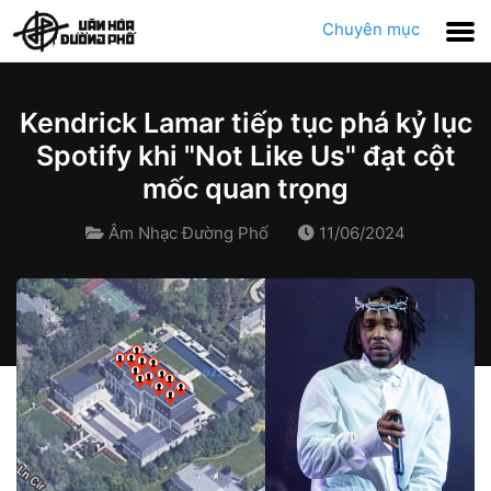
Chuyên mục
Kendrick Lamar tiếp tục phá kỷ lục
Spotify khi "Not Like Us" đạt cột
mốc quan trọng
Âm Nhạc Đường Phố
11/06/2024