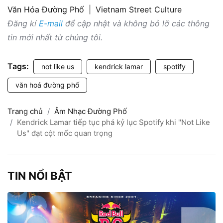
Văn Hóa Đường Phố
|
Vietnam Street Culture
Đăng kí
E-mail
để cập nhật và không bỏ lỡ các thông
tin mới nhất từ chúng tôi.
Tags:
not like us
kendrick lamar
spotify
văn hoá đường phố
Trang chủ
Âm Nhạc Đường Phố
Kendrick Lamar tiếp tục phá kỷ lục Spotify khi "Not Like
Us" đạt cột mốc quan trọng
TIN NỔI BẬT