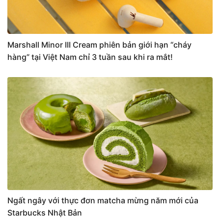
Marshall Minor III Cream phiên bản giới hạn “cháy
hàng” tại Việt Nam chỉ 3 tuần sau khi ra mắt!
Ngất ngây với thực đơn matcha mừng năm mới của
Starbucks Nhật Bản