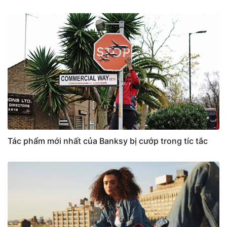
Tác phẩm mới nhất của Banksy bị cướp trong tíc tắc