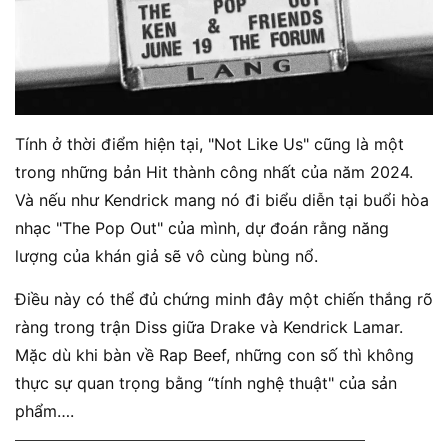
Tính ở thời điểm hiện tại, "Not Like Us" cũng là một
trong những bản Hit thành công nhất của năm 2024.
Và nếu như Kendrick mang nó đi biểu diễn tại buổi hòa
nhạc "The Pop Out" của mình, dự đoán rằng năng
lượng của khán giả sẽ vô cùng bùng nổ.
Điều này có thể đủ chứng minh đây một chiến thắng rõ
ràng trong trận Diss giữa Drake và Kendrick Lamar.
Mặc dù khi bàn về Rap Beef, những con số thì không
thực sự quan trọng bằng “tính nghệ thuật" của sản
phẩm….