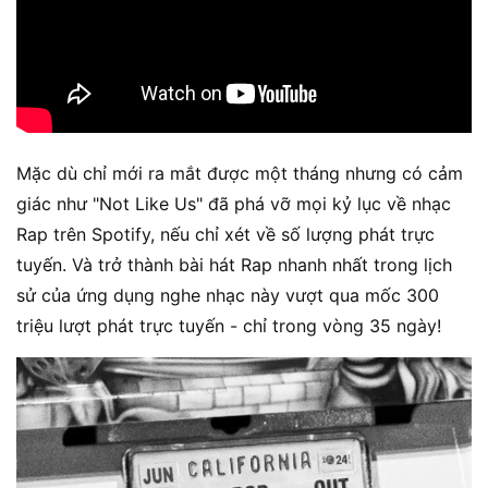
Mặc dù chỉ mới ra mắt được một tháng nhưng có cảm
giác như "Not Like Us" đã phá vỡ mọi kỷ lục về nhạc
Rap trên Spotify, nếu chỉ xét về ​​số lượng phát trực
tuyến. Và trở thành bài hát Rap nhanh nhất trong lịch
sử của ứng dụng nghe nhạc này vượt qua mốc 300
triệu lượt phát trực tuyến - chỉ trong vòng 35 ngày!