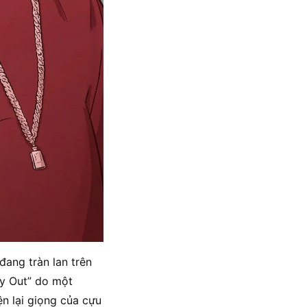
đang tràn lan trên
ay Out” do một
ện lại giọng của cựu