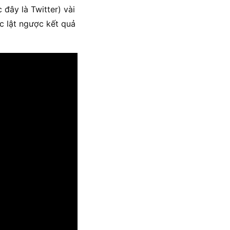
đây là Twitter) vài
ực lật ngược kết quả