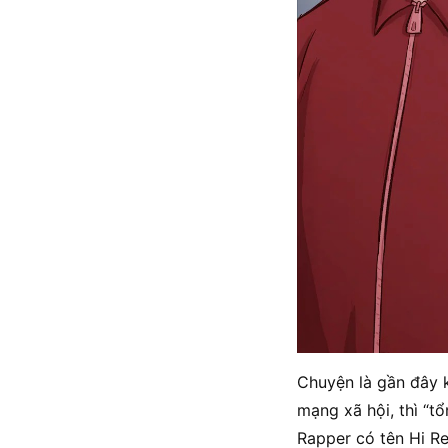
Chuyện là gần đây k
mạng xã hội, thì “t
Rapper có tên Hi Re