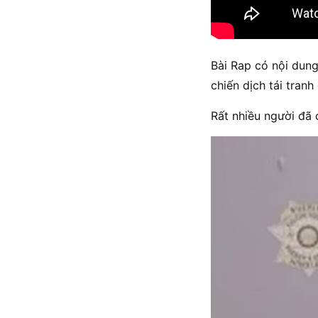
Bài Rap có nội dun
chiến dịch tái tranh
Rất nhiều người đã 