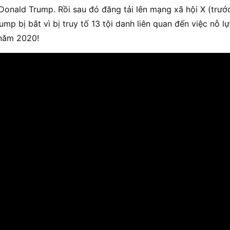
onald Trump. Rồi sau đó đăng tải lên mạng xã hội X (trước 
mp bị bắt vì bị truy tố 13 tội danh liên quan đến việc nỗ l
 năm 2020!