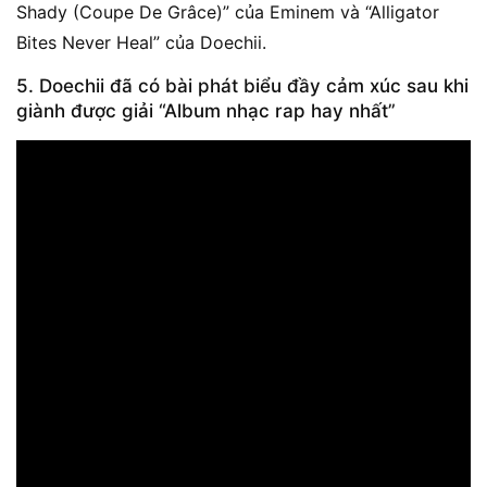
Shady (Coupe De Grâce)” của Eminem và “Alligator
Bites Never Heal” của Doechii.
5. Doechii đã có bài phát biểu đầy cảm xúc sau khi
giành được giải “Album nhạc rap hay nhất”