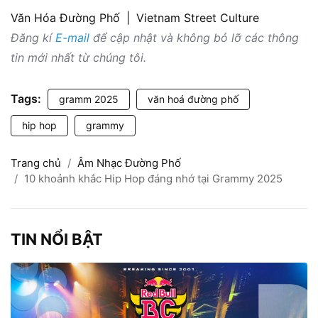
Văn Hóa Đường Phố
|
Vietnam Street Culture
Đăng kí
E-mail
để cập nhật và không bỏ lỡ các thông
tin mới nhất từ chúng tôi.
Tags:
gramm 2025
văn hoá đường phố
hip hop
grammy
Trang chủ
Âm Nhạc Đường Phố
10 khoảnh khắc Hip Hop đáng nhớ tại Grammy 2025
TIN NỔI BẬT