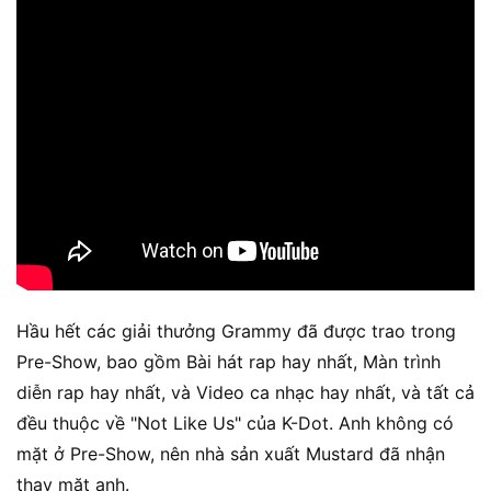
Hầu hết các giải thưởng Grammy đã được trao trong
Pre-Show, bao gồm Bài hát rap hay nhất, Màn trình
diễn rap hay nhất, và Video ca nhạc hay nhất, và tất cả
đều thuộc về "Not Like Us" của K-Dot. Anh không có
mặt ở Pre-Show, nên nhà sản xuất Mustard đã nhận
thay mặt anh.