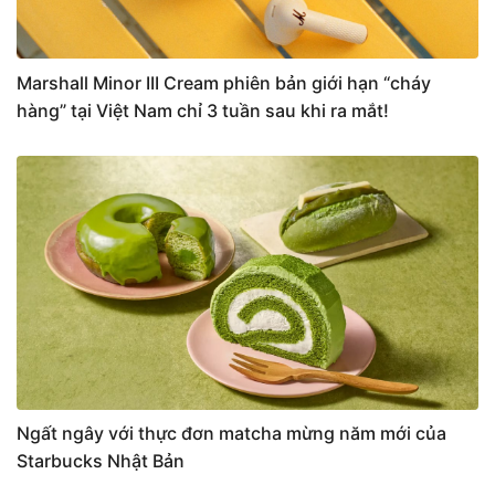
Marshall Minor III Cream phiên bản giới hạn “cháy
hàng” tại Việt Nam chỉ 3 tuần sau khi ra mắt!
Ngất ngây với thực đơn matcha mừng năm mới của
Starbucks Nhật Bản