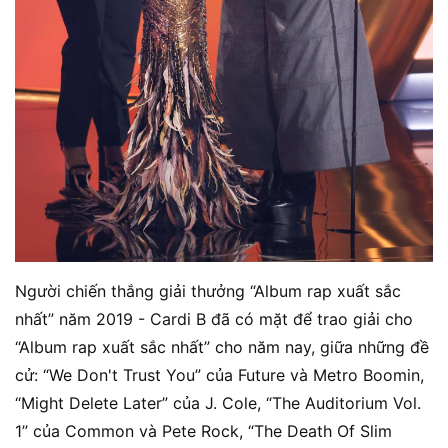
Người chiến thắng giải thưởng “Album rap xuất sắc
nhất” năm 2019 - Cardi B đã có mặt để trao giải cho
“Album rap xuất sắc nhất” cho năm nay, giữa những đề
cử: “We Don't Trust You” của Future và Metro Boomin,
“Might Delete Later” của J. Cole, “The Auditorium Vol.
1” của Common và Pete Rock, “The Death Of Slim