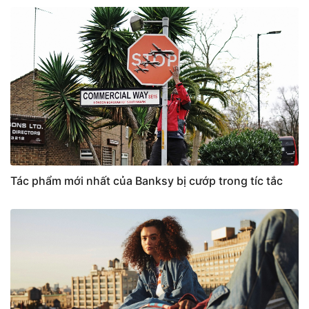
Tác phẩm mới nhất của Banksy bị cướp trong tíc tắc