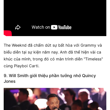
The Weeknd đã chấm dứt sự bất hòa với Grammy và
biểu diễn tại sự kiện năm nay. Anh đã thể hiện vài ca
khúc của mình, trong đó có màn trình diễn "Timeless"
cùng Playboi Carti.
9. Will Smith giới thiệu phần tưởng nhớ Quincy
Jones