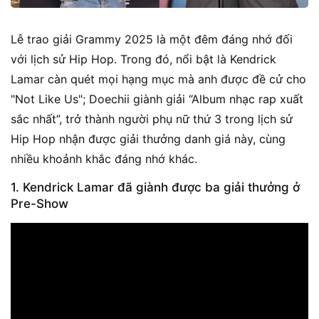
Lễ trao giải Grammy 2025 là một đêm đáng nhớ đối
với lịch sử Hip Hop. Trong đó, nổi bật là Kendrick
Lamar càn quét mọi hạng mục mà anh được đề cử cho
"Not Like Us"; Doechii giành giải “Album nhạc rap xuất
sắc nhất”, trở thành người phụ nữ thứ 3 trong lịch sử
Hip Hop nhận được giải thưởng danh giá này, cùng
nhiều khoảnh khắc đáng nhớ khác.
1. Kendrick Lamar đã giành được ba giải thưởng ở
Pre-Show