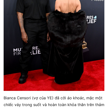
Bianca Censori (vợ của YE) đã cởi áo khoác, mặc một
chiếc váy trong suốt và hoàn toàn khỏa thân trên thảm