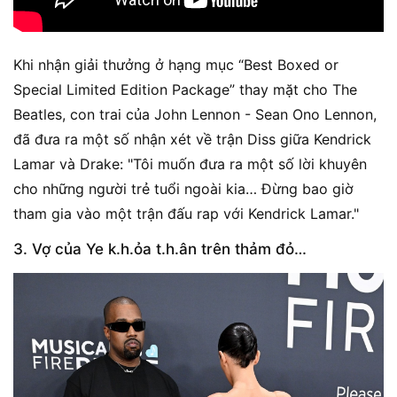
Khi nhận giải thưởng ở hạng mục “Best Boxed or
Special Limited Edition Package” thay mặt cho The
Beatles, con trai của John Lennon - Sean Ono Lennon,
đã đưa ra một số nhận xét về trận Diss giữa Kendrick
Lamar và Drake: "Tôi muốn đưa ra một số lời khuyên
cho những người trẻ tuổi ngoài kia… Đừng bao giờ
tham gia vào một trận đấu rap với Kendrick Lamar."
3. Vợ của Ye k.h.ỏa t.h.ân trên thảm đỏ…