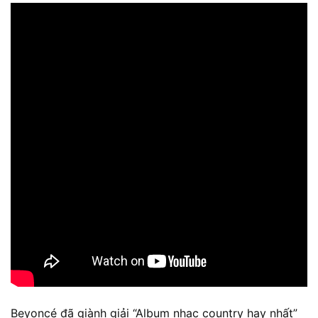
Beyoncé đã giành giải “Album nhạc country hay nhất”