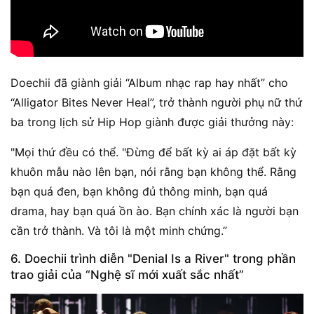
Doechii đã giành giải “Album nhạc rap hay nhất” cho
“Alligator Bites Never Heal”, trở thành người phụ nữ thứ
ba trong lịch sử Hip Hop giành được giải thưởng này:
"Mọi thứ đều có thể. "Đừng để bất kỳ ai áp đặt bất kỳ
khuôn mẫu nào lên bạn, nói rằng bạn không thể. Rằng
bạn quá đen, bạn không đủ thông minh, bạn quá
drama, hay bạn quá ồn ào. Bạn chính xác là người bạn
cần trở thành. Và tôi là một minh chứng.”
6. Doechii trình diễn "Denial Is a River" trong phần
trao giải của “Nghệ sĩ mới xuất sắc nhất”