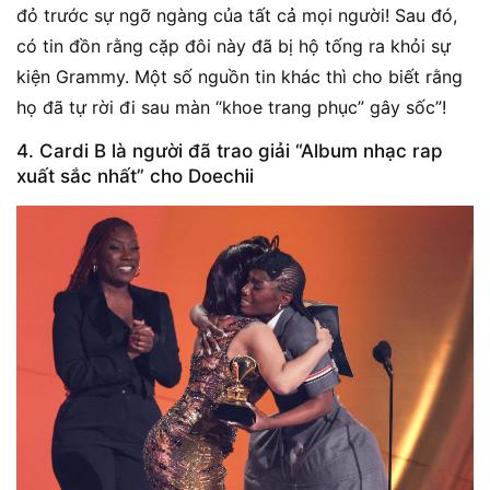
đỏ trước sự ngỡ ngàng của tất cả mọi người! Sau đó,
có tin đồn rằng cặp đôi này đã bị hộ tống ra khỏi sự
kiện Grammy. Một số nguồn tin khác thì cho biết rằng
họ đã tự rời đi sau màn “khoe trang phục” gây sốc”!
4. Cardi B là người đã trao giải “Album nhạc rap
xuất sắc nhất” cho Doechii