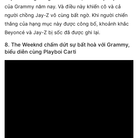
của Grammy năm nay. Và điều này khiến cô và cả
người chồng Jay-Z vô cùng bất ngờ. Khi người chiến
thắng của hạng mục này được công bố, khoảnh khắc
Beyoncé và Jay-Z bị sốc đã được ghi lại.
8. The Weeknd chấm dứt sự bất hoà với Grammy,
biểu diễn cùng Playboi Carti