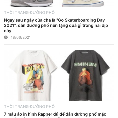
THỜI TRANG ĐƯỜNG PHỐ
Ngay sau ngày của cha là "Go Skaterboarding Day
2021", dân đường phố nên tặng quà gì trong hai dịp
này
18/06/2021
THỜI TRANG ĐƯỜNG PHỐ
7 mẫu áo in hình Rapper đủ để dân đường phố mặc