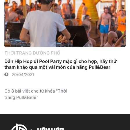
THỜI TRANG ĐƯỜNG PHỐ
Dân Hip Hop đi Pool Party mặc gì cho hợp, hãy thử
tham khảo qua một vài món của hãng Pull&Bear
20/04/2021
Có 8 bài viết cho từ khóa "Thời
trang Pull&Bear"