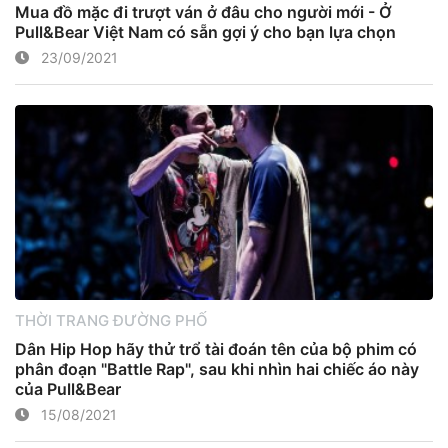
Mua đồ mặc đi trượt ván ở đâu cho người mới - Ở
Pull&Bear Việt Nam có sẵn gợi ý cho bạn lựa chọn
23/09/2021
THỜI TRANG ĐƯỜNG PHỐ
Dân Hip Hop hãy thử trổ tài đoán tên của bộ phim có
phân đoạn "Battle Rap", sau khi nhìn hai chiếc áo này
của Pull&Bear
15/08/2021