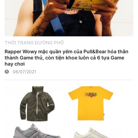
THỜI TRANG ĐƯỜNG PHỐ
Rapper Wowy mặc quần yếm của Pull&Bear hóa thân
thành Game thủ, còn tiện khoe luôn cả 6 tựa Game
hay chơi
06/07/2021