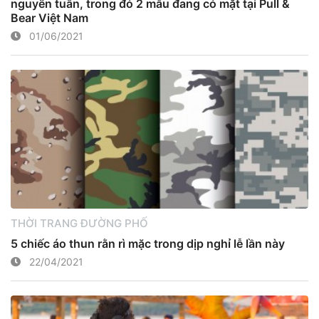
nguyên tuần, trong đó 2 mẫu đang có mặt tại Pull &
Bear Việt Nam
01/06/2021
THỜI TRANG ĐƯỜNG PHỐ
5 chiếc áo thun rằn rì mặc trong dịp nghỉ lễ lần này
22/04/2021