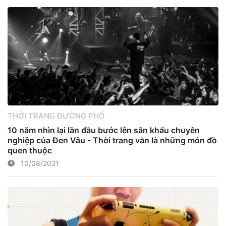
THỜI TRANG ĐƯỜNG PHỐ
10 năm nhìn lại lần đầu bước lên sân khấu chuyên
nghiệp của Đen Vâu - Thời trang vẫn là những món đồ
quen thuộc
10/08/2021