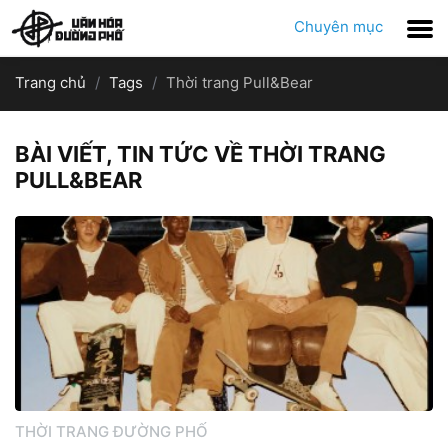
Chuyên mục
Trang chủ
Tags
Thời trang Pull&Bear
BÀI VIẾT, TIN TỨC VỀ THỜI TRANG
PULL&BEAR
THỜI TRANG ĐƯỜNG PHỐ