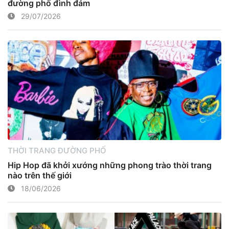
đường phố đình đám
29/07/2026
THỜI TRANG ĐƯỜNG PHỐ
Hip Hop đã khởi xướng những phong trào thời trang
nào trên thế giới
18/06/2026