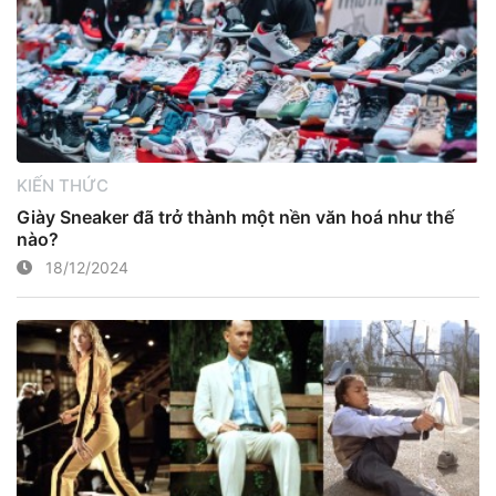
KIẾN THỨC
Giày Sneaker đã trở thành một nền văn hoá như thế
nào?
18/12/2024