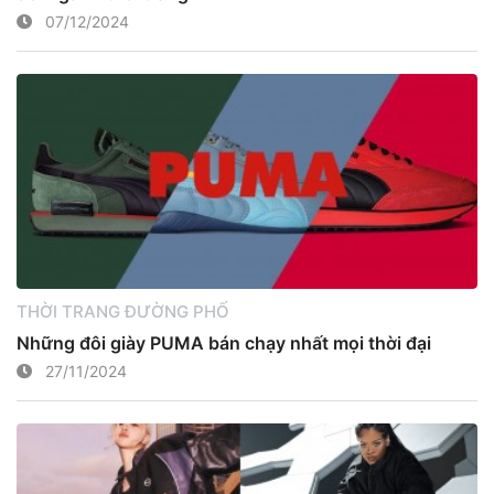
07/12/2024
THỜI TRANG ĐƯỜNG PHỐ
Những đôi giày PUMA bán chạy nhất mọi thời đại
27/11/2024