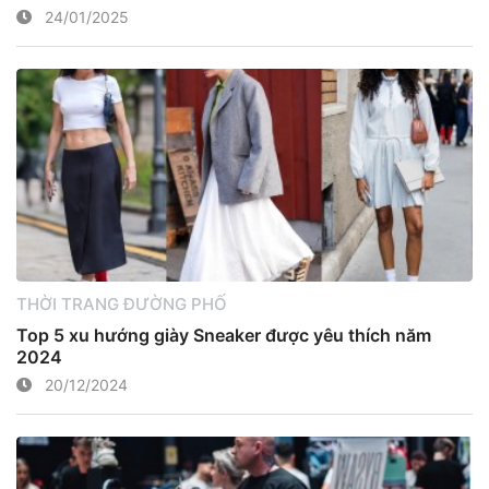
24/01/2025
THỜI TRANG ĐƯỜNG PHỐ
Top 5 xu hướng giày Sneaker được yêu thích năm
2024
20/12/2024