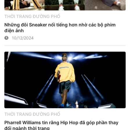
THỜI TRANG ĐƯỜNG PHỐ
Những đôi Sneaker nổi tiếng hơn nhờ các bộ phim
điện ảnh
10/12/2024
THỜI TRANG ĐƯỜNG PHỐ
Pharrell Williams tin rằng Hip Hop đã góp phần thay
đổi ngành thời trang