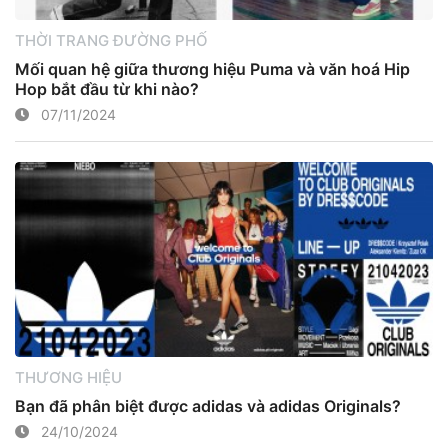
THỜI TRANG ĐƯỜNG PHỐ
Mối quan hệ giữa thương hiệu Puma và văn hoá Hip
Hop bắt đầu từ khi nào?
07/11/2024
THƯƠNG HIỆU
Bạn đã phân biệt được adidas và adidas Originals?
24/10/2024