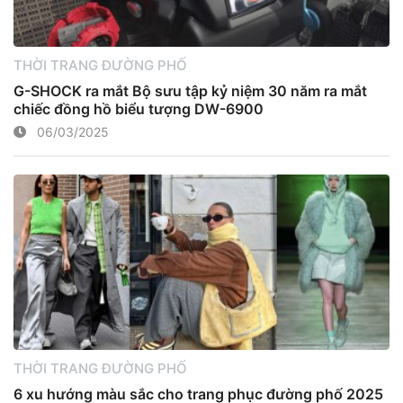
THỜI TRANG ĐƯỜNG PHỐ
G-SHOCK ra mắt Bộ sưu tập kỷ niệm 30 năm ra mắt
chiếc đồng hồ biểu tượng DW-6900
06/03/2025
THỜI TRANG ĐƯỜNG PHỐ
6 xu hướng màu sắc cho trang phục đường phố 2025