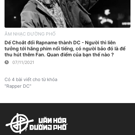
ÂM NHẠC ĐƯỜNG PHỐ
Dế Choắt đổi Rapname thành DC - Người thì liên
tưởng tới hãng phim nổi tiếng, có người bảo đó là để
thu hút thêm Fan. Quan điểm của bạn thế nào ?
07/11/2021
Có 4 bài viết cho từ khóa
"Rapper DC"