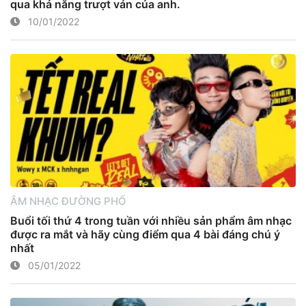
qua khả năng trượt ván của anh.
10/01/2022
ÂM NHẠC ĐƯỜNG PHỐ
Buổi tối thứ 4 trong tuần với nhiều sản phẩm âm nhạc
được ra mắt và hãy cùng điểm qua 4 bài đáng chú ý
nhất
05/01/2022