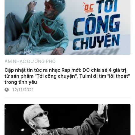
ÂM NHẠC ĐƯỜNG PHỐ
Cập nhật tin tức ra nhạc Rap mới: DC chia sẻ 4 giá trị
từ sản phẩm "Tới công chuyện", Tuimi đi tìm "lối thoát"
trong tình yêu
12/11/2021