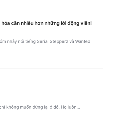
n hóa cần nhiều hơn những lời động viên!
hóm nhảy nổi tiếng Serial Stepperz và Wanted
hí không muốn dừng lại ở đó. Họ luôn...