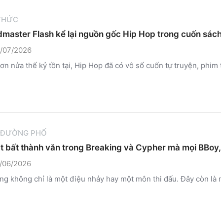
 THỨC
master Flash kể lại nguồn gốc Hip Hop trong cuốn sách 
/07/2026
ơn nửa thế kỷ tồn tại, Hip Hop đã có vô số cuốn tự truyện, phim tà
 ĐƯỜNG PHỐ
ật bất thành văn trong Breaking và Cypher mà mọi BBoy, 
/06/2026
ng không chỉ là một điệu nhảy hay một môn thi đấu. Đây còn là 