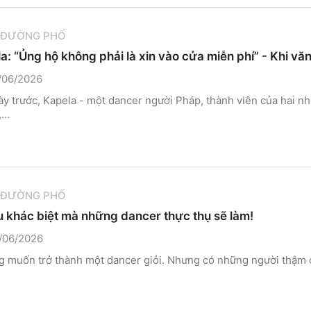
 ĐƯỜNG PHỐ
a: “Ủng hộ không phải là xin vào cửa miễn phí” - Khi vă
/06/2026
ày trước, Kapela - một dancer người Pháp, thành viên của hai n
...
 ĐƯỜNG PHỐ
u khác biệt mà những dancer thực thụ sẽ làm!
/06/2026
g muốn trở thành một dancer giỏi. Nhưng có những người thậm c