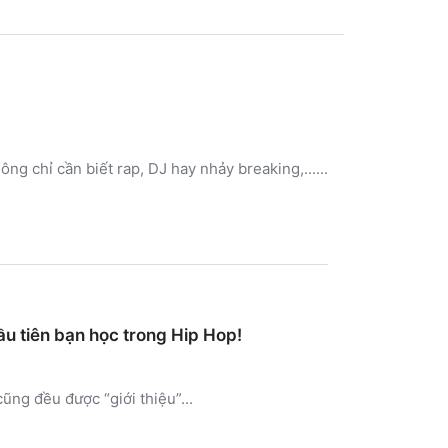
 chỉ cần biết rap, DJ hay nhảy breaking,......
ầu tiên bạn học trong Hip Hop!
ũng đều được “giới thiệu”...