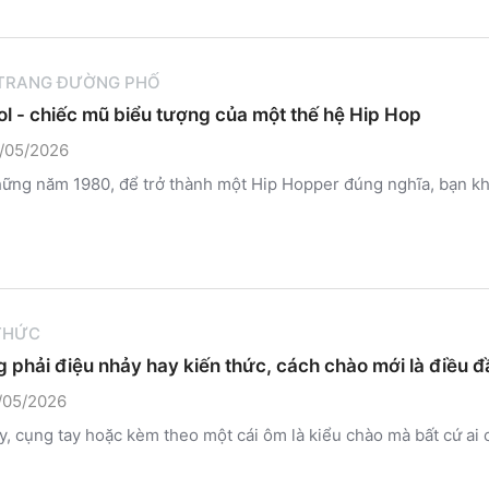
 TRANG ĐƯỜNG PHỐ
l - chiếc mũ biểu tượng của một thế hệ Hip Hop
/05/2026
ững năm 1980, để trở thành một Hip Hopper đúng nghĩa, bạn không
 THỨC
 phải điệu nhảy hay kiến thức, cách chào mới là điều đ
/05/2026
y, cụng tay hoặc kèm theo một cái ôm là kiểu chào mà bất cứ ai c