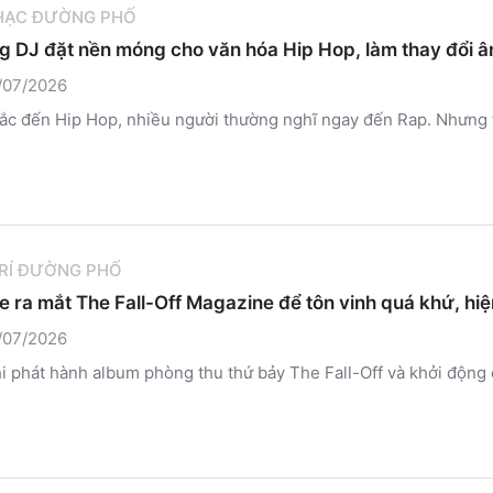
HẠC ĐƯỜNG PHỐ
 DJ đặt nền móng cho văn hóa Hip Hop, làm thay đổi 
/07/2026
ắc đến Hip Hop, nhiều người thường nghĩ ngay đến Rap. Nhưng 
TRÍ ĐƯỜNG PHỐ
le ra mắt The Fall-Off Magazine để tôn vinh quá khứ, hiệ
/07/2026
i phát hành album phòng thu thứ bảy The Fall-Off và khởi động 