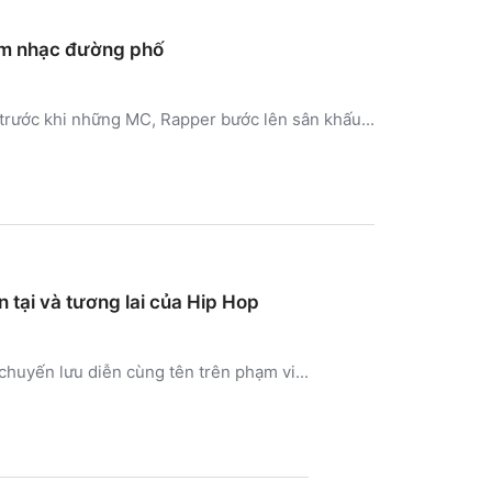
âm nhạc đường phố
trước khi những MC, Rapper bước lên sân khấu...
n tại và tương lai của Hip Hop
chuyến lưu diễn cùng tên trên phạm vi...