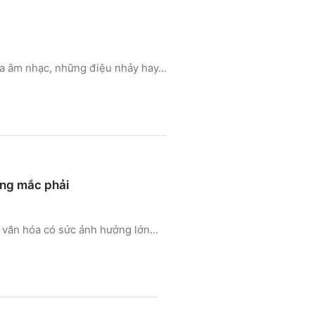
ua âm nhạc, những điệu nhảy hay...
ờng mắc phải
văn hóa có sức ảnh hưởng lớn...