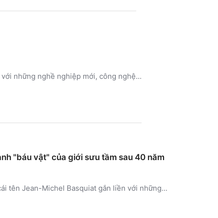
hi với những nghề nghiệp mới, công nghệ...
hành "báu vật" của giới sưu tầm sau 40 năm
ái tên Jean-Michel Basquiat gắn liền với những...