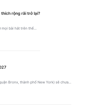
ích rộng rãi trở lại?
mọi bài hát trên thế...
2027
quận Bronx, thành phố New York) sẽ chưa...