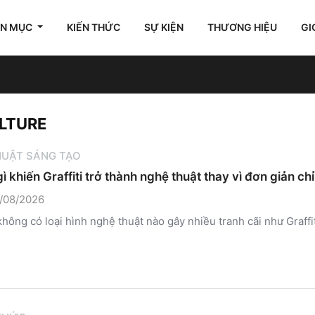
ÊN MỤC
KIẾN THỨC
SỰ KIỆN
THƯƠNG HIỆU
GI
ULTURE
HUẬT SÁNG TẠO
gì khiến Graffiti trở thành nghệ thuật thay vì đơn giản chỉ
/08/2026
không có loại hình nghệ thuật nào gây nhiều tranh cãi như Graffiti