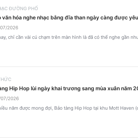
HẠC ĐƯỜNG PHỐ
o văn hóa nghe nhạc bằng đĩa than ngày càng được yêu th
/07/2026
ay, chỉ cần vài cú chạm trên màn hình là đã có thể nghe gần như 
 THỨC
àng Hip Hop lùi ngày khai trương sang mùa xuân năm 
/07/2026
iều năm được mong đợi, Bảo tàng Hip Hop tại khu Mott Haven (