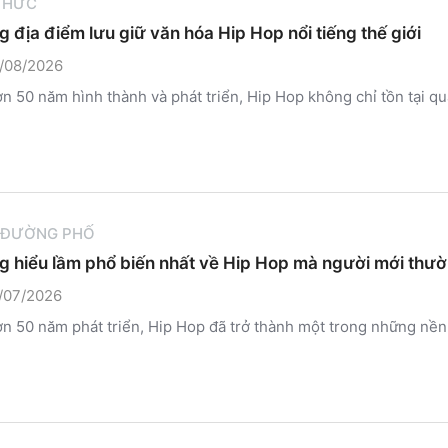
 THỨC
 địa điểm lưu giữ văn hóa Hip Hop nổi tiếng thế giới
/08/2026
n 50 năm hình thành và phát triển, Hip Hop không chỉ tồn tại q
 ĐƯỜNG PHỐ
 hiểu lầm phổ biến nhất về Hip Hop mà người mới thư
/07/2026
n 50 năm phát triển, Hip Hop đã trở thành một trong những nền 