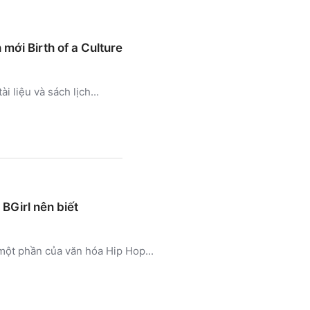
mới Birth of a Culture
i liệu và sách lịch...
BGirl nên biết
một phần của văn hóa Hip Hop...