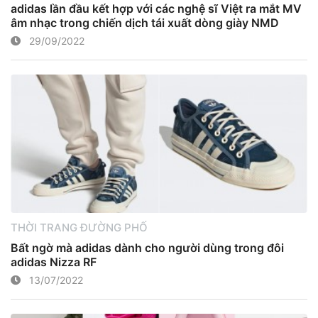
adidas lần đầu kết hợp với các nghệ sĩ Việt ra mắt MV
âm nhạc trong chiến dịch tái xuất dòng giày NMD
29/09/2022
THỜI TRANG ĐƯỜNG PHỐ
Bất ngờ mà adidas dành cho người dùng trong đôi
adidas Nizza RF
13/07/2022