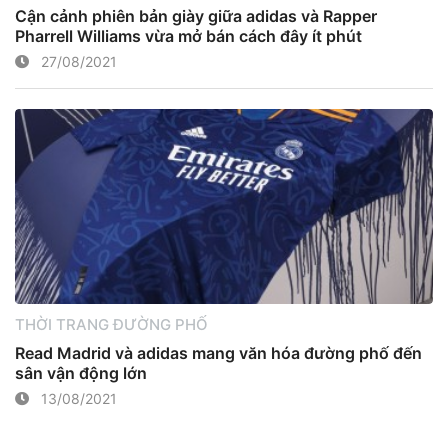
Cận cảnh phiên bản giày giữa adidas và Rapper
Pharrell Williams vừa mở bán cách đây ít phút
27/08/2021
THỜI TRANG ĐƯỜNG PHỐ
Read Madrid và adidas mang văn hóa đường phố đến
sân vận động lớn
13/08/2021