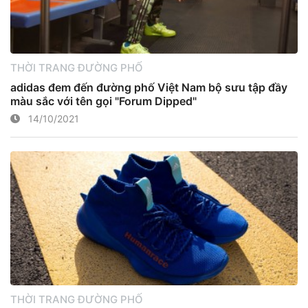
THỜI TRANG ĐƯỜNG PHỐ
adidas đem đến đường phố Việt Nam bộ sưu tập đầy
màu sắc với tên gọi "Forum Dipped"
14/10/2021
THỜI TRANG ĐƯỜNG PHỐ