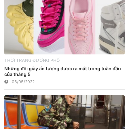
THỜI TRANG ĐƯỜNG PHỐ
Những đôi giày ấn tượng được ra mắt trong tuần đầu
của tháng 5
06/05/2022