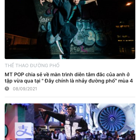
THỂ THAO ĐƯỜNG PHỐ
MT POP chia sẻ về màn trình diễn tâm đắc của anh ở
tập vừa qua tại " Đây chính là nhảy đường phố" mùa 4
08/09/2021