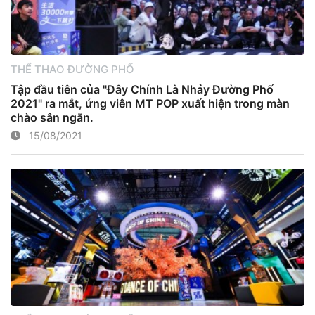
THỂ THAO ĐƯỜNG PHỐ
Tập đầu tiên của "Đây Chính Là Nhảy Đường Phố
2021" ra mắt, ứng viên MT POP xuất hiện trong màn
chào sân ngắn.
15/08/2021