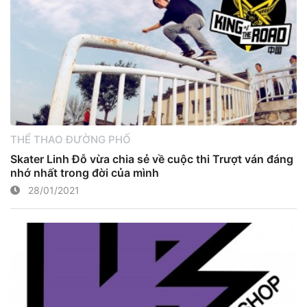
THỂ THAO ĐƯỜNG PHỐ
Skater Linh Đỗ vừa chia sẻ về cuộc thi Trượt ván đáng
nhớ nhất trong đời của mình
28/01/2021