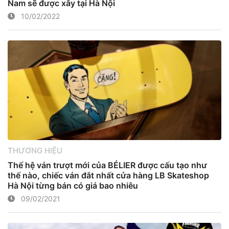
Nam sẽ được xây tại Hà Nội
10/02/2022
THƯƠNG HIỆU
Thế hệ ván trượt mới của BÉLIER được cấu tạo như
thế nào, chiếc ván đắt nhất cửa hàng LB Skateshop
Hà Nội từng bán có giá bao nhiêu
09/02/2021