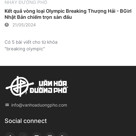
NHẢY ĐƯỜNG PHỐ
Kết quả vòng loại Olympic Breaking Thượng Hải - BGirl
Nhật Bản chiếm trọn sàn đấu
21/05/2024
Có 5 bài viết cho từ khóa
"breaking olympic"
info@vanhoaduongpho.com
Social connect