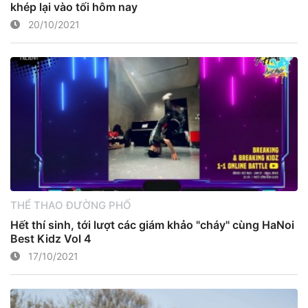
khép lại vào tối hôm nay
20/10/2021
THỂ THAO ĐƯỜNG PHỐ
Hết thí sinh, tới lượt các giám khảo "cháy" cùng HaNoi
Best Kidz Vol 4
17/10/2021