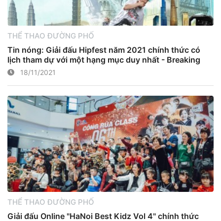
THỂ THAO ĐƯỜNG PHỐ
Tin nóng: Giải đấu Hipfest năm 2021 chính thức có
lịch tham dự với một hạng mục duy nhất - Breaking
18/11/2021
THỂ THAO ĐƯỜNG PHỐ
Giải đấu Online "HaNoi Best Kidz Vol 4" chính thức