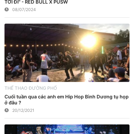
TỚI ĐI" - RED BULL X PUSW
08/07/2024
THỂ THAO ĐƯỜNG PHỐ
Cuối tuần qua các anh em Hip Hop Bình Dương tụ họp
ở đâu ?
20/12/2021