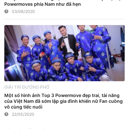
Powermoves phía Nam như đã hẹn
03/08/2020
GIẢI TRÍ ĐƯỜNG PHỐ
Một số hình ảnh Top 3 Powermove đẹp trai, tài năng
của Việt Nam đã sớm lập gia đình khiến nữ Fan cuồng
vô cùng tiếc nuối
22/05/2020