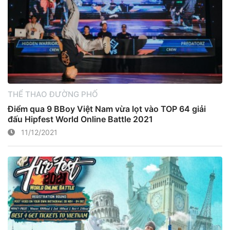
THỂ THAO ĐƯỜNG PHỐ
Điểm qua 9 BBoy Việt Nam vừa lọt vào TOP 64 giải
đấu Hipfest World Online Battle 2021
11/12/2021