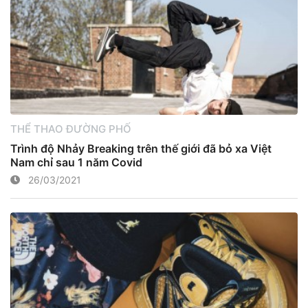
THỂ THAO ĐƯỜNG PHỐ
Trình độ Nhảy Breaking trên thế giới đã bỏ xa Việt
Nam chỉ sau 1 năm Covid
26/03/2021