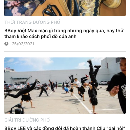
THỜI TRANG ĐƯỜNG PHỐ
BBoy Việt Max mặc gì trong những ngày qua, hãy thử
tham khảo cách phối đồ của anh
25/03/2021
GIẢI TRÍ ĐƯỜNG PHỐ
BBoy LEE và các đồng đội đã hoàn thành Clip “đại hội”