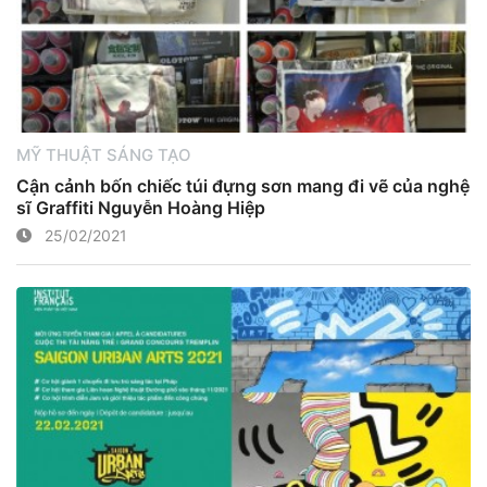
MỸ THUẬT SÁNG TẠO
Cận cảnh bốn chiếc túi đựng sơn mang đi vẽ của nghệ
sĩ Graffiti Nguyễn Hoàng Hiệp
25/02/2021