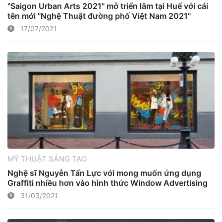
"Saigon Urban Arts 2021" mở triển lãm tại Huế với cái
tên mới "Nghệ Thuật đường phố Việt Nam 2021"
17/07/2021
MỸ THUẬT SÁNG TẠO
Nghệ sĩ Nguyễn Tấn Lực với mong muốn ứng dụng
Graffiti nhiều hơn vào hình thức Window Advertising
31/03/2021