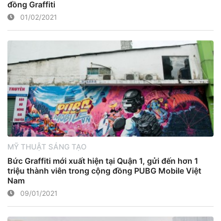
đồng Graffiti
01/02/2021
MỸ THUẬT SÁNG TẠO
Bức Graffiti mới xuất hiện tại Quận 1, gửi đến hơn 1
triệu thành viên trong cộng đồng PUBG Mobile Việt
Nam
09/01/2021