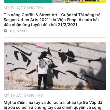
MỸ THUẬT SÁNG TẠO
Tin nóng Graffiti & Street Art: "Cuộc thi Tài năng trẻ
Saigon Urban Arts 2021" do Viện Pháp tổ chức bắt
đầu nhận ứng tuyển đến hết 21/2/2021
07/02/2021
MỸ THUẬT SÁNG TẠO
Một tụ điểm ma túy và đổ rác trái phép tại Gò Vấp đã
bị xóa sổ bởi sự chung tay của chính quyền và cộng