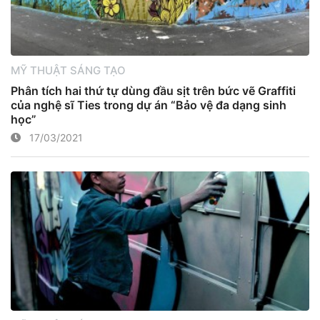
MỸ THUẬT SÁNG TẠO
Phân tích hai thứ tự dùng đầu sịt trên bức vẽ Graffiti
của nghệ sĩ Ties trong dự án “Bảo vệ đa dạng sinh
học”
17/03/2021