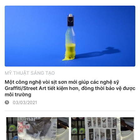
MỸ THUẬT SÁNG TẠO
Một công nghệ vòi sịt sơn mới giúp các nghệ sỹ
Graffiti/Street Art tiết kiệm hơn, đồng thời bảo vệ được
môi trường
03/03/2021