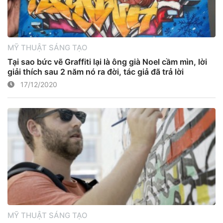
MỸ THUẬT SÁNG TẠO
Tại sao bức vẽ Graffiti lại là ông già Noel cầm mìn, lời
giải thích sau 2 năm nó ra đời, tác giả đã trả lời
17/12/2020
MỸ THUẬT SÁNG TẠO