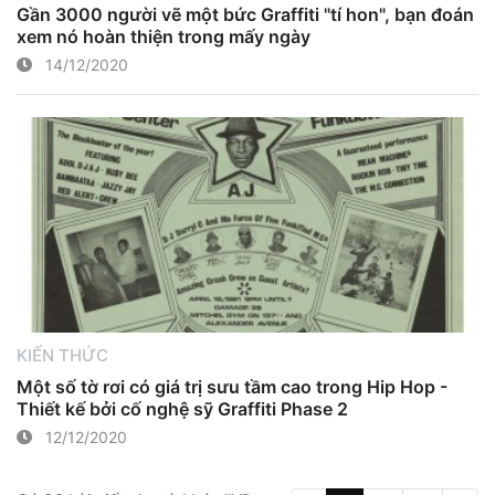
Gần 3000 người vẽ một bức Graffiti "tí hon", bạn đoán
xem nó hoàn thiện trong mấy ngày
14/12/2020
KIẾN THỨC
Một số tờ rơi có giá trị sưu tầm cao trong Hip Hop -
Thiết kế bởi cố nghệ sỹ Graffiti Phase 2
12/12/2020