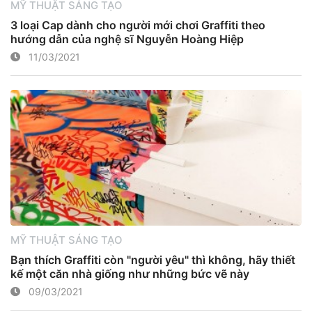
MỸ THUẬT SÁNG TẠO
3 loại Cap dành cho người mới chơi Graffiti theo
hướng dẫn của nghệ sĩ Nguyễn Hoàng Hiệp
11/03/2021
MỸ THUẬT SÁNG TẠO
Bạn thích Graffiti còn "người yêu" thì không, hãy thiết
kế một căn nhà giống như những bức vẽ này
09/03/2021