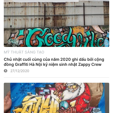
MỸ THUẬT SÁNG TẠO
Chủ nhật cuối cùng của năm 2020 ghi dấu bởi cộng
đồng Graffiti Hà Nội kỷ niệm sinh nhật Zappy Crew
27/12/2020